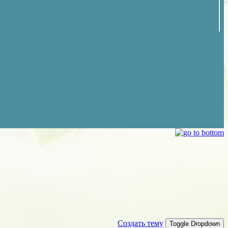
Создать тему
Toggle Dropdown