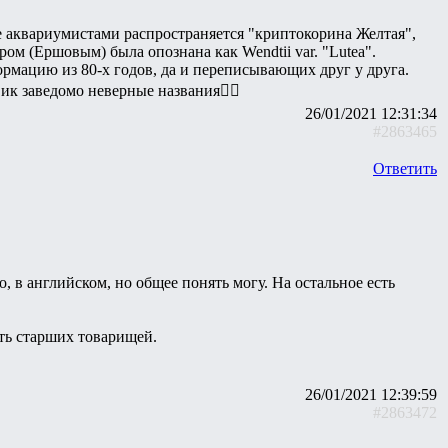
де аквариумистами распространяется "криптокорина Желтая",
ом (Ершовым) была опознана как Wendtii var. "Lutea".
мацию из 80-х годов, да и переписывающих друг у друга.
к заведомо неверные названия🤷‍♂️
26/01/2021 12:31:34
#2863465
Ответить
о, в английском, но общее понять могу. На остальное есть
ить старших товарищей.
26/01/2021 12:39:59
#2863472