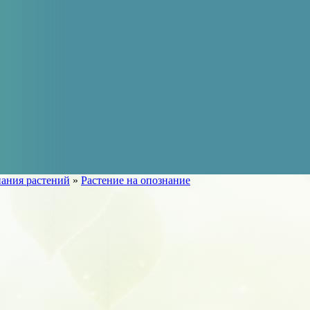
ания растений
»
Растение на опознание