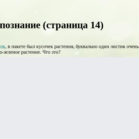
опознание (страница 14)
ток
, в пакете был кусочек растения, буквально один листик очен
о-зеленое растение. Что это?