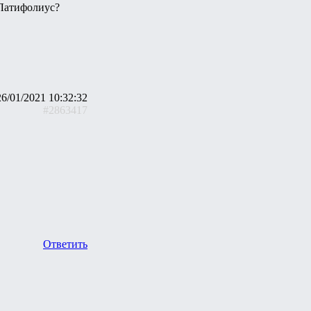
 Латифолиус?
26/01/2021 10:32:32
#2863417
Ответить