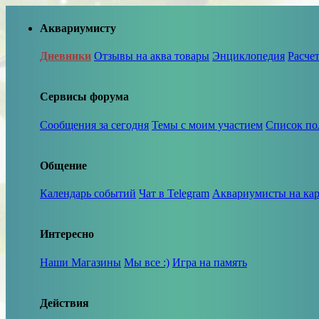
Аквариумисту
Дневники
Отзывы на аква товары
Энциклопедия
Расче
Сервисы форума
Сообщения за сегодня
Темы с моим участием
Список по
Общение
Календарь событий
Чат в Telegram
Аквариумисты на кар
Интересно
Наши Магазины
Мы все :)
Игра на память
Действия