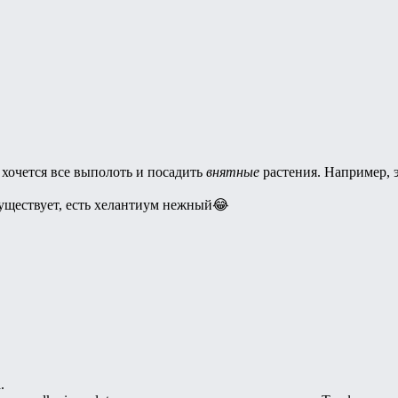
 хочется все выполоть и посадить
внятные
растения. Например, 
 существует, есть хелантиум нежный😂
.