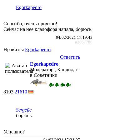
Egorkapedro
Спасибо, очень приятно!
Сейчас на неё кладофора напала, борюсь.
04/02/2021 17:19:43
#2867786
Нравится
Egorkapedro
Ответить
Egorkapedro
Модератор , Кандидат
в Советники
8103
21610
Sergeflc
борюсь.
Успешно?
04/02/2021 17:24:07