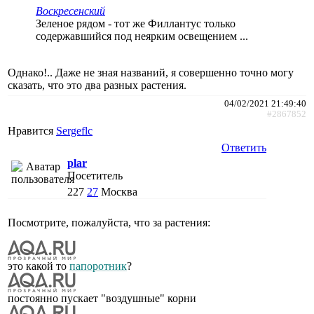
Воскресенский
Зеленое рядом - тот же Филлантус только
содержавшийся под неярким освещением ...
Однако!.. Даже не зная названий, я совершенно точно могу
сказать, что это два разных растения.
04/02/2021 21:49:40
#2867852
Нравится
Sergeflc
Ответить
plar
Посетитель
227
27
Москва
Посмотрите, пожалуйста, что за растения:
это какой то
папоротник
?
постоянно пускает "воздушные" корни