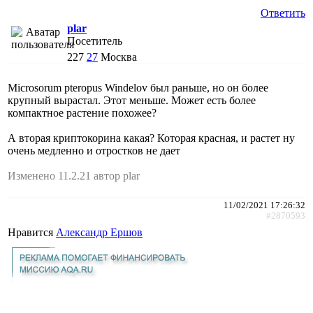
Ответить
plar
Посетитель
227
27
Москва
Microsorum pteropus Windelov был раньше, но он более
крупный вырастал. Этот меньше. Может есть более
компактное растение похожее?
А вторая криптокорина какая? Которая красная, и растет ну
очень медленно и отростков не дает
Изменено 11.2.21 автор plar
11/02/2021 17:26:32
#2870593
Нравится
Александр Ершов