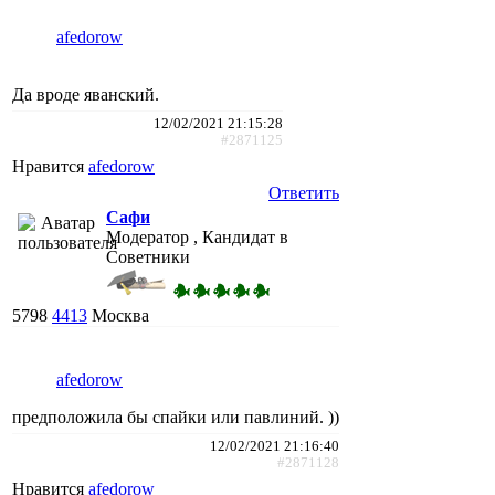
afedorow
Да вроде яванский.
12/02/2021 21:15:28
#2871125
Нравится
afedorow
Ответить
Сафи
Модератор , Кандидат в
Советники
5798
4413
Москва
afedorow
предположила бы спайки или павлиний. ))
12/02/2021 21:16:40
#2871128
Нравится
afedorow