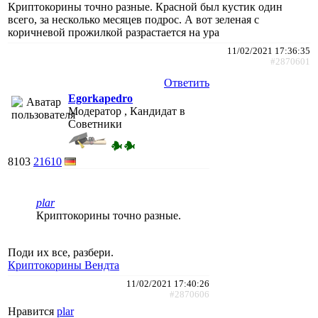
Криптокорины точно разные. Красной был кустик один
всего, за несколько месяцев подрос. А вот зеленая с
коричневой прожилкой разрастается на ура
11/02/2021 17:36:35
#2870601
Ответить
Egorkapedro
Модератор , Кандидат в
Советники
8103
21610
plar
Криптокорины точно разные.
Поди их все, разбери.
Криптокорины Вендта
11/02/2021 17:40:26
#2870606
Нравится
plar