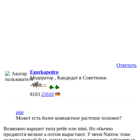
Ответить
Egorkapedro
Модератор , Кандидат в Советники
8103
21610
plar
Может есть более компактное растение похожее?
Возможно вариант типа petite или mini. Но обычно
продаются мелкие а потом вырастают. У меня Narrow тоже
сначала мелкий был, потом вымахал и пришлось избавляться.