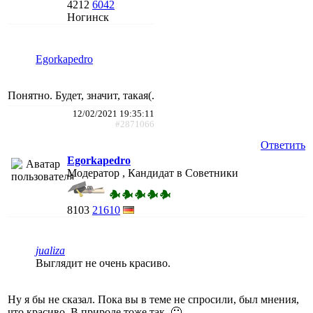
4212
6042
Ногинск
Egorkapedro
Понятно. Будет, значит, такая(.
12/02/2021 19:35:11
#2871066
Ответить
Egorkapedro
Модератор , Кандидат в Советники
8103
21610
jualiza
Выглядит не очень красиво.
Ну я бы не сказал. Пока вы в теме не спросили, был мнения,
что красиво. В природе тоже так. 🙂