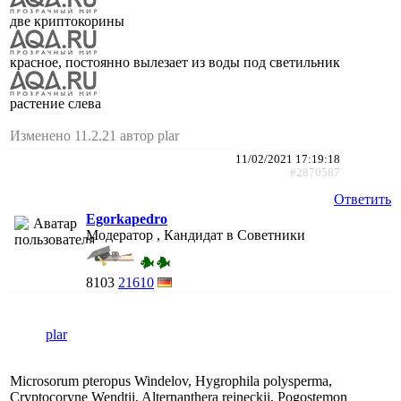
две криптокорины
красное, постоянно вылезает из воды под светильник
растение слева
Изменено 11.2.21 автор plar
11/02/2021 17:19:18
#2870587
Ответить
Egorkapedro
Модератор , Кандидат в Советники
8103
21610
plar
Microsorum pteropus Windelov, Hygrophila polysperma,
Cryptocoryne Wendtii, Alternanthera reineckii, Pogostemon