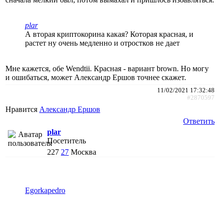
plar
А вторая криптокорина какая? Которая красная, и
растет ну очень медленно и отростков не дает
Мне кажется, обе Wendtii. Красная - вариант brown. Но могу
и ошибаться, может Александр Ершов точнее скажет.
11/02/2021 17:32:48
#2870597
Нравится
Александр Ершов
Ответить
plar
Посетитель
227
27
Москва
Egorkapedro