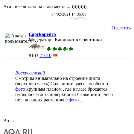
Ага - все встало на свои места ... ))))))))))
04/02/2021 14:35:03
#2867734
Ответить
Egorkapedro
Модератор , Кандидат в Советники
8103
21610
Воскресенский
Смотрим внимательно на строение листа
(верхнюю часть) Сальвинии здесь , особенно
фото
крупным планом , где в глаза бросается
пупыросчатость поверхности Сальвинии , чего
нет на ваших растениях с
фото
...
Вотъ: