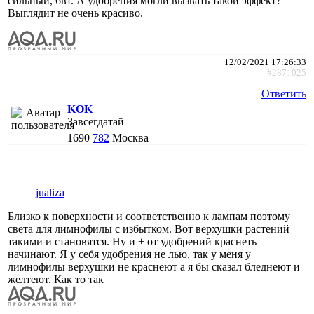
сильный, 6вт. А удобрения могли вызвать такой эффект?
Выглядит не очень красиво.
12/02/2021 17:26:33
#2871025
Ответить
KOK
Завсегдатай
1690
782
Москва
jualiza
Близко к поверхности и соответственно к лампам поэтому
света для лимнофилы с избытком. Вот верхушки растений
такими и становятся. Ну и + от удобрений краснеть
начинают. Я у себя удобрения не лью, так у меня у
лимнофилы верхушки не краснеют а я бы сказал бледнеют и
желтеют. Как то так