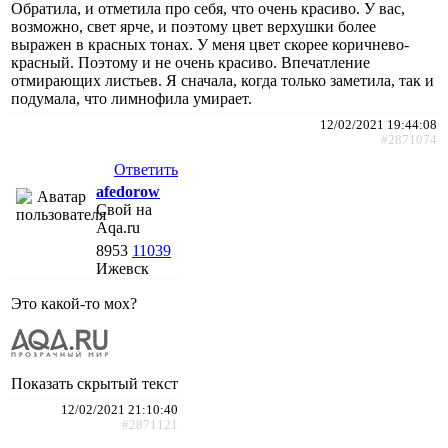
Обратила, и отметила про себя, что очень красиво. У вас,
возможно, свет ярче, и поэтому цвет верхушки более
выражен в красных тонах. У меня цвет скорее коричнево-
красный. Поэтому и не очень красиво. Впечатление
отмирающих листьев. Я сначала, когда только заметила, так и
подумала, что лимнофила умирает.
12/02/2021 19:44:08
#2871074
Ответить
afedorow
Свой на
Aqa.ru
8953
11039
Ижевск
Это какой-то мох?
Показать скрытый текст
12/02/2021 21:10:40
#2871121