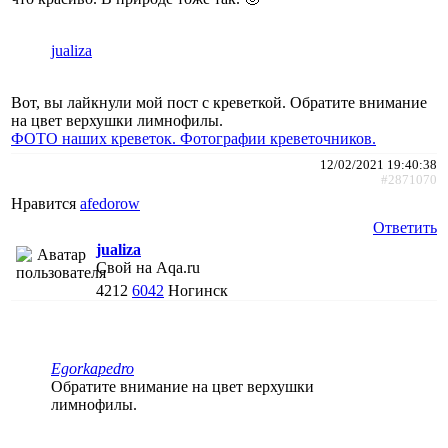
jualiza
Вот, вы лайкнули мой пост с креветкой. Обратите внимание
на цвет верхушки лимнофилы.
ФОТО наших креветок. Фотографии креветочников.
12/02/2021 19:40:38
#2871070
Нравится
afedorow
Ответить
jualiza
Свой на Aqa.ru
4212
6042
Ногинск
Egorkapedro
Обратите внимание на цвет верхушки
лимнофилы.