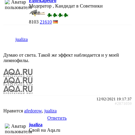
Egorkapedro
Модератор , Кандидат в Советники
8103
21610
jualiza
Думаю от света. Такой же эффект наблюдается и у моей
лимнофилы.
12/02/2021 19:17:37
#2871059
Нравится
afedorow
,
jualiza
Ответить
jualiza
Свой на Aqa.ru