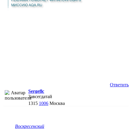
Ответить
Sergeflc
Завсегдатай
1315
1006
Москва
Воскресенский