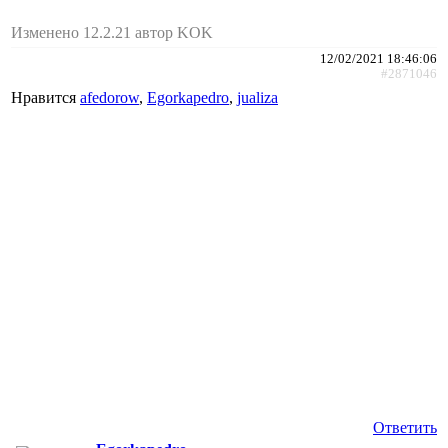
Изменено 12.2.21 автор KOK
12/02/2021 18:46:06
#2871046
Нравится
afedorow
,
Egorkapedro
,
jualiza
Ответить