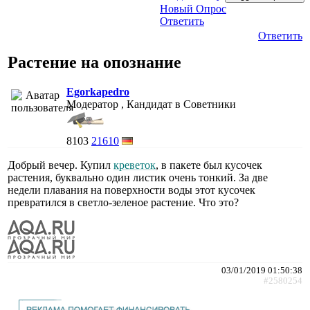
Новый Опрос
Ответить
Ответить
Растение на опознание
Egorkapedro
Модератор , Кандидат в Советники
8103
21610
Добрый вечер. Купил
креветок
, в пакете был кусочек
растения, буквально один листик очень тонкий. За две
недели плавания на поверхности воды этот кусочек
превратился в светло-зеленое растение. Что это?
03/01/2019 01:50:38
#2580254