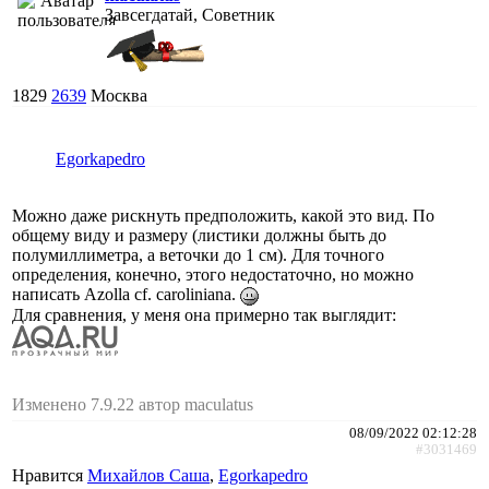
Завсегдатай, Советник
1829
2639
Москва
Egorkapedro
Можно даже рискнуть предположить, какой это вид. По
общему виду и размеру (листики должны быть до
полумиллиметра, а веточки до 1 см). Для точного
определения, конечно, этого недостаточно, но можно
написать Azolla cf. caroliniana.
Для сравнения, у меня она примерно так выглядит:
Изменено 7.9.22 автор maculatus
08/09/2022 02:12:28
#3031469
Нравится
Михайлов Саша
,
Egorkapedro