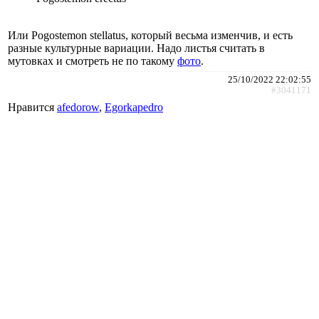
Или Pogostemon stellatus, который весьма изменчив, и есть
разные культурные вариации. Надо листья считать в
мутовках и смотреть не по такому
фото
.
25/10/2022 22:02:55
#3041171
Нравится
afedorow
,
Egorkapedro