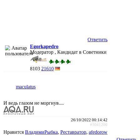
Ответить
Egorkapedro
Модератор , Кандидат в Советники
8103
21610
maculatus
И ведь глазом не моргнув....
26/10/2022 00:14:42
#3041206
Нравится
ВладимиРыбка
,
Реставратор
,
afedorow
Ответить