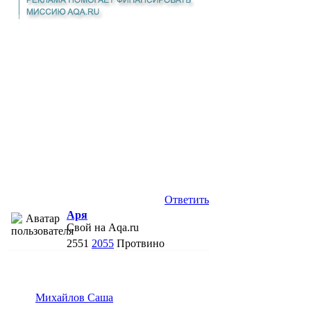
Ответить
Аря
Свой на Aqa.ru
2551
2055
Протвино
Михайлов Саша