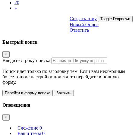
20
»
Создать тему
Toggle Dropdown
Новый Опрос
Ответить
Быстрый поиск
×
Введите строку поиска
Поиск идет только по заголовку тем. Если вам необходимы
более тонкие настройки поиска, то перейдите в полную
форму.
Перейти в форму поиска
Закрыть
Оповещения
×
Слежение
0
Ваши темы
0