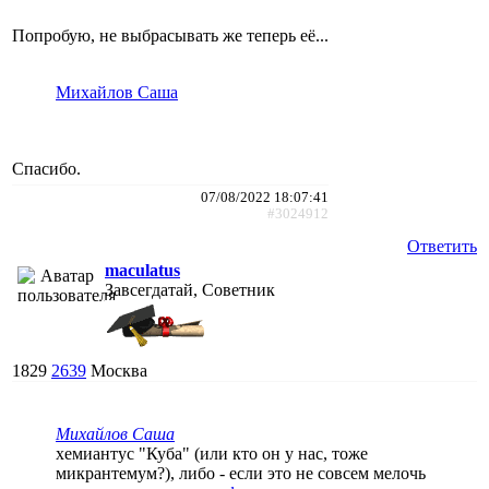
Попробую, не выбрасывать же теперь её...
Михайлов Саша
Спасибо.
07/08/2022 18:07:41
#3024912
Ответить
maculatus
Завсегдатай, Советник
1829
2639
Москва
Михайлов Саша
хемиантус "Куба" (или кто он у нас, тоже
микрантемум?), либо - если это не совсем мелочь