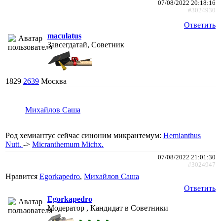
07/08/2022 20:18:16
#3024930
Ответить
maculatus
Завсегдатай, Советник
1829
2639
Москва
Михайлов Саша
Род хемиантус сейчас синоним микрантемум:
Hemianthus
Nutt.
->
Micranthemum Michx.
07/08/2022 21:01:30
#3024947
Нравится
Egorkapedro
,
Михайлов Саша
Ответить
Egorkapedro
Модератор , Кандидат в Советники