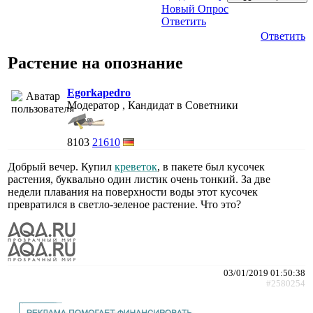
Новый Опрос
Ответить
Ответить
Растение на опознание
Egorkapedro
Модератор , Кандидат в Советники
8103
21610
Добрый вечер. Купил
креветок
, в пакете был кусочек
растения, буквально один листик очень тонкий. За две
недели плавания на поверхности воды этот кусочек
превратился в светло-зеленое растение. Что это?
03/01/2019 01:50:38
#2580254