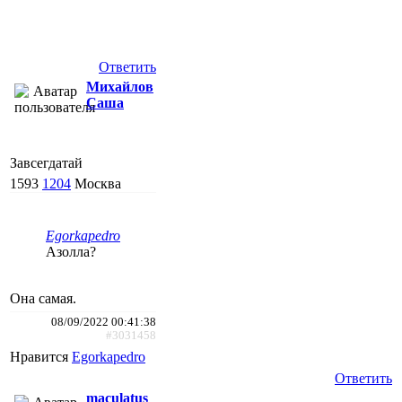
Ответить
Михайлов
Саша
Завсегдатай
1593
1204
Москва
Egorkapedro
Азолла?
Она самая.
08/09/2022 00:41:38
#3031458
Нравится
Egorkapedro
Ответить
maculatus