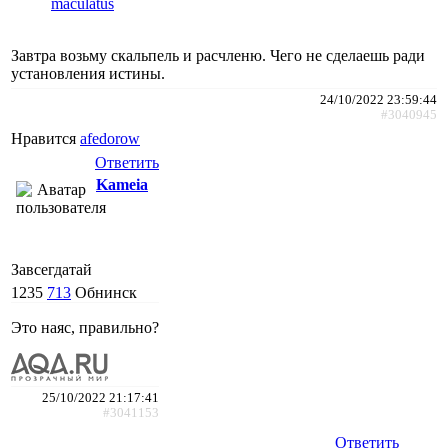
maculatus
Завтра возьму скальпель и расчленю. Чего не сделаешь ради
установления истины.
24/10/2022 23:59:44
#3040945
Нравится
afedorow
Ответить
Kameia
Завсегдатай
1235
713
Обнинск
Это наяс, правильно?
25/10/2022 21:17:41
#3041153
Ответить