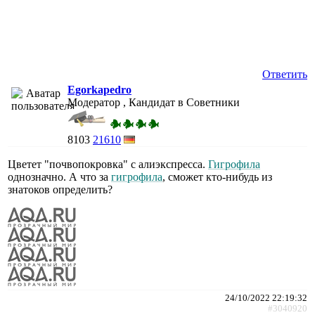
Ответить
Egorkapedro
Модератор , Кандидат в Советники
8103
21610
Цветет "почвопокровка" с алиэкспресса.
Гигрофила
однозначно. А что за
гигрофила
, сможет кто-нибудь из
знатоков определить?
24/10/2022 22:19:32
#3040920