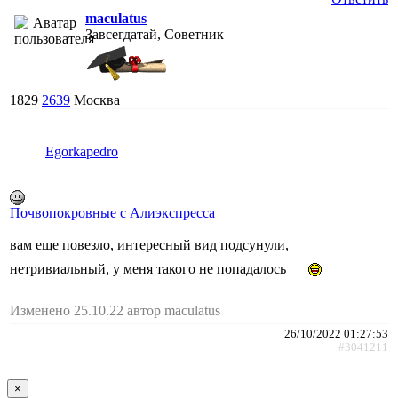
maculatus
Завсегдатай, Советник
1829
2639
Москва
Egorkapedro
Почвопокровные с Алиэкспресса
вам еще повезло, интересный вид подсунули,
нетривиальный, у меня такого не попадалось
Изменено 25.10.22 автор maculatus
26/10/2022 01:27:53
#3041211
×