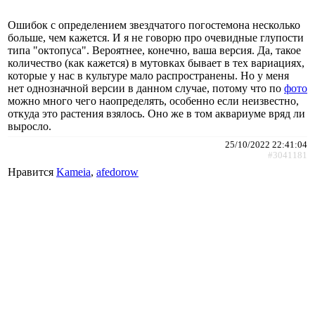
Ошибок с определением звездчатого погостемона несколько
больше, чем кажется. И я не говорю про очевидные глупости
типа "октопуса". Вероятнее, конечно, ваша версия. Да, такое
количество (как кажется) в мутовках бывает в тех вариациях,
которые у нас в культуре мало распространены. Но у меня
нет однозначной версии в данном случае, потому что по
фото
можно много чего наопределять, особенно если неизвестно,
откуда это растения взялось. Оно же в том аквариуме вряд ли
выросло.
25/10/2022 22:41:04
#3041181
Нравится
Kameia
,
afedorow