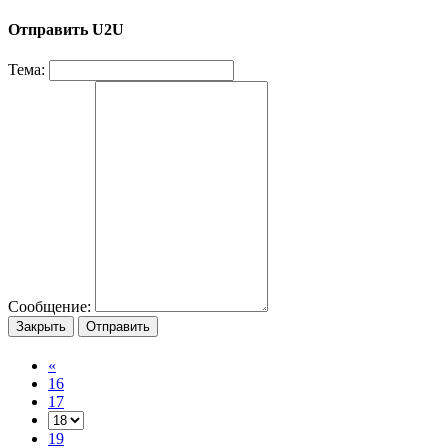
Отправить U2U
Тема:
Сообщение:
Закрыть
Отправить
«
16
17
19