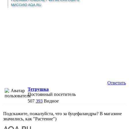
Ответить
Тетрушка
Постоянный посетитель
507
393
Видное
Подскажите, пожалуйста, что за буцефаландры? В магазине
значились, как "Растение")