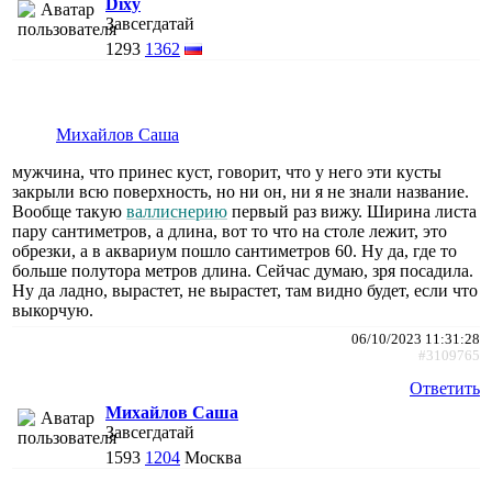
Dixy
Завсегдатай
1293
1362
Михайлов Саша
мужчина, что принес куст, говорит, что у него эти кусты
закрыли всю поверхность, но ни он, ни я не знали название.
Вообще такую
валлиснерию
первый раз вижу. Ширина листа
пару сантиметров, а длина, вот то что на столе лежит, это
обрезки, а в аквариум пошло сантиметров 60. Ну да, где то
больше полутора метров длина. Сейчас думаю, зря посадила.
Ну да ладно, вырастет, не вырастет, там видно будет, если что
выкорчую.
06/10/2023 11:31:28
#3109765
Ответить
Михайлов Саша
Завсегдатай
1593
1204
Москва