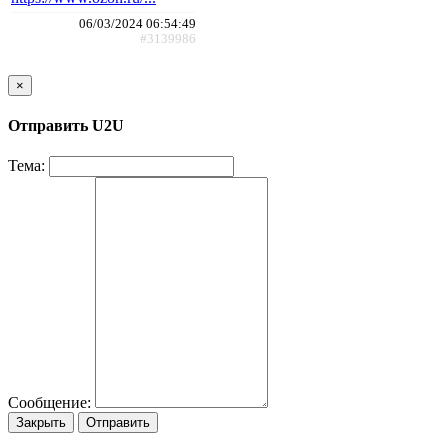
06/03/2024 06:54:49
#3139986
×
Отправить U2U
Тема:
Сообщение:
Закрыть
Отправить