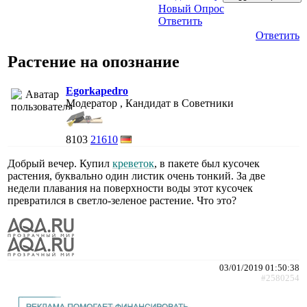
Новый Опрос
Ответить
Ответить
Растение на опознание
Egorkapedro
Модератор , Кандидат в Советники
8103
21610
Добрый вечер. Купил
креветок
, в пакете был кусочек
растения, буквально один листик очень тонкий. За две
недели плавания на поверхности воды этот кусочек
превратился в светло-зеленое растение. Что это?
03/01/2019 01:50:38
#2580254