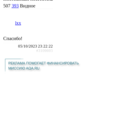
507
393
Видное
lxx
Спасибо!
05/10/2023 23:22:22
#3109693