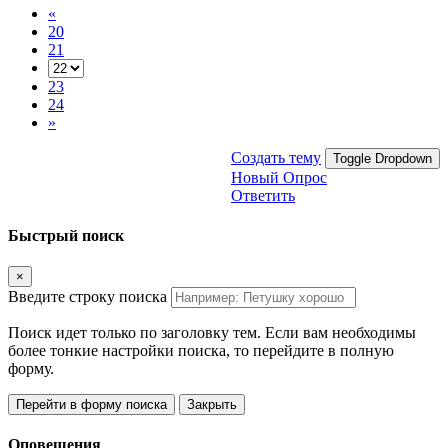
«
20
21
23
24
»
Создать тему
Toggle Dropdown
Новый Опрос
Ответить
Быстрый поиск
×
Введите строку поиска
Поиск идет только по заголовку тем. Если вам необходимы
более тонкие настройки поиска, то перейдите в полную
форму.
Перейти в форму поиска
Закрыть
Оповещения