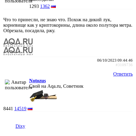
1293
1362
Что то принесли, не знаю что. Похож на дикий лук,
корневище как у криптокорины, длина около полутора метра.
Обрезала, посадила, ржу.
06/10/2023 09:44:46
#3109736
Ответить
Notozus
Свой на Aqa.ru, Советник
8441
14519
Dixy