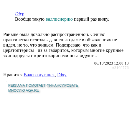
Dixy
Вообще такую
валлиснерию
первый раз вижу.
Раньше была довольно распространенной. Сейчас
практически исчезла - давненько даже в объявлениях не
видел, не то, что живьем. Подозреваю, что как и
цератоптерисы - из-за габаритов, которым многие крупные
эхинодорусы с криптокоринами позавидуют...
06/10/2023 12:08:13
#3109776
Нравится
Валера луганск
,
Dixy