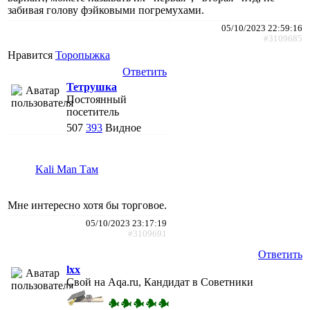
забивая голову фэйковыми погремухами.
05/10/2023 22:59:16
#3109685
Нравится
Торопыжка
Ответить
Тетрушка
Постоянный
посетитель
507
393
Видное
Kali Man Там
Мне интересно хотя бы торговое.
05/10/2023 23:17:19
#3109691
Ответить
lxx
Свой на Aqa.ru, Кандидат в Советники