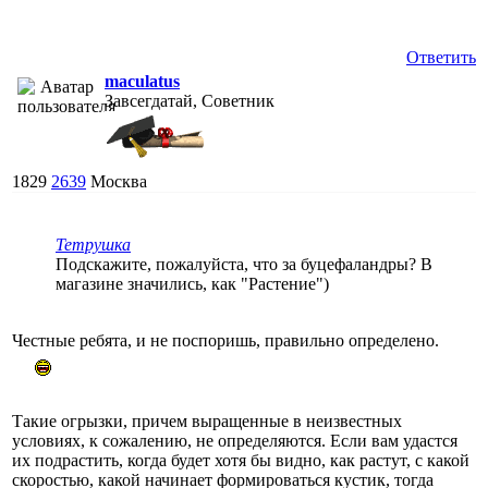
Ответить
maculatus
Завсегдатай, Советник
1829
2639
Москва
Тетрушка
Подскажите, пожалуйста, что за буцефаландры? В
магазине значились, как "Растение")
Честные ребята, и не поспоришь, правильно определено.
Такие огрызки, причем выращенные в неизвестных
условиях, к сожалению, не определяются. Если вам удастся
их подрастить, когда будет хотя бы видно, как растут, с какой
скоростью, какой начинает формироваться кустик, тогда