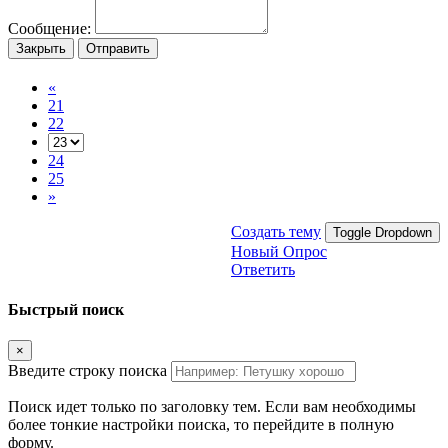
Сообщение:
Закрыть
Отправить
«
21
22
24
25
»
Создать тему
Toggle Dropdown
Новый Опрос
Ответить
Быстрый поиск
×
Введите строку поиска
Поиск идет только по заголовку тем. Если вам необходимы
более тонкие настройки поиска, то перейдите в полную
форму.