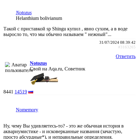
Notozus
Helanthium bolivianum
Такой с приставкой sp Shingu купил , явно сухим, а в воде
выросло то, что мы обычно называем " нежный"...
31/07/2024 08:39:42
#3163265
Ответить
Notozus
Свой на Aqa.ru, Советник
8441
14519
Nomemory
Ну, чему Вы удивляетесь-то? - это же обычная история в
аквариумистике - и исковерканные названия (зачастую,
просто абсурдные*), и неправильные определения.