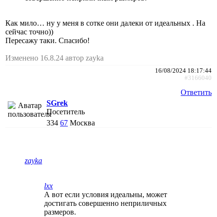
Как мило… ну у меня в сотке они далеки от идеальных . На
сейчас точно))
Пересажу таки. Спасибо!
Изменено 16.8.24 автор zayka
16/08/2024 18:17:44
#3166040
Ответить
SGrek
Посетитель
334
67
Москва
zayka
lxx
А вот если условия идеальны, может
достигать совершенно неприличных
размеров.