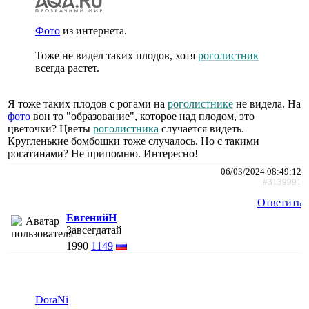
Фото
из интернета.
Тоже не видел таких плодов, хотя
роголистник
всегда растет.
Я тоже таких плодов с рогами на
роголистнике
не видела. На
фото
вон то "образование", которое над плодом, это
цветочки? Цветы
роголистника
случается видеть.
Кругленькие бомбошки тоже случалось. Но с такими
рогатинами? Не припомню. Интересно!
06/03/2024 08:49:12
#3139991
Ответить
ЕвгенийН
Завсегдатай
1990
1149
DoraNi