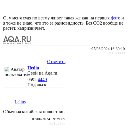
О, у меня судя по всему живет такая же как на первых
фото
и
я тоже не знаю, что это за разновидность. Без СО2 вообще не
растет, капризничает.
07/06/2024 16:30:10
#3153839
Ответить
Hedin
Свой на Aqa.ru
9592
4449
Подольск
Lelius
Обычная китайская полюстрис.
07/06/2024 19:29:09
#3153866