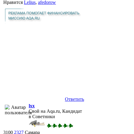
Нравится
Lelius
,
afedorow
Ответить
lxx
Свой на Aqa.ru, Кандидат
в Советники
3100
2327
Самара