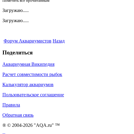
Пометить все прочитанным
Загружаю.....
Загружаю.....
Форум Аквариумистов
Назад
Поделиться
Аквариумная Википедия
Расчет совместимости рыбок
Калькулятор аквариумов
Пользовательское соглашение
Правила
Обратная связь
® © 2004-2026 "AQA.ru" ™