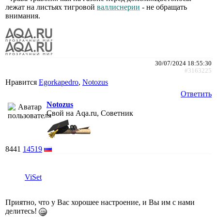
лежат на листьях тигровой
валлиснерии
- не обращать
внимания.
30/07/2024 18:55:30
#3163225
Нравится
Egorkapedro
,
Notozus
Ответить
Notozus
Свой на Aqa.ru, Советник
8441
14519
ViSet
Приятно, что у Вас хорошее настроение, и Вы им с нами
делитесь!