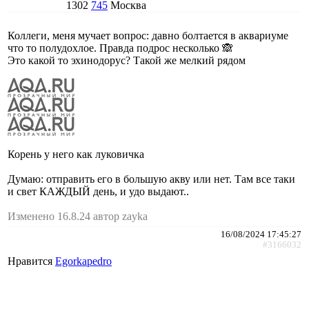
1302
745
Москва
Коллеги, меня мучает вопрос: давно болтается в аквариуме
что то полудохлое. Правда подрос несколько 🙈
Это какой то эхинодорус? Такой же мелкий рядом
Корень у него как луковичка
Думаю: отправить его в большую акву или нет. Там все таки
и свет КАЖДЫЙ день, и удо выдают..
Изменено 16.8.24 автор zayka
16/08/2024 17:45:27
#3166032
Нравится
Egorkapedro