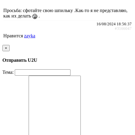
Просьба: сфотайте свою шпильку .Как-то я не представляю,
как их делать
.
16/08/2024 18:56:37
#3166047
Нравится
zayka
×
Отправить U2U
Тема: