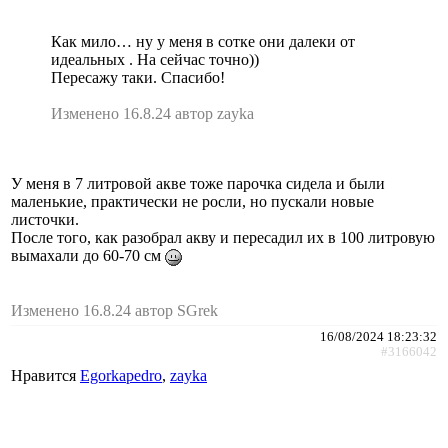
Как мило… ну у меня в сотке они далеки от
идеальных . На сейчас точно))
Пересажу таки. Спасибо!
Изменено 16.8.24 автор zayka
У меня в 7 литровой акве тоже парочка сидела и были
маленькие, практически не росли, но пускали новые
листочки.
После того, как разобрал акву и пересадил их в 100 литровую
вымахали до 60-70 см
Изменено 16.8.24 автор SGrek
16/08/2024 18:23:32
#3166042
Нравится
Egorkapedro
,
zayka