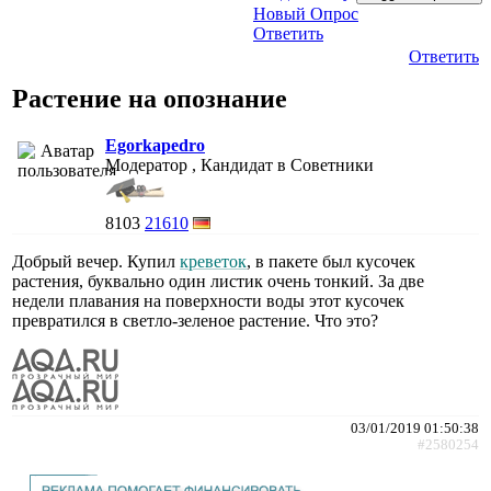
Новый Опрос
Ответить
Ответить
Растение на опознание
Egorkapedro
Модератор , Кандидат в Советники
8103
21610
Добрый вечер. Купил
креветок
, в пакете был кусочек
растения, буквально один листик очень тонкий. За две
недели плавания на поверхности воды этот кусочек
превратился в светло-зеленое растение. Что это?
03/01/2019 01:50:38
#2580254