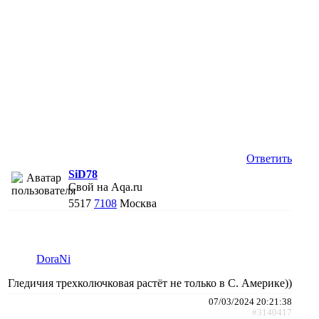
Ответить
SiD78
Свой на Aqa.ru
5517
7108
Москва
DoraNi
Гледичия трехколючковая растёт не только в С. Америке))
07/03/2024 20:21:38
#3140417