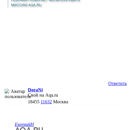
Ответить
DoraNi
Свой на Aqa.ru
18455
11632
Москва
ЕвгенийН