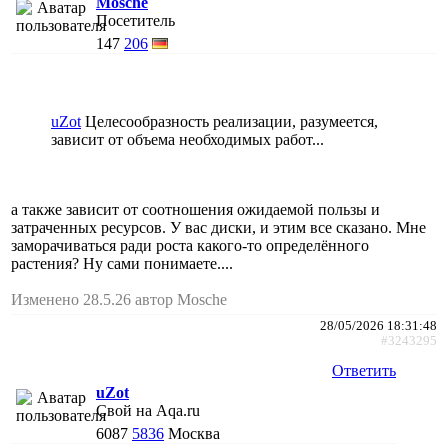
Mosche
Посетитель
147
206
uZot
Целесообразность реализации, разумеется,
зависит от объема необходимых работ...
а также зависит от соотношения ожидаемой пользы и
затраченных ресурсов. У вас диски, и этим все сказано. Мне
заморачиваться ради роста какого-то определённого
растения? Ну сами понимаете....
Изменено 28.5.26 автор Mosche
28/05/2026 18:31:48
#3243295
Ответить
uZot
Свой на Aqa.ru
6087
5836
Москва