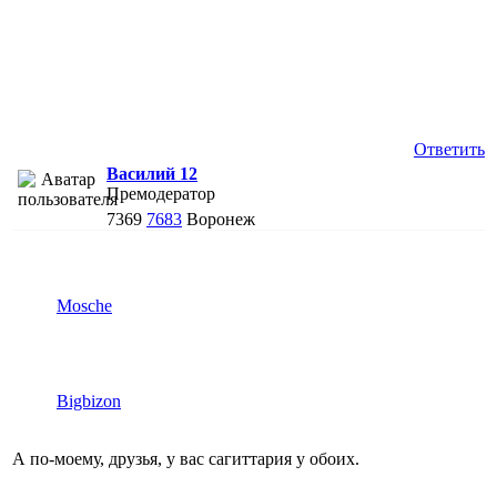
Ответить
Василий 12
Премодератор
7369
7683
Воронеж
Mosche
Bigbizon
А по-моему, друзья, у вас сагиттария у обоих.