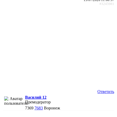
#3245981
Ответить
Василий 12
Премодератор
7369
7683
Воронеж