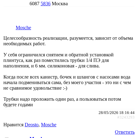
6087
5836
Москва
Mosche
Целесообразность реализации, разумеется, зависит от объема
необходимых работ.
У себя ограничился снятием и обратной установкой
плинтуса, как раз поместились трубки 1/4 ПЭ для
наполнения, и 6 мм. силиконовая - для слива.
Когда после всех канистр, бочек и шлангов с насосами вода
начала подмениваться сама, без моего участия - это ни с чем
не сравнимое удовольствие :-)
Трубки надо проложить один раз, а пользоваться потом
будете годами
28/05/2026 18:16:44
#3243293
Нравится
Deosto
,
Mosche
Ответить