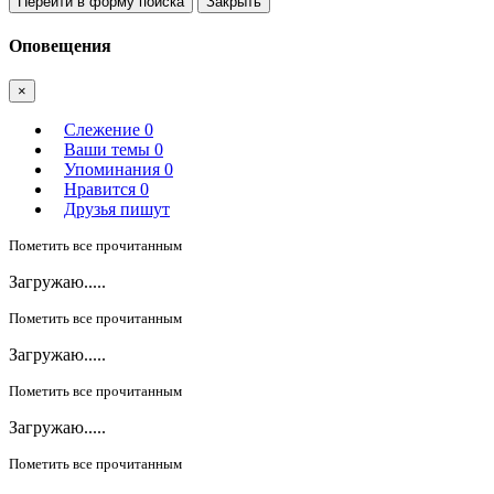
Перейти в форму поиска
Закрыть
Оповещения
×
Слежение
0
Ваши темы
0
Упоминания
0
Нравится
0
Друзья пишут
Пометить все прочитанным
Загружаю.....
Пометить все прочитанным
Загружаю.....
Пометить все прочитанным
Загружаю.....
Пометить все прочитанным