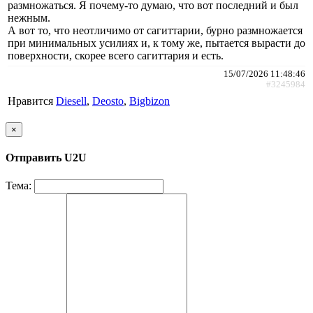
размножаться. Я почему-то думаю, что вот последний и был
нежным.
А вот то, что неотличимо от сагиттарии, бурно размножается
при минимальных усилиях и, к тому же, пытается вырасти до
поверхности, скорее всего сагиттария и есть.
15/07/2026 11:48:46
#3245984
Нравится
Diesell
,
Deosto
,
Bigbizon
×
Отправить U2U
Тема: