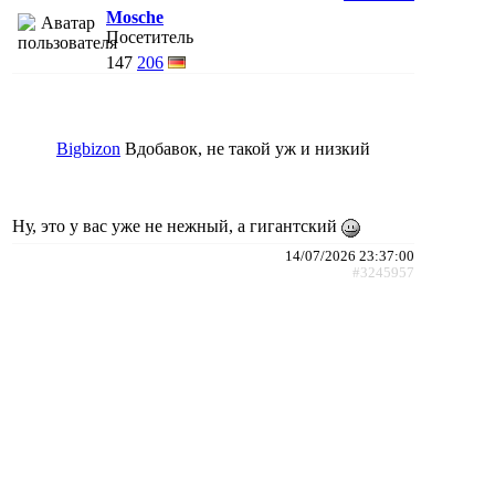
Mosche
Посетитель
147
206
Bigbizon
Вдобавок, не такой уж и низкий
Ну, это у вас уже не нежный, а гигантский
14/07/2026 23:37:00
#3245957