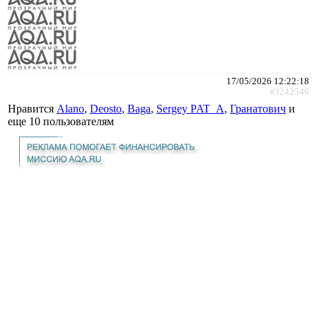
17/05/2026 12:22:18
#3242546
Нравится
Alano
,
Deosto
,
Baga
,
Sergey PAT_A
,
Гранатович
и
еще
10 пользователям