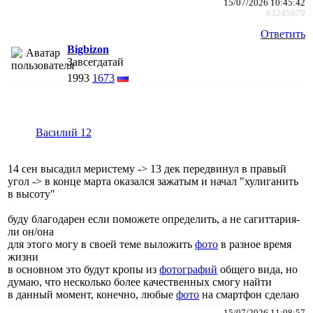
15/07/2026 10:45:42
#3245979
Ответить
Bigbizon
Завсегдатай
1993
1673
Василий 12
14 сен высадил меристему -> 13 дек передвинул в правый
угол -> в конце марта оказался зажатым и начал "хулиганить
в высоту"
буду благодарен если поможете определить, а не сагиттария-
ли он/она
для этого могу в своей теме выложить
фото
в разное время
жизни
в основном это будут кропы из
фотографий
общего вида, но
думаю, что несколько более качественных смогу найти
в данный момент, конечно, любые
фото
на смартфон сделаю
15/07/2026 11:08:57