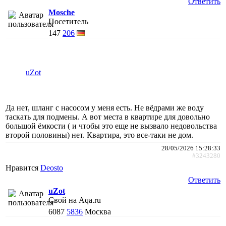
Ответить
Mosche
Посетитель
147
206
uZot
Да нет, шланг с насосом у меня есть. Не вёдрами же воду
таскать для подмены. А вот места в квартире для довольно
большой ёмкости ( и чтобы это еще не вызвало недовольства
второй половины) нет. Квартира, это все-таки не дом.
28/05/2026 15:28:33
#3243280
Нравится
Deosto
Ответить
uZot
Свой на Aqa.ru
6087
5836
Москва