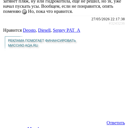
затянет пляж, ну или гидрокотила, еще не решил, но эх, уже
начал пускать усы. Вообщем, если не понравится, опять
поменяю
Но, пока что нравится.
27/05/2026 22:17:38
#3243236
Нравится
Deosto
,
Diesell
,
Sergey PAT_A
Ответить