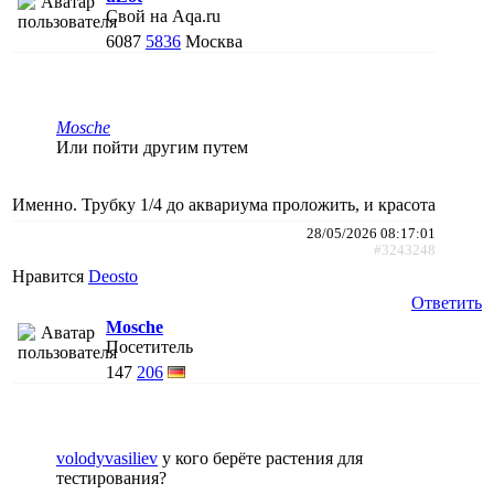
Свой на Aqa.ru
6087
5836
Москва
Mosche
Или пойти другим путем
Именно. Трубку 1/4 до аквариума проложить, и красота
28/05/2026 08:17:01
#3243248
Нравится
Deosto
Ответить
Mosche
Посетитель
147
206
volodyvasiliev
у кого берёте растения для
тестирования?