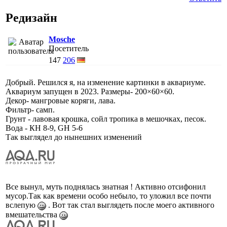
Редизайн
Mosche
Посетитель
147
206
Добрый. Решился я, на изменение картинки в аквариуме.
Аквариум запущен в 2023. Размеры- 200×60×60.
Декор- мангровые коряги, лава.
Фильтр- самп.
Грунт - лавовая крошка, сойл тропика в мешочках, песок.
Вода - КН 8-9, GH 5-6
Так выглядел до нынешних изменений
Все вынул, муть поднялась знатная ! Активно отсифонил
мусор.Так как времени особо небыло, то уложил все почти
вслепую
. Вот так стал выглядеть после моего активного
вмешательства