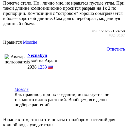
Полегче стало. Но , лично мне, не нравятся пустые углы. При
такой длинне композиционно просится разрыв на 1к 2 по
пропорции. Композиция с "островом" хорошо обыгрывается
в более короткой длинне. Сам долго перебирал , моделируя
длинный обьем.
26/05/2026 21:24:58
#3243167
Нравится
Mosche
Ответить
Neznakyn
Свой на Aqa.ru
2938
1233
Mosche
Как правило , при их создании, используется не
так много видов растений. Вообщем, все дело в
подборе растений.
Нюанс в том, что на эти опыты с подбором растений для
кривой воды уходят годы.