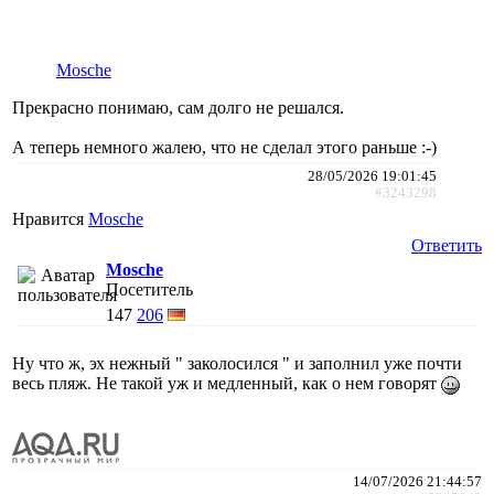
Mosche
Прекрасно понимаю, сам долго не решался.
А теперь немного жалею, что не сделал этого раньше :-)
28/05/2026 19:01:45
#3243298
Нравится
Mosche
Ответить
Mosche
Посетитель
147
206
Ну что ж, эх нежный " заколосился " и заполнил уже почти
весь пляж. Не такой уж и медленный, как о нем говорят
14/07/2026 21:44:57