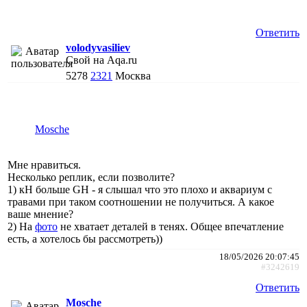
Ответить
volodyvasiliev
Свой на Aqa.ru
5278
2321
Москва
Mosche
Мне нравиться.
Несколько реплик, если позволите?
1) кН больше GH - я слышал что это плохо и аквариум с
травами при таком соотношении не получиться. А какое
ваше мнение?
2) На
фото
не хватает деталей в тенях. Общее впечатление
есть, а хотелось бы рассмотреть))
18/05/2026 20:07:45
#3242619
Ответить
Mosche