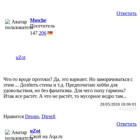
Ответить
Mosche
Посетитель
147
206
uZot
Что-то вроде протоки? Да, это вариант. Но заморачиваться с
этим ... Долбить стены и т.д. Предпочитаю хобби для
удовольствия, но без фанатизма. Для чего попу гармонь?
Итак все растёт. А что не растёт, то мусорное ведро там...
28/05/2026 18:06:01
#3243291
Нравится
Deosto
,
Diesell
Ответить
uZot
Свой на Aqa.ru