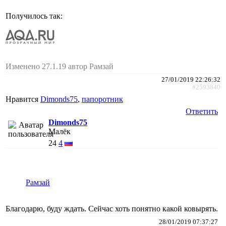
Получилось так:
Изменено 27.1.19 автор Рамзай
27/01/2019 22:26:32
#2593840
Нравится
Dimonds75
,
папоротник
Ответить
Dimonds75
Малёк
24
4
Рамзай
Благодарю, буду ждать. Сейчас хоть понятно какой ковырять.
28/01/2019 07:37:27