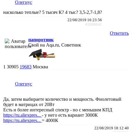
Олегиус
насколько теплые? 5 тысяч К? 4 тыс? 3,5-2,7-1,8?
22/08/2019 16:23:56
#2666641
Ответить
папоротник
Свой на Aqa.ru, Советник
1
30905
19683
Москва
Олегиус
Да, затем выбираете количество и мощность. Фиолетовый
будет в матрицах от 20Вт
Есть и более интересный спектр - но с меньшим КПД
https://ru.aliexpres...
- у него есть вариант 3000К
https://ru.aliexpres...
= 4000К
22/08/2019 18:12:40