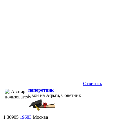
Ответить
папоротник
Свой на Aqa.ru, Советник
1
30905
19683
Москва