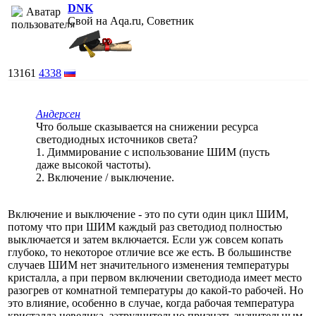
DNK
Свой на Aqa.ru, Советник
13161
4338
Андерсен
Что больше сказывается на снижении ресурса
светодиодных источников света?
1. Диммирование с использование ШИМ (пусть
даже высокой частоты).
2. Включение / выключение.
Включение и выключение - это по сути один цикл ШИМ,
потому что при ШИМ каждый раз светодиод полностью
выключается и затем включается. Если уж совсем копать
глубоко, то некоторое отличие все же есть. В большинстве
случаев ШИМ нет значительного изменения температуры
кристалла, а при первом включении светодиода имеет место
разогрев от комнатной температуры до какой-то рабочей. Но
это влияние, особенно в случае, когда рабочая температура
кристалла невелика, затруднительно признать значительным.