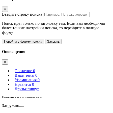
×
Введите строку поиска
Поиск идет только по заголовку тем. Если вам необходимы
более тонкие настройки поиска, то перейдите в полную
форму.
Перейти в форму поиска
Закрыть
Оповещения
×
Слежение
0
Ваши темы
0
Упоминания
0
Нравится
0
Друзья пишут
Пометить все прочитанным
Загружаю.....