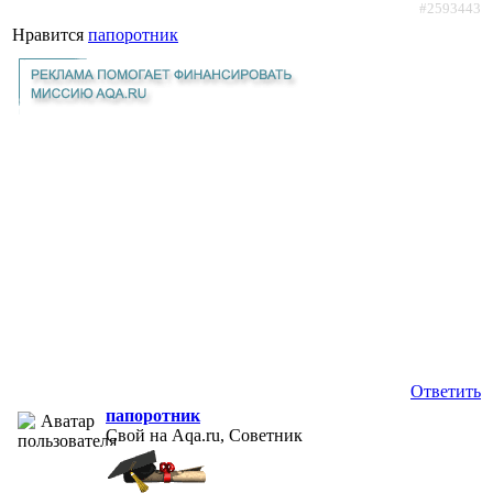
#2593443
Нравится
папоротник
Ответить
папоротник
Свой на Aqa.ru, Советник