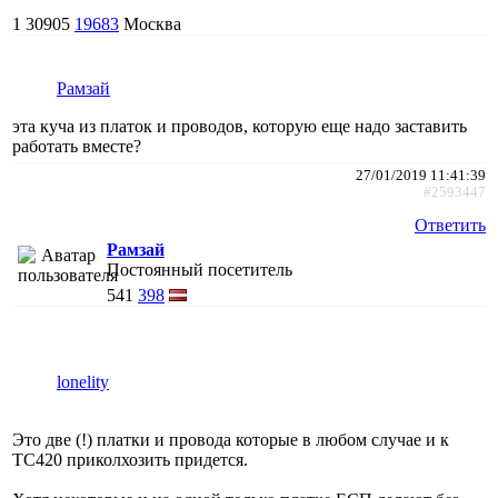
1
30905
19683
Москва
Рамзай
эта куча из платок и проводов, которую еще надо заставить
работать вместе?
27/01/2019 11:41:39
#2593447
Ответить
Рамзай
Постоянный посетитель
541
398
lonelity
Это две (!) платки и провода которые в любом случае и к
ТС420 приколхозить придется.