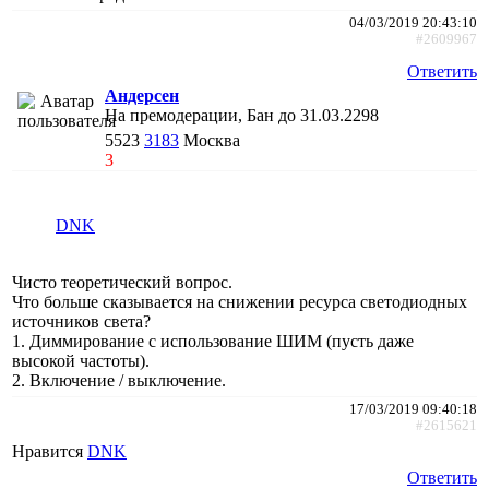
04/03/2019 20:43:10
#2609967
Ответить
Андерсен
На премодерации, Бан до 31.03.2298
5523
3183
Москва
3
DNK
Чисто теоретический вопрос.
Что больше сказывается на снижении ресурса светодиодных
источников света?
1. Диммирование с использование ШИМ (пусть даже
высокой частоты).
2. Включение / выключение.
17/03/2019 09:40:18
#2615621
Нравится
DNK
Ответить