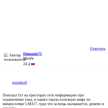
Ответить
Dimonds75
Малёк
24
4
temnikoff
Поискал тут на просторах сети информацию про
ограничение тока, и нашел такую полезную инфу по
микросхемке LM317, чудо что за вещь оказывается, дешево и