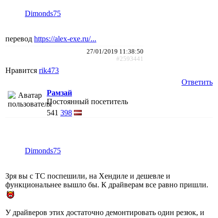
Dimonds75
перевод
https://alex-exe.ru/...
27/01/2019 11:38:50
#2593441
Нравится
rik473
Ответить
Рамзай
Постоянный посетитель
541
398
Dimonds75
Зря вы с ТС поспешили, на Хендиле и дешевле и
функциональнее вышло бы. К драйверам все равно пришли.
У драйверов этих достаточно демонтировать один резюк, и