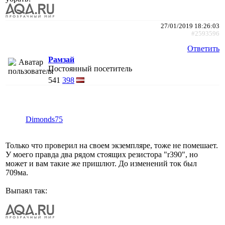
27/01/2019 18:26:03
#2593596
Ответить
Рамзай
Постоянный посетитель
541
398
Dimonds75
Только что проверил на своем экземпляре, тоже не помешает.
У моего правда два рядом стоящих резистора "r390", но
может и вам такие же пришлют. До изменений ток был
709ма.
Выпаял так: