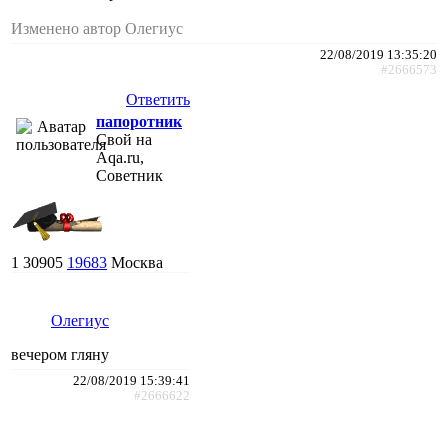
Изменено автор Олегиус
22/08/2019 13:35:20
#2666573
Ответить
папоротник
Свой на
Aqa.ru,
Советник
1
30905
19683
Москва
Олегиус
вечером гляну
22/08/2019 15:39:41
#2666622