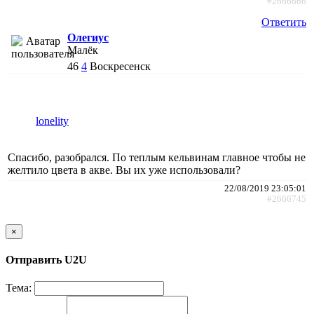
#2666666
Ответить
Олегиус
Малёк
46
4
Воскресенск
lonelity
Спасибо, разобрался. По теплым кельвинам главное чтобы не
желтило цвета в акве. Вы их уже использовали?
22/08/2019 23:05:01
#2666745
×
Отправить U2U
Тема: