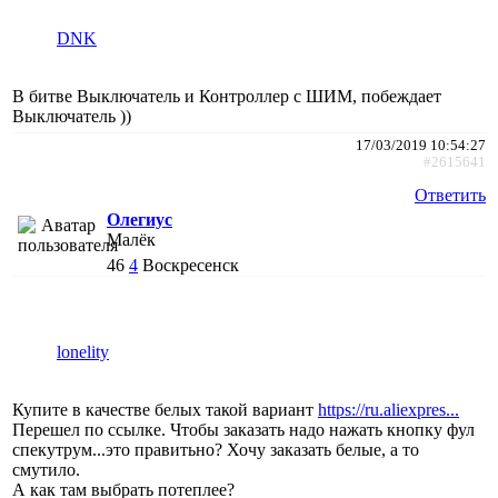
DNK
В битве Выключатель и Контроллер с ШИМ, побеждает
Выключатель ))
17/03/2019 10:54:27
#2615641
Ответить
Олегиус
Малёк
46
4
Воскресенск
lonelity
Купите в качестве белых такой вариант
https://ru.aliexpres...
Перешел по ссылке. Чтобы заказать надо нажать кнопку фул
спекутрум...это правитьно? Хочу заказать белые, а то
смутило.
А как там выбрать потеплее?