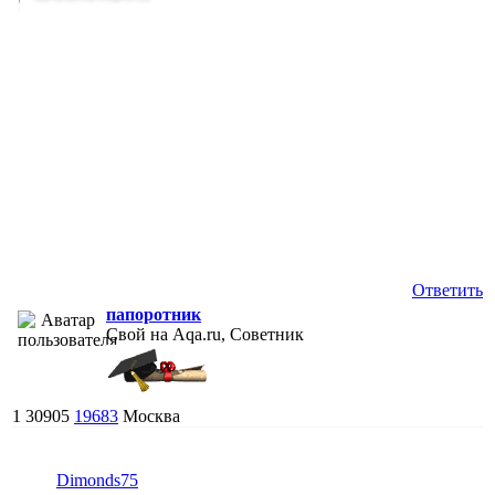
Ответить
папоротник
Свой на Aqa.ru, Советник
1
30905
19683
Москва
Dimonds75