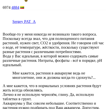
6974
4884
Sergey PAT_A
Вообще-то у меня никогда не возникало такого вопроса.
Поскольку всегда знал, что для полноценного питания
растений, нужен свет, СО2 и удобрения. Не говорим сей час
о воде, её температуре, жёсткости, поскольку существуют
разные растения с различными потребностями.
Вода у Вас идеальная, в которой можно содержать самые
различные растения. Нитраты, фосфаты - всё в порядке, рН
идеальный.
Мне кажется, растения в аквариуме ведь не
многолетние, они ж должны когда-то сдохнуть?...
А мне кажется, что в нормальных условиях растения будут
жить всегда обновляясь.
Лично я не использую чернозём, глину. Да, использую
таблетки в грунт.
Аквариумы у Вас совсем небольшие. Соответственно и
растения нужно подбирать под Ваш аквариум. Допустим,