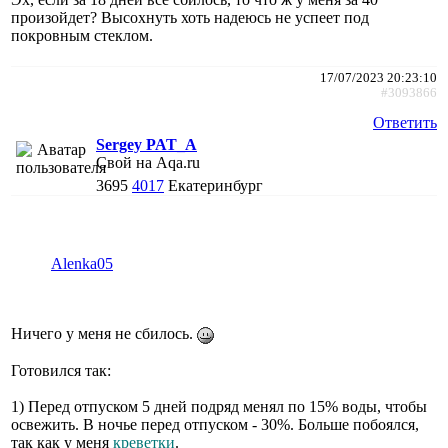
произойдет? Высохнуть хоть надеюсь не успеет под
покровным стеклом.
17/07/2023 20:23:10
#3093866
Ответить
Sergey PAT_A
Свой на Aqa.ru
3695
4017
Екатеринбург
Alenka05
Ничего у меня не сбилось.
Готовился так:
1) Перед отпуском 5 дней подряд менял по 15% воды, чтобы
освежить. В ночье перед отпуском - 30%. Больше побоялся,
так как у меня
креветки
.