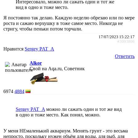
Интересовало, можно ли сажать один и тот же
вид в одно и тоже место.
Я постоянно так делаю. Каждую неделю обрезаю или по мере
роста и сажаю верхушку в тоже самое место. Никогда не
стригу, чтобы пеньки потом торчали.
17/07/2023 15:22:17
#3093806
Нравится
Sergey PAT_A
Ответить
Alkor
Свой на Aqa.ru, Советник
6974
4884
Sergey PAT_A
можно ли сажать один и тот же вид
в одно и тоже место. Как понял, можно.
У меня НЕмаленький аквариум. Менять грунт - это весьма
непросто, поскольку нужен объём для воды, для рыб, для