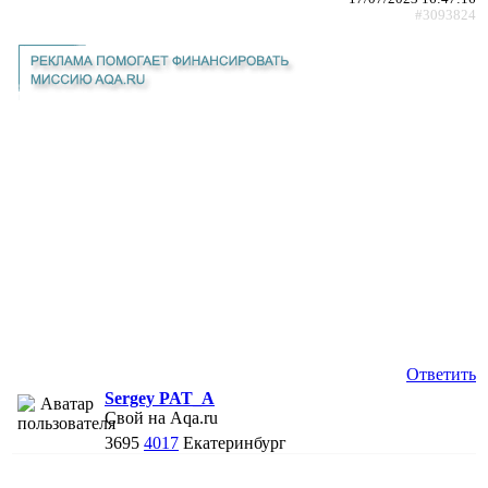
#3093824
Ответить
Sergey PAT_A
Свой на Aqa.ru
3695
4017
Екатеринбург