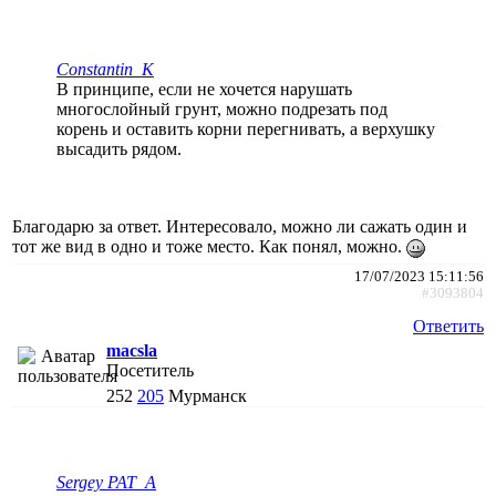
Constantin_K
В принципе, если не хочется нарушать
многослойный грунт, можно подрезать под
корень и оставить корни перегнивать, а верхушку
высадить рядом.
Благодарю за ответ. Интересовало, можно ли сажать один и
тот же вид в одно и тоже место. Как понял, можно.
17/07/2023 15:11:56
#3093804
Ответить
macsla
Посетитель
252
205
Мурманск
Sergey PAT_A