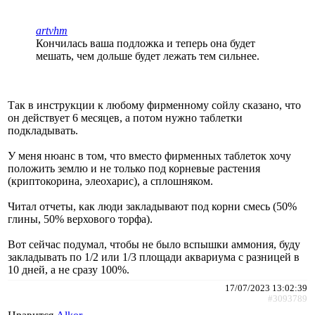
artvhm
Кончилась ваша подложка и теперь она будет
мешать, чем дольше будет лежать тем сильнее.
Так в инструкции к любому фирменному сойлу сказано, что
он действует 6 месяцев, а потом нужно таблетки
подкладывать.
У меня нюанс в том, что вместо фирменных таблеток хочу
положить землю и не только под корневые растения
(криптокорина, элеохарис), а сплошняком.
Читал отчеты, как люди закладывают под корни смесь (50%
глины, 50% верхового торфа).
Вот сейчас подумал, чтобы не было вспышки аммония, буду
закладывать по 1/2 или 1/3 площади аквариума с разницей в
10 дней, а не сразу 100%.
17/07/2023 13:02:39
#3093789