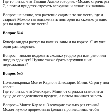
Где-то читал, что Такаши Амано говорил: «Можно стричь раз
7, а потом придется отрезать верхушки и сажать их заново».
Вопрос: не важно, что растение садим в то же место, где и
старые? Можно так высаживать повторно их сколько угодно
раз на одно и то же место?
Вопрос №4
Буцефаландры растут на камнях лавы и на коряге. Я их уже
один раз подрезал.
Вопрос – можно подрезать сколько угодно раз или рано или
поздно сдохнут? Нужно также брать верхушки и их
пересаживать?
Вопрос №5
Почвопокровка Монте Карло и Элеохарис Мини. Стригу под
корень.
Где-то читал, что Элеохарис Мини от стрижки становится
гуще до определенного предела, а потом начинает хиреть.
Вопрос – Монте Карло и Элеохарис сколько раз стричь?
Может нужно прореживать (делать проплешины, чтобы