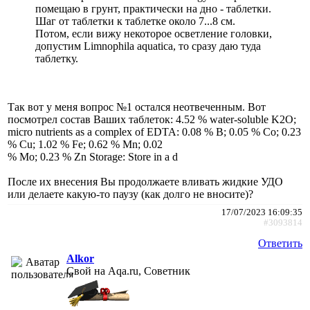
помещаю в грунт, практически на дно - таблетки.
Шаг от таблетки к таблетке около 7...8 см.
Потом, если вижу некоторое осветление головки,
допустим Limnophila aquatica, то сразу даю туда
таблетку.
Так вот у меня вопрос №1 остался неотвеченным. Вот
посмотрел состав Ваших таблеток: 4.52 % water-soluble K2O;
micro nutrients as a complex of EDTA: 0.08 % B; 0.05 % Co; 0.23
% Cu; 1.02 % Fe; 0.62 % Mn; 0.02
% Mo; 0.23 % Zn Storage: Store in a d
После их внесения Вы продолжаете вливать жидкие УДО
или делаете какую-то паузу (как долго не вносите)?
17/07/2023 16:09:35
#3093814
Ответить
Alkor
Свой на Aqa.ru, Советник