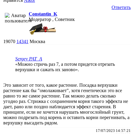
Нравится
Alkor
Ответить
Constantin_K
Модератор , Советник
19070
14341
Москва
Sergey PAT_A
«Можно стричь раз 7, а потом придется отрезать
верхушки и сажать их заново».
Это зависит от того, какое растение. Посадка верхушки
растение как бы "омолаживает", хотя генетически это все
равно то же самое растение. Так можно делать сколько
угодно раз. Стрижка с сохранением корня такого эффекта не
дает, рано или поздно наблюдается эффект старения. В
принципе, если не хочется нарушать многослойный грунт,
можно подрезать под корень и оставить корни перегнивать, а
верхушку высадить рядом.
17/07/2023 14:57:21