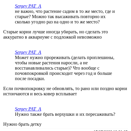
Sergey PAT_A
не важно, что растение садим в то же место, где и
старые? Можно так высаживать повторно их
сколько угодно раз на одно и то же место?
Старые корни лучше иногда убирать, но сделать это
аккуратно в аквариуме с подложкой невозможно
Sergey PAT_A
Может нужно прореживать (делать проплешины,
чтобы новые растения наросли, а не
восстанавливались старые)? Что вообще с
почовпокровкой происходит через год и больше
после посадки.
Если почвопокровку не обновлять, то рано или поздно корни
истончаются и весь ковер всплывает
Sergey PAT_A
Нужно также брать верхушки и их пересаживать?
Нужно брать детку