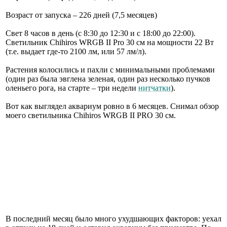
Возраст от запуска – 226 дней (7,5 месяцев)
Свет 8 часов в день (с 8:30 до 12:30 и с 18:00 до 22:00).
Светильник Chihiros WRGB II Pro 30 см на мощности 22 Вт
(т.е. выдает где-то 2100 лм, или 57 лм/л).
Растения колосились и пахли с минимальными проблемами
(один раз была эвглена зеленая, один раз несколько пучков
оленьего рога, на старте – три недели
нитчатки
).
Вот как выглядел аквариум ровно в 6 месяцев. Снимал обзор
моего светильника Chihiros WRGB II PRO 30 см.
В последний месяц было много ухудшающих факторов: уехал