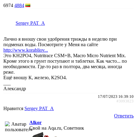
6974
4884
Sergey PAT_A
Лично я вношу свои удобрения трижды в неделю при
подменах воды. Посмотрите у Меня на сайте
http://www.korabliov...
Это KH2PO4, Nutritrace CSM+B, Macro Micro Nutrient Mix.
Кроме этого в грунт поступают и таблетки. Как часто... по
необходимости. Где-то раз в полтора, два месяца, иногда
реже.
Ещё вношу К, железо, К2SO4.
___
Александр
17/07/2023 16:39:10
#3093823
Нравится
Sergey PAT_A
Ответить
Alkor
Свой на Aqa.ru, Советник