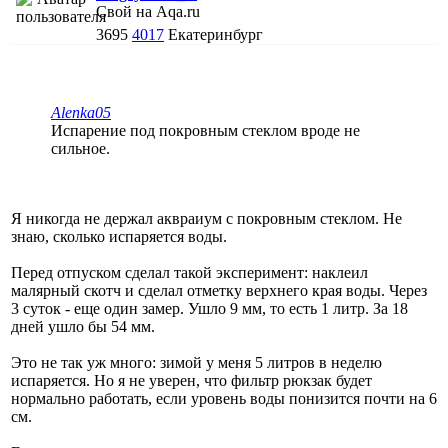
Свой на Aqa.ru
3695
4017
Екатеринбург
Alenka05
Испарение под покровным стеклом вроде не
сильное.
Я никогда не держал аквраиум с покровным стеклом. Не
знаю, сколько испаряется воды.
Перед отпуском сделал такой эксперимент: наклеил
малярный скотч и сделал отметку верхнего края воды. Через
3 суток - еще один замер. Ушло 9 мм, то есть 1 литр. За 18
дней ушло бы 54 мм.
Это не так уж много: зимой у меня 5 литров в неделю
испаряется. Но я не уверен, что фильтр рюкзак будет
нормально работать, если уровень воды понизится почти на 6
см.