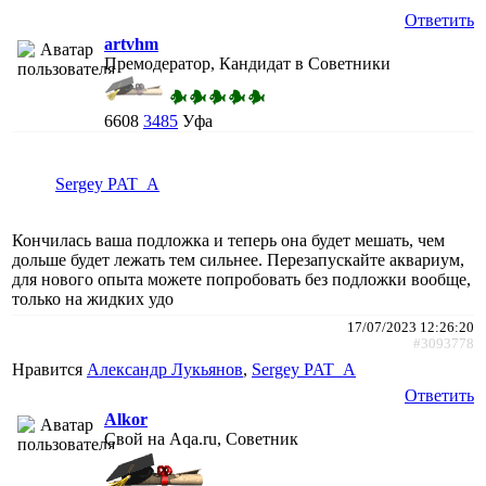
Ответить
artvhm
Премодератор, Кандидат в Советники
6608
3485
Уфа
Sergey PAT_A
Кончилась ваша подложка и теперь она будет мешать, чем
дольше будет лежать тем сильнее. Перезапускайте аквариум,
для нового опыта можете попробовать без подложки вообще,
только на жидких удо
17/07/2023 12:26:20
#3093778
Нравится
Александр Лукьянов
,
Sergey PAT_A
Ответить
Alkor
Свой на Aqa.ru, Советник