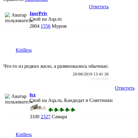
Ответить
IgorPriv
Свой на Aqa.ru
2804
1556
Муром
Kirilless
Что-то из редких жило, а размножались обычные.
20/08/2019 13:41:36
#2665886
Ответить
lxx
Свой на Aqa.ru, Кандидат в Советники
3100
2327
Самара
Kirilless