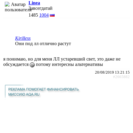
Linea
Завсегдатай
1485
1004
Kirilless
Они под лл отлично растут
я понимаю, но для меня ЛЛ устаревший свет, это даже не
обсуждается
потому интересны альтернативы
20/08/2019 13:21:15
#2665882