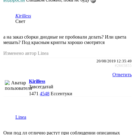
Kirilless
Свет
а на заказ сборки диодные не пробовали делать? Или цвета
мешать? Под красным крипты хорошо смотрятся
Изменено автор Linea
20/08/2019 12:35:49
#2665855
Ответить
Kirilless
Завсегдатай
1471
4548
Ессентуки
Linea
Они под лл отлично растут при соблюдении описанных