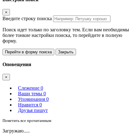
×
Введите строку поиска
Поиск идет только по заголовку тем. Если вам необходимы
более тонкие настройки поиска, то перейдите в полную
форму.
Перейти в форму поиска
Закрыть
Оповещения
×
Слежение
0
Ваши темы
0
Упоминания
0
Нравится
0
Друзья пишут
Пометить все прочитанным
Загружаю.....