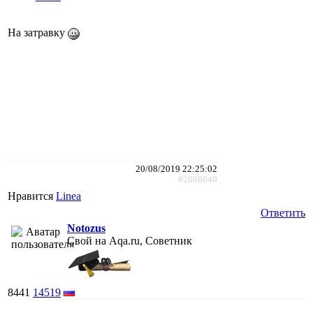
На затравку
20/08/2019 22:25:02
#2666040
Нравится
Linea
Ответить
Notozus
Свой на Aqa.ru, Советник
8441
14519