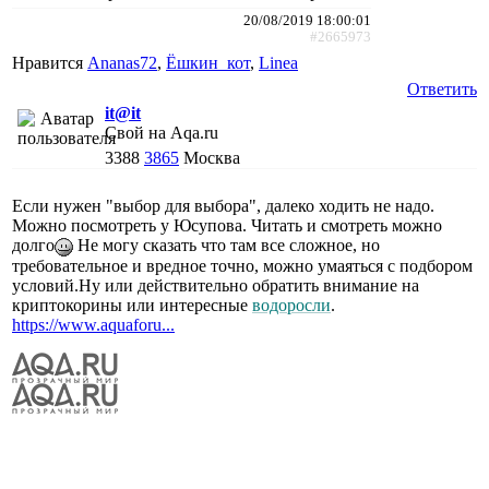
20/08/2019 18:00:01
#2665973
Нравится
Ananas72
,
Ёшкин_кот
,
Linea
Ответить
it@it
Свой на Aqa.ru
3388
3865
Москва
Если нужен "выбор для выбора", далеко ходить не надо.
Можно посмотреть у Юсупова. Читать и смотреть можно
долго
Не могу сказать что там все сложное, но
требовательное и вредное точно, можно умаяться с подбором
условий.Ну или действительно обратить внимание на
криптокорины или интересные
водоросли
.
https://www.aquaforu...