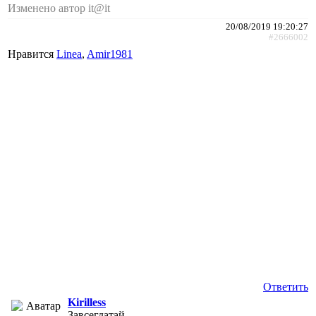
Изменено автор it@it
20/08/2019 19:20:27
#2666002
Нравится
Linea
,
Amir1981
Ответить
Kirilless
Завсегдатай