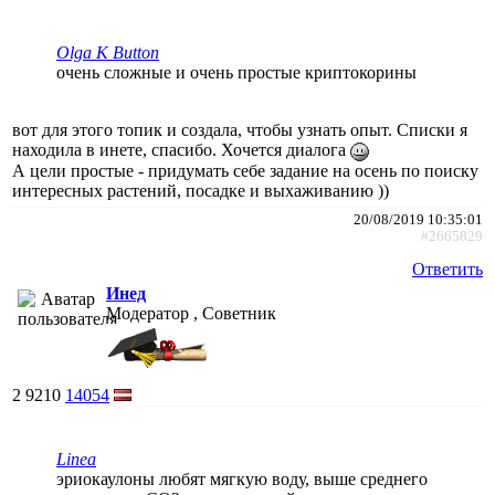
Olga K Button
очень сложные и очень простые криптокорины
вот для этого топик и создала, чтобы узнать опыт. Списки я
находила в инете, спасибо. Хочется диалога
А цели простые - придумать себе задание на осень по поиску
интересных растений, посадке и выхаживанию ))
20/08/2019 10:35:01
#2665829
Ответить
Инед
Модератор , Советник
2
9210
14054
Linea
эриокаулоны любят мягкую воду, выше среднего