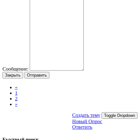
Сообщение:
Закрыть
Отправить
«
1
2
»
Создать тему
Toggle Dropdown
Новый Опрос
Ответить
Быстрый поиск