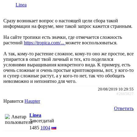
Linea
Сразу возникает вопрос о настоящей цели сбора такой
информации на форуме, мне такой запрос кажется странным.
На сайте тропики есть значки, где отмечается сложность
растений
https://tropica.com/...
можете воспользоваться.
А так, кому-то растение сложное, кому-то оно же простое, все
упирается в опыт твой личный и тех, кто поделился
условиями выращивания конкретного вида. К примеру, есть
очень сложные и очень простые криптокорины, вот, у кого-то
и супер сложные растут, а у кого-то нет, так что обобщать
невозможно и непонятно для чего.
20/08/2019 10:29:55
#2665827
Нравится
Haupter
Ответить
Linea
Завсегдатай
1485
1004