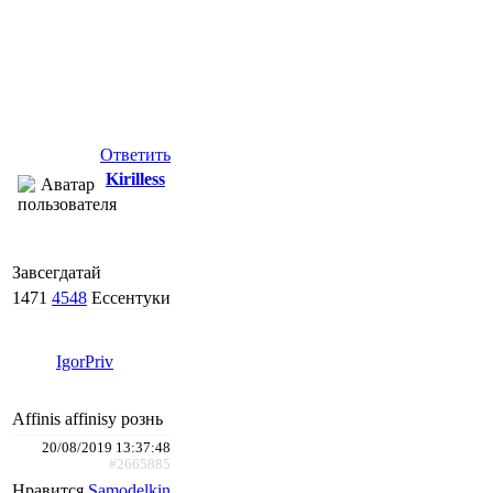
Ответить
Kirilless
Завсегдатай
1471
4548
Ессентуки
IgorPriv
Affinis affinisy рознь
20/08/2019 13:37:48
#2665885
Нравится
Samodelkin