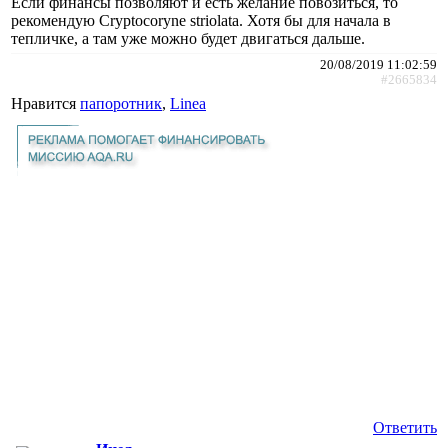
Если финансы позволяют и есть желание повозиться, то
рекомендую Cryptocoryne striolata. Хотя бы для начала в
тепличке, а там уже можно будет двигаться дальше.
20/08/2019 11:02:59
#2665834
Нравится
папоротник
,
Linea
Ответить