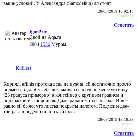
выше условий. У Александра (Samodelkin) лл стоят
20/08/2019 13:02:15
#2665871
Ответить
IgorPriv
Свой на Aqa.ru
2804
1556
Муром
Kirilless
Кирилл, affinis протока ведь не нужна, ей достаточно просто
подмен воды. Я у себя высаживал ее в очень жесткую воду
(23 градуса примерно) в контейнер с крупным гравием и
подложкой из сапропеля. Даже размножаться начала. И все
равно ей было, что листья покрыты налетом. Подмены два-
три раза в неделю по пять литров.
20/08/2019 13:10:33
#2665875
Ответить