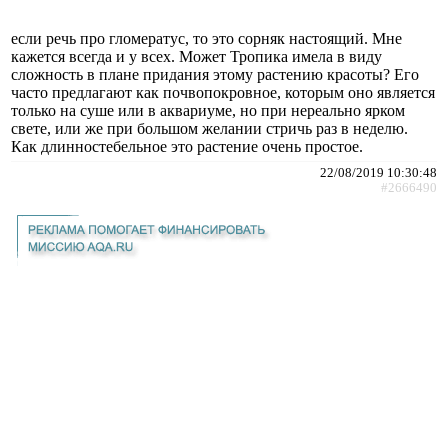
если речь про гломератус, то это сорняк настоящий. Мне
кажется всегда и у всех. Может Тропика имела в виду
сложность в плане придания этому растению красоты? Его
часто предлагают как почвопокровное, которым оно является
только на суше или в аквариуме, но при нереально ярком
свете, или же при большом желании стричь раз в неделю.
Как длинностебельное это растение очень простое.
22/08/2019 10:30:48
#2666490