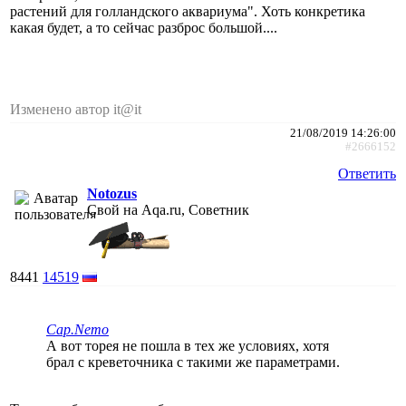
растений для голландского аквариума". Хоть конкретика
какая будет, а то сейчас разброс большой....
Изменено автор it@it
21/08/2019 14:26:00
#2666152
Ответить
Notozus
Свой на Aqa.ru, Советник
8441
14519
Cap.Nemo
А вот торея не пошла в тех же условиях, хотя
брал с креветочника с такими же параметрами.