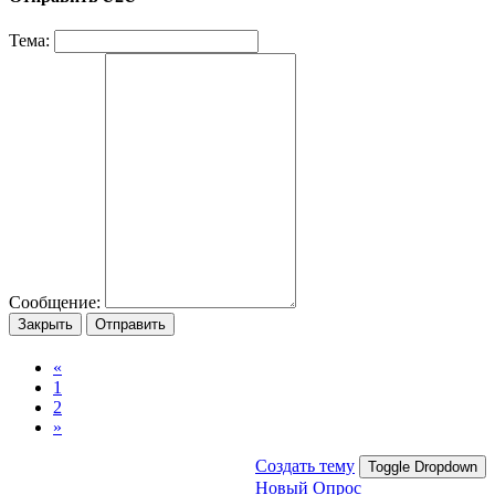
Тема:
Сообщение:
Закрыть
Отправить
«
1
2
»
Создать тему
Toggle Dropdown
Новый Опрос