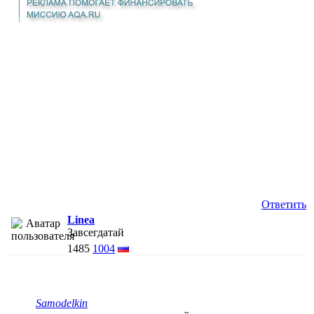
Ответить
Linea
Завсегдатай
1485
1004
Samodelkin