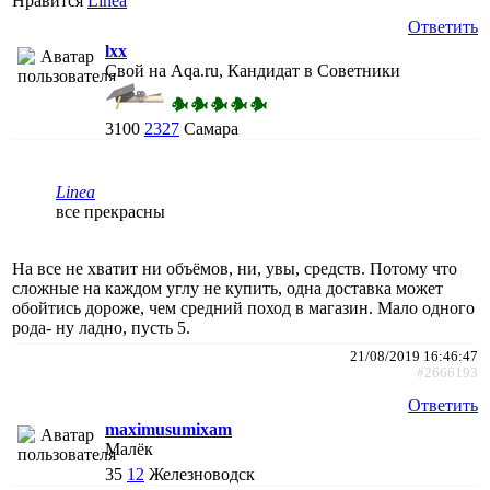
Нравится
Linea
Ответить
lxx
Свой на Aqa.ru, Кандидат в Советники
3100
2327
Самара
Linea
все прекрасны
На все не хватит ни объёмов, ни, увы, средств. Потому что
сложные на каждом углу не купить, одна доставка может
обойтись дороже, чем средний поход в магазин. Мало одного
рода- ну ладно, пусть 5.
21/08/2019 16:46:47
#2666193
Ответить
maximusumixam
Малёк
35
12
Железноводск