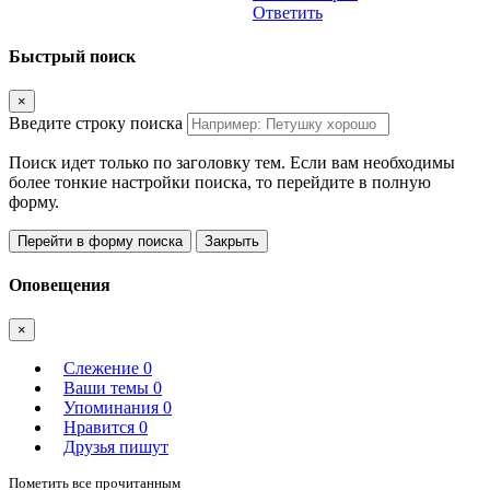
Ответить
Быстрый поиск
×
Введите строку поиска
Поиск идет только по заголовку тем. Если вам необходимы
более тонкие настройки поиска, то перейдите в полную
форму.
Перейти в форму поиска
Закрыть
Оповещения
×
Слежение
0
Ваши темы
0
Упоминания
0
Нравится
0
Друзья пишут
Пометить все прочитанным