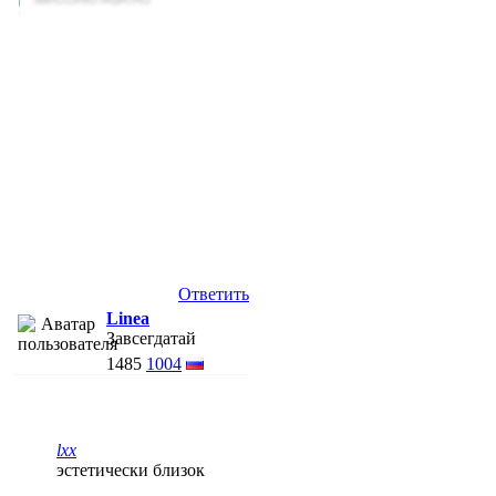
Ответить
Linea
Завсегдатай
1485
1004
lxx
эстетически близок