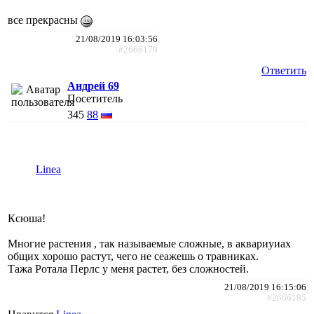
все прекрасны
21/08/2019 16:03:56
#2666179
Ответить
Андрей 69
Посетитель
345
88
Linea
Ксюша!
Многие растения , так называемые сложные, в аквариуиах
общих хорошо растут, чего не сеажешь о травниках.
Тажа Ротала Перлс у меня растет, без сложностей.
21/08/2019 16:15:06
#2666185