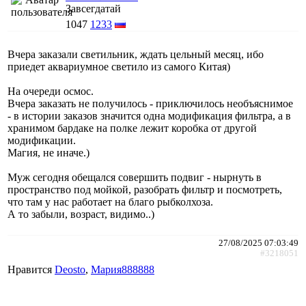
Завсегдатай
1047
1233
Вчера заказали светильник, ждать цельный месяц, ибо
приедет аквариумное светило из самого Китая)
На очереди осмос.
Вчера заказать не получилось - приключилось необъяснимое
- в истории заказов значится одна модификация фильтра, а в
хранимом бардаке на полке лежит коробка от другой
модификации.
Магия, не иначе.)
Муж сегодня обещался совершить подвиг - нырнуть в
пространство под мойкой, разобрать фильтр и посмотреть,
что там у нас работает на благо рыбколхоза.
А то забыли, возраст, видимо..)
27/08/2025 07:03:49
#3218051
Нравится
Deosto
,
Мария888888