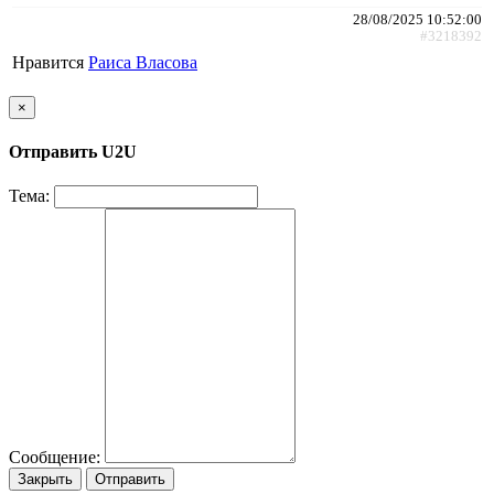
28/08/2025 10:52:00
#3218392
Нравится
Раиса Власова
×
Отправить U2U
Тема:
Сообщение:
Закрыть
Отправить