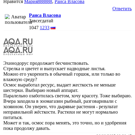
Нравится
Мария888888
,
Раиса Власова
Ответить
Раиса Власова
Завсегдатай
1047
1233
Эхинодорус продолжает бесчинствовать.
Стрелка и цветет и выпускает надводные листья.
Можно его укоренить в обычный горшок, или только во
влажную среду?
Осмос выработал ресурс, выдает жесткость не меньше
шестерки. Выбираю новый аппарат.
Паралельно озаботилась светом, хочу красоту. Тоже выбираю.
Вчера заходила в зоомагазин рыбный, разговаривали с
хозяином. Он уверен, что дырявые растения - результат
неправильной жёсткости. Растюхи не могут нормально
питаться.
Может и так, осмос пора менять, это точно, но и удобрения
пока продолжу давать.