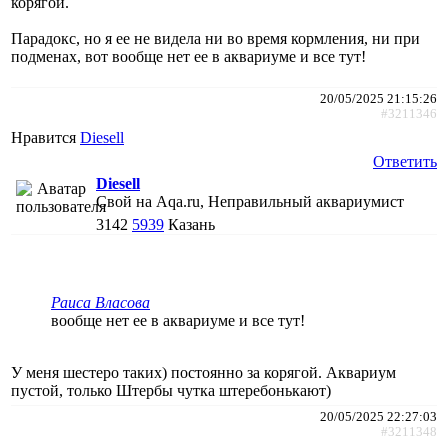
корягой.
Парадокс, но я ее не видела ни во время кормления, ни при
подменах, вот вообще нет ее в аквариуме и все тут!
20/05/2025 21:15:26
#3211346
Нравится
Diesell
Ответить
Diesell
Свой на Aqa.ru, Неправильный аквариумист
3142
5939
Казань
Раиса Власова
вообще нет ее в аквариуме и все тут!
У меня шестеро таких) постоянно за корягой. Аквариум
пустой, только Штербы чутка штеребонькают)
20/05/2025 22:27:03
#3211348