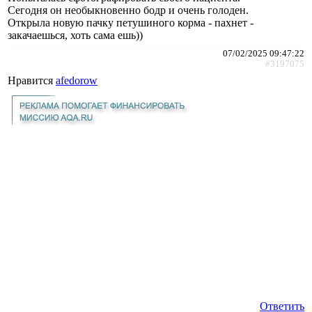
Сегодня он необыкновенно бодр и очень голоден.
Открыла новую пачку петушиного корма - пахнет -
закачаешься, хоть сама ешь))
07/02/2025 09:47:22
#3197075
Нравится
afedorow
Ответить