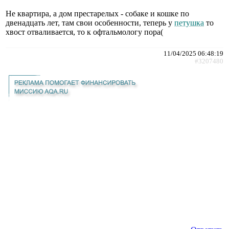
Не квартира, а дом престарелых - собаке и кошке по
двенадцать лет, там свои особенности, теперь у
петушка
то
хвост отваливается, то к офтальмологу пора(
11/04/2025 06:48:19
#3207480