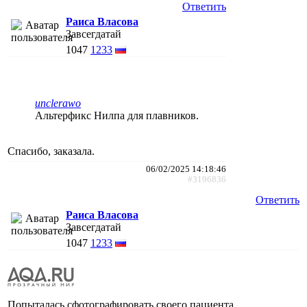
Ответить
Раиса Власова
Завсегдатай
1047
1233
unclerawo
Альтерфикс Нилпа для плавников.
Спасибо, заказала.
06/02/2025 14:18:46
#3196836
Ответить
Раиса Власова
Завсегдатай
1047
1233
Попыталась сфотографировать своего пациента.