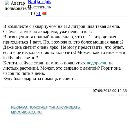
Nadja_elpis
Посетитель
119
71
В комплекте с аквариумом на 112 литров шла такая лампа.
Сейчас запускаю аквариум, уже неделю как.
В освещении я полный ноль. Знаю, что на 1 литр должен
приходиться 1 ватт. Но, возможно, это более мощная лампа?
Даже она светит очень ярко. Не могу представить, что будет,
если еще несколько таких включить! Может, как то иначе эти
leddy tube светят?
Кстати, сейчас стали немного появляться
водоросли
на
листьях растений. Может, это связано с лампой? Горит она
часов по пять в день.
Буду благодарна за помощь и советы.
07/09/2018 09:12:36
#2531479