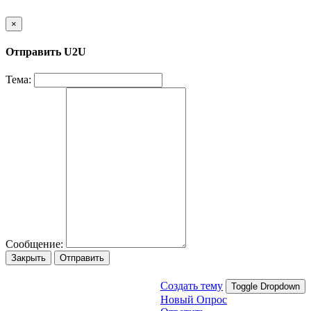
×
Отправить U2U
Тема:
Сообщение:
Закрыть
Отправить
Создать тему
Toggle Dropdown
Новый Опрос