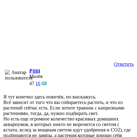
Ответить
Pjjjjj
Малёк
47
16
Я тут конечно здесь новичёк, но выскажусь.
Всё зависит от того что вы собираетесь растить, и что из
растений сейчас есть. Если хотите травник с капризными
растениями, тогда, да, нужно подбирать свет.
Но есть еще огромное количество красивых домашних
аквариумов, в которых никто не морочится со светом (
кстати, вслед за мощным светом идут удобрения и СО2), где
подбираются не лампы, а растения которые хорошо себя