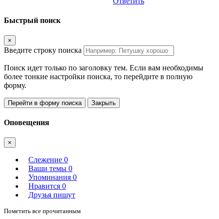
Ответить
Быстрый поиск
×
Введите строку поиска
Поиск идет только по заголовку тем. Если вам необходимы
более тонкие настройки поиска, то перейдите в полную
форму.
Перейти в форму поиска
Закрыть
Оповещения
×
Слежение
0
Ваши темы
0
Упоминания
0
Нравится
0
Друзья пишут
Пометить все прочитанным