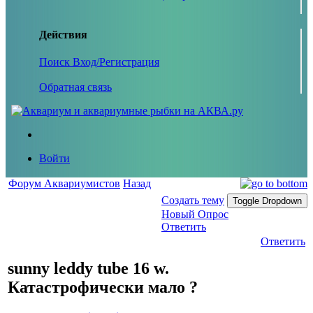
Действия
Поиск
Вход/Регистрация
Обратная связь
Войти
Форум Аквариумистов
Назад
Создать тему
Toggle Dropdown
Новый Опрос
Ответить
Ответить
sunny leddy tube 16 w.
Катастрофически мало ?