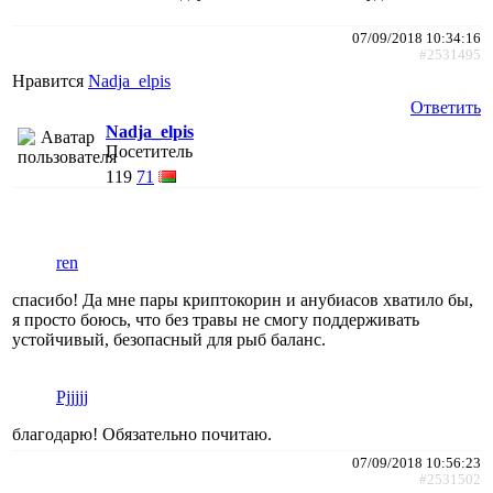
07/09/2018 10:34:16
#2531495
Нравится
Nadja_elpis
Ответить
Nadja_elpis
Посетитель
119
71
ren
спасибо! Да мне пары криптокорин и анубиасов хватило бы,
я просто боюсь, что без травы не смогу поддерживать
устойчивый, безопасный для рыб баланс.
Pjjjjj
благодарю! Обязательно почитаю.
07/09/2018 10:56:23
#2531502