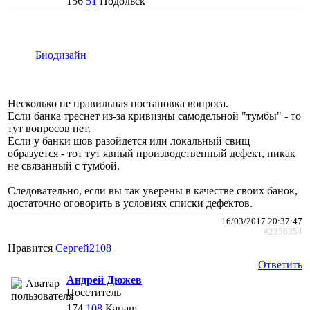
156
51
Подольск
Биодизайн
Несколько не правильная постановка вопроса.
Если банка треснет из-за кривизны самодельной "тумбы" - то
тут вопросов нет.
Если у банки шов разойдется или локальный свищ
образуется - тот тут явный производственный дефект, никак
не связанный с тумбой.
Следовательно, если вы так уверены в качестве своих банок,
достаточно оговорить в условиях списки дефектов.
16/03/2017 20:37:47
#2356354
Нравится
Сергей2108
Ответить
Андрей Дюжев
Посетитель
174
108
Канаш