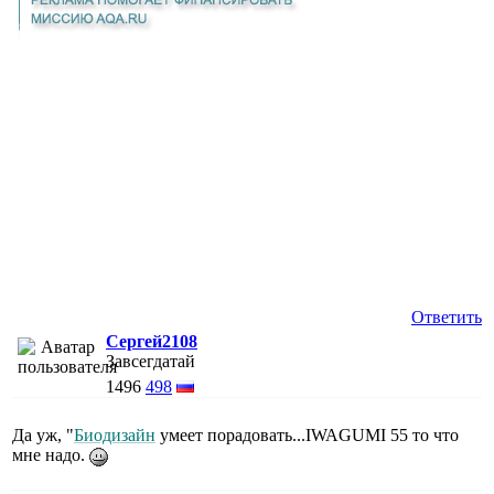
Ответить
Сергей2108
Завсегдатай
1496
498
Да уж, "
Биодизайн
умеет порадовать...IWAGUMI 55 то что
мне надо.