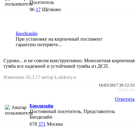
Посетитель
96
17
Щёлково
Биодизайн
При установке на кирпичный постамент
гарантию потеряете...
Сурово... и не совсем конструктивно. Монолитная кирпичная
тумба все надежней и устойчивей тумбы из ДСП.
Изменено 16.3.17 автор k.aleksey.n
16/03/2017 20:12:53
#2356334
Ответить
Биодизайн
Постоянный посетитель, Представитель
Биодизайн
678
371
Москва