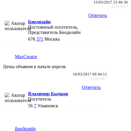
15/03/2017 23:48:36
#2355951
Ответить
Биодизайн
Постоянный посетитель,
Представитель Биодизайн
678
371
Москва
MaxCreator
Цены объявим в начале апреля.
16/03/2017 00:44:11
#2355967
Ответить
Владимир Бычков
Посетитель
56
7
Ульяновск
Биодизайн