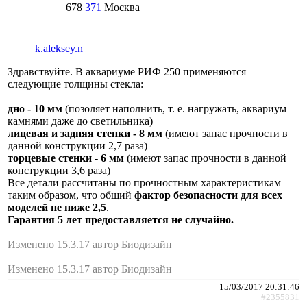
678
371
Москва
k.aleksey.n
Здравствуйте. В аквариуме РИФ 250 применяются
следующие толщины стекла:
дно - 10 мм
(позоляет наполнить, т. е. нагружать, аквариум
камнями даже до светильника)
лицевая и задняя стенки - 8 мм
(имеют запас прочности в
данной конструкции 2,7 раза)
торцевые стенки - 6 мм
(имеют запас прочности в данной
конструкции 3,6 раза)
Все детали рассчитаны по прочностным характеристикам
таким образом, что общий
фактор безопасности для всех
моделей не ниже 2,5
.
Гарантия 5 лет предоставляется не случайно.
Изменено 15.3.17 автор Биодизайн
Изменено 15.3.17 автор Биодизайн
15/03/2017 20:31:46
#2355831