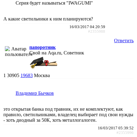
Серия будет называться "IWAGUMI"
А какие светильники к ним планируются?
16/03/2017 04:20:59
#2355988
Ответить
папоротник
Свой на Aqa.ru, Советник
1
30905
19683
Москва
Владимир Бычков
это открытая банка под травник, их не комплектуют, как
правило, светильниками, владелец выбирает под свои нужды
- хоть диодный за 50К, хоть металлогалоген.
16/03/2017 05:39:52
#2355996