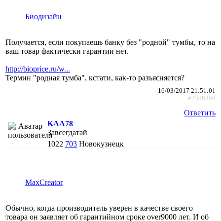
Биодизайн
Получается, если покупаешь банку без "родной" тумбы, то на
ваш товар фактически гарантии нет.
http://bioprice.ru/w...
Термин "родная тумба", кстати, как-то разъясняется?
16/03/2017 21:51:01
#2356398
Ответить
KAA78
Завсегдатай
1022
703
Новокузнецк
MaxCreator
Обычно, когда производитель уверен в качестве своего
товара он заявляет об гарантийном сроке over9000 лет. И об