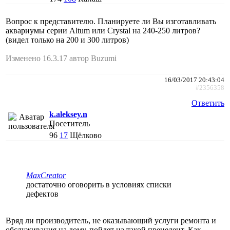
Вопрос к представителю. Планируете ли Вы изготавливать
аквариумы серии Altum или Crystal на 240-250 литров?
(видел только на 200 и 300 литров)
Изменено 16.3.17 автор Buzumi
16/03/2017 20:43:04
#2356358
Ответить
k.aleksey.n
Посетитель
96
17
Щёлково
MaxCreator
достаточно оговорить в условиях списки
дефектов
Вряд ли производитель, не оказывающий услуги ремонта и
обслуживания на дому, пойдет на такой прецедент. Как