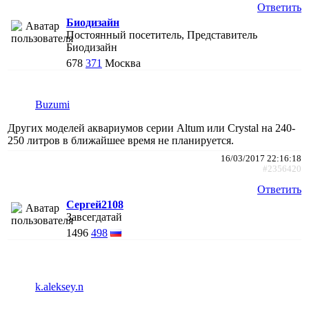
Ответить
Биодизайн
Постоянный посетитель, Представитель
Биодизайн
678
371
Москва
Buzumi
Других моделей аквариумов серии Altum или Crystal на 240-
250 литров в ближайшее время не планируется.
16/03/2017 22:16:18
#2356420
Ответить
Сергей2108
Завсегдатай
1496
498
k.aleksey.n