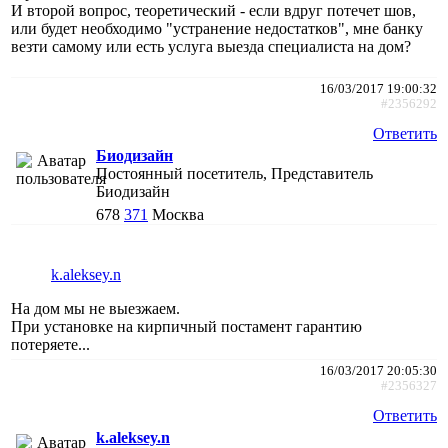
И второй вопрос, теоретический - если вдруг потечет шов,
или будет необходимо "устранение недостатков", мне банку
везти самому или есть услуга выезда специалиста на дом?
16/03/2017 19:00:32
#2356292
Ответить
Биодизайн
Постоянный посетитель, Представитель
Биодизайн
678
371
Москва
k.aleksey.n
На дом мы не выезжаем.
При установке на кирпичный постамент гарантию
потеряете...
16/03/2017 20:05:30
#2356327
Ответить
k.aleksey.n