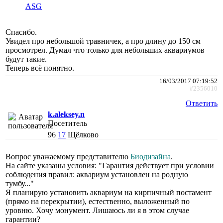
АSG
Спасибо.
Увидел про небольшой травничек, а про длину до 150 см
просмотрел. Думал что только для небольших аквариумов
будут такие.
Теперь всё понятно.
16/03/2017 07:19:52
#2356010
Ответить
k.aleksey.n
Посетитель
96
17
Щёлково
Вопрос уважаемому представителю
Биодизайна
.
На сайте указаны условия: "Гарантия действует при условии
соблюдения правил: аквариум установлен на родную
тумбу..."
Я планирую установить аквариум на кирпичный постамент
(прямо на перекрытии), естественно, выложенный по
уровню. Хочу монумент. Лишаюсь ли я в этом случае
гарантии?