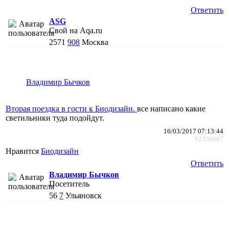
Ответить
АSG
Свой на Aqa.ru
2571
908
Москва
Владимир Бычков
Вторая поездка в гости к Биодизайн.
все написано какие
светильники туда подойдут.
16/03/2017 07:13:44
#2356007
Нравится
Биодизайн
Ответить
Владимир Бычков
Посетитель
56
7
Ульяновск