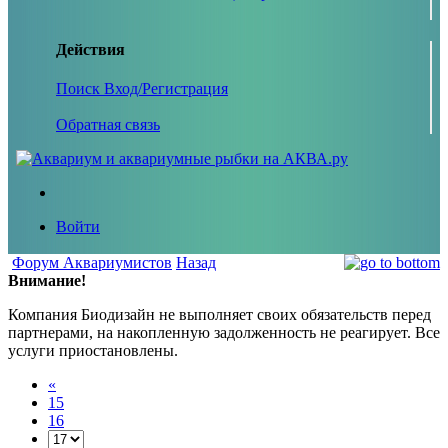
Действия
Поиск
Вход/Регистрация
Обратная связь
Войти
Форум Аквариумистов
Назад
Внимание!
Компания Биодизайн не выполняет своих обязательств перед
партнерами, на накопленную задолженность не реагирует. Все
услуги приостановлены.
«
15
16