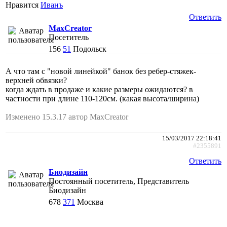
Нравится
Иванъ
Ответить
MaxCreator
Посетитель
156
51
Подольск
А что там с "новой линейкой" банок без ребер-стяжек-
верхней обвязки?
когда ждать в продаже и какие размеры ожидаются? в
частности при длине 110-120см. (какая высота/ширина)
Изменено 15.3.17 автор MaxCreator
15/03/2017 22:18:41
#2355891
Ответить
Биодизайн
Постоянный посетитель, Представитель
Биодизайн
678
371
Москва