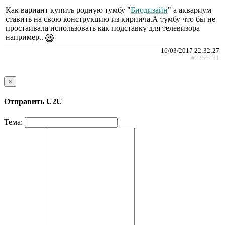
Как вариант купить родную тумбу "
Биодизайн
" а аквариум
ставить на свою конструкцию из кирпича.А тумбу что бы не
простаивала использовать как подставку для телевизора
например..
16/03/2017 22:32:27
#2356431
×
Отправить U2U
Тема: