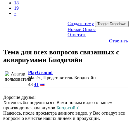
18
19
»
Создать тему
Toggle Dropdown
Новый Опрос
Ответить
Ответить
Тема для всех вопросов связанных с
аквариумами Биодизайн
PlayGround
Малёк, Представитель Биодизайн
43
41
Дорогие друзья!
Хотелось бы поделиться с Вами новым видео о нашем
производстве аквариумов
Биодизайн
!
Надеюсь, после просмотра данного видео, у Вас отпадут все
вопросы о качестве наших линеек и продукции.