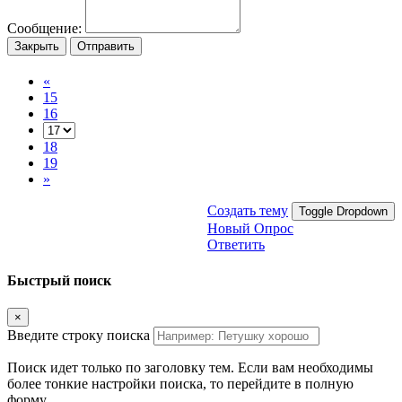
Сообщение:
Закрыть
Отправить
«
15
16
18
19
»
Создать тему
Toggle Dropdown
Новый Опрос
Ответить
Быстрый поиск
×
Введите строку поиска
Поиск идет только по заголовку тем. Если вам необходимы
более тонкие настройки поиска, то перейдите в полную
форму.