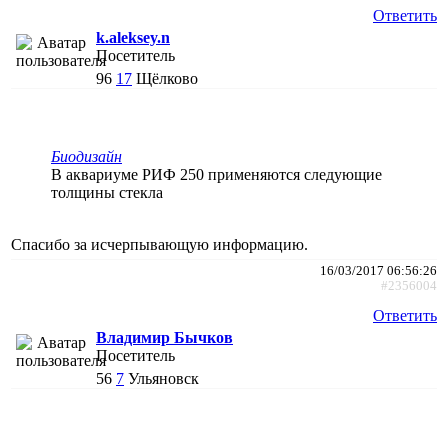
Ответить
k.aleksey.n
Посетитель
96
17
Щёлково
Биодизайн
В аквариуме РИФ 250 применяются следующие
толщины стекла
Спасибо за исчерпывающую информацию.
16/03/2017 06:56:26
#2356004
Ответить
Владимир Бычков
Посетитель
56
7
Ульяновск