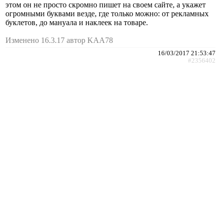
этом он не просто скромно пишет на своем сайте, а укажет
огромными буквами везде, где только можно: от рекламных
буклетов, до мануала и наклеек на товаре.
Изменено 16.3.17 автор KAA78
16/03/2017 21:53:47
#2356402