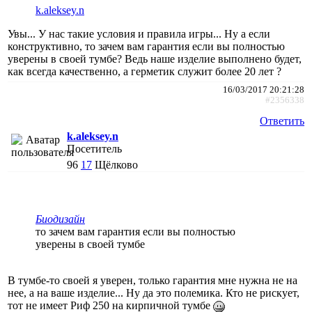
k.aleksey.n
Увы... У нас такие условия и правила игры... Ну а если
конструктивно, то зачем вам гарантия если вы полностью
уверены в своей тумбе? Ведь наше изделие выполнено будет,
как всегда качественно, а герметик служит более 20 лет ?
16/03/2017 20:21:28
#2356338
Ответить
k.aleksey.n
Посетитель
96
17
Щёлково
Биодизайн
то зачем вам гарантия если вы полностью
уверены в своей тумбе
В тумбе-то своей я уверен, только гарантия мне нужна не на
нее, а на ваше изделие... Ну да это полемика. Кто не рискует,
тот не имеет Риф 250 на кирпичной тумбе