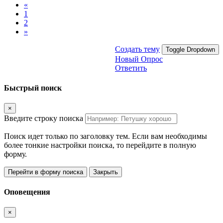
«
1
2
»
Создать тему
Toggle Dropdown
Новый Опрос
Ответить
Быстрый поиск
×
Введите строку поиска
Поиск идет только по заголовку тем. Если вам необходимы
более тонкие настройки поиска, то перейдите в полную
форму.
Перейти в форму поиска
Закрыть
Оповещения
×