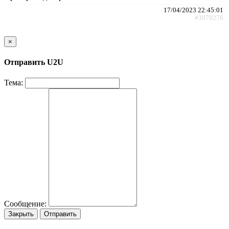
17/04/2023 22:45:01
#3079276
×
Отправить U2U
Тема:
Сообщение:
Закрыть
Отправить