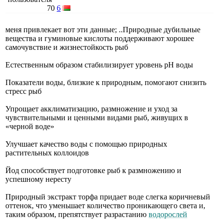
70
6
меня привлекает вот эти данные; ..Природные дубильные
вещества и гуминовые кислоты поддерживают хорошее
самочувствие и жизнестойкость рыб
Естественным образом стабилизирует уровень pH воды
Показатели воды, близкие к природным, помогают снизить
стресс рыб
Упрощает акклиматизацию, размножение и уход за
чувствительными и ценными видами рыб, живущих в
«черной воде»
Улучшает качество воды с помощью природных
растительных коллоидов
Йод способствует подготовке рыб к размножению и
успешному нересту
Природный экстракт торфа придает воде слегка коричневый
оттенок, что уменьшает количество проникающего света и,
таким образом, препятствует разрастанию
водорослей