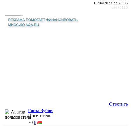
16/04/2023 22:26:35
#3079119
Ответить
Гоша Зубов
Посетитель
70
6