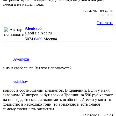
смеси я не нашел пока.
17/04/2023 09:42:26
#3079156
Ответить
Alenka05
Свой на Aqa.ru
5074
6469
Москва
Avernezis
а из Аквабаланса Вы что используете?
vstakhov
вопрос в соотношении элементов. В хранении. Если у меня
аквариум 37 литров, и бутылочки Тропики за 590 руб хватает
на полгода, то смысла экономить особо нет. А если у кого-то
хозяйство в несколько тонн, то возможно и есть смысл
самому смешивать элементы.
17/04/2023 11:10:04