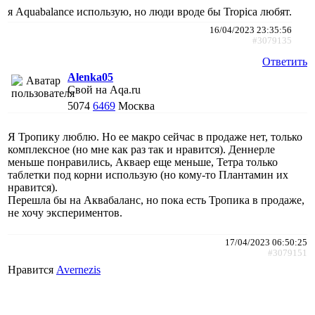
я Aquabalance использую, но люди вроде бы Tropica любят.
16/04/2023 23:35:56
#3079135
Ответить
Alenka05
Свой на Aqa.ru
5074
6469
Москва
Я Тропику люблю. Но ее макро сейчас в продаже нет, только
комплексное (но мне как раз так и нравится). Деннерле
меньше понравились, Акваер еще меньше, Тетра только
таблетки под корни использую (но кому-то Плантамин их
нравится).
Перешла бы на Аквабаланс, но пока есть Тропика в продаже,
не хочу экспериментов.
17/04/2023 06:50:25
#3079151
Нравится
Avernezis