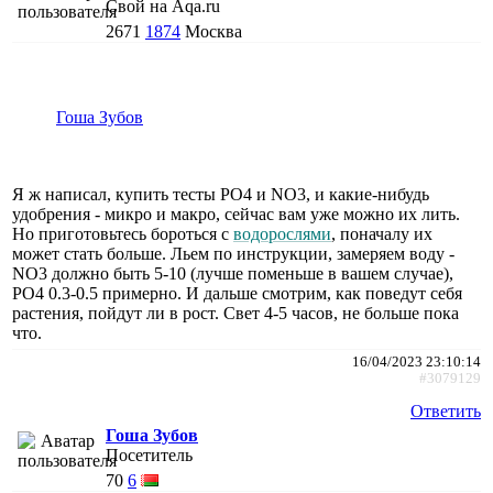
Свой на Aqa.ru
2671
1874
Москва
Гоша Зубов
Я ж написал, купить тесты PO4 и NO3, и какие-нибудь
удобрения - микро и макро, сейчас вам уже можно их лить.
Но приготовьтесь бороться с
водорослями
, поначалу их
может стать больше. Льем по инструкции, замеряем воду -
NO3 должно быть 5-10 (лучше поменьше в вашем случае),
PO4 0.3-0.5 примерно. И дальше смотрим, как поведут себя
растения, пойдут ли в рост. Свет 4-5 часов, не больше пока
что.
16/04/2023 23:10:14
#3079129
Ответить
Гоша Зубов
Посетитель
70
6