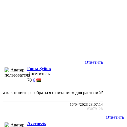
Ответить
Гоша Зубов
Посетитель
70
6
а как понять разобраться с питанием для растений?
16/04/2023 23:07:14
#3079128
Ответить
Avernezis