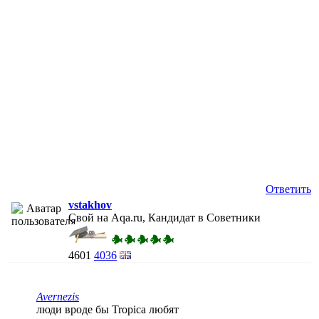
Ответить
vstakhov
Свой на Aqa.ru, Кандидат в Советники
4601
4036
Avernezis
люди вроде бы Tropica любят