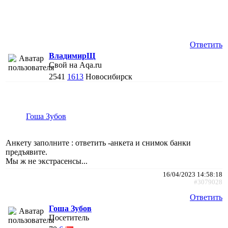
Ответить
ВладимирЩ
Свой на Aqa.ru
2541
1613
Новосибирск
Гоша Зубов
Анкету заполните : ответить -анкета и снимок банки
предъявите.
Мы ж не экстрасенсы...
16/04/2023 14:58:18
#3079028
Ответить
Гоша Зубов
Посетитель