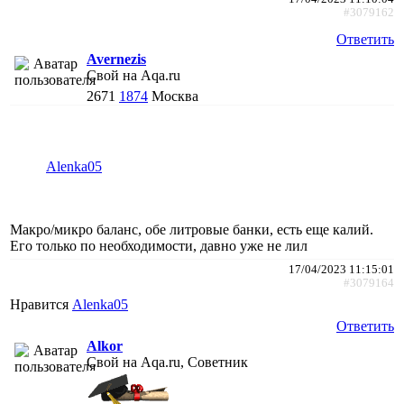
#3079162
Ответить
Avernezis
Свой на Aqa.ru
2671
1874
Москва
Alenka05
Макро/микро баланс, обе литровые банки, есть еще калий.
Его только по необходимости, давно уже не лил
17/04/2023 11:15:01
#3079164
Нравится
Alenka05
Ответить
Alkor
Свой на Aqa.ru, Советник