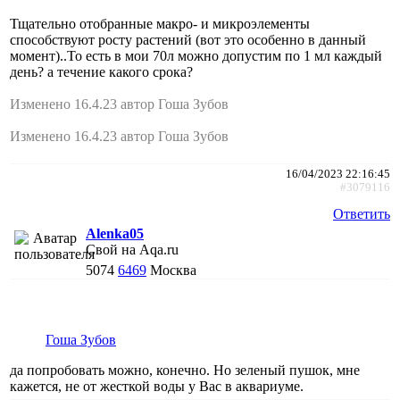
Тщательно отобранные макро- и микроэлементы
способствуют росту растений (вот это особенно в данный
момент)..То есть в мои 70л можно допустим по 1 мл каждый
день? а течение какого срока?
Изменено 16.4.23 автор Гоша Зубов
Изменено 16.4.23 автор Гоша Зубов
16/04/2023 22:16:45
#3079116
Ответить
Alenka05
Свой на Aqa.ru
5074
6469
Москва
Гоша Зубов
да попробовать можно, конечно. Но зеленый пушок, мне
кажется, не от жесткой воды у Вас в аквариуме.