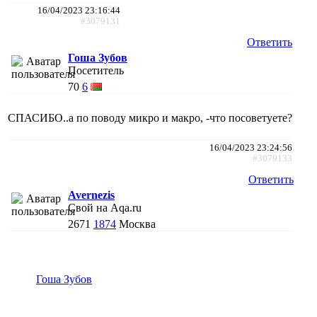
16/04/2023 23:16:44
#3079131
Ответить
Гоша Зубов
Посетитель
70
6
СПАСИБО..а по поводу микро и макро, -что посоветуете?
16/04/2023 23:24:56
#3079133
Ответить
Avernezis
Свой на Aqa.ru
2671
1874
Москва
Гоша Зубов