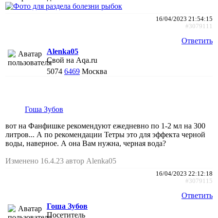
16/04/2023 21:54:15
#3079111
Ответить
Alenka05
Свой на Aqa.ru
5074
6469
Москва
Гоша Зубов
вот на Фанфишке рекомендуют ежедневно по 1-2 мл на 300
литров... А по рекомендации Тетры это для эффекта черной
воды, наверное. А она Вам нужна, черная вода?
Изменено 16.4.23 автор Alenka05
16/04/2023 22:12:18
#3079115
Ответить
Гоша Зубов
Посетитель