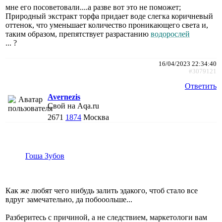
мне его посоветовали....а разве вот это не поможет;
Природный экстракт торфа придает воде слегка коричневый
оттенок, что уменьшает количество проникающего света и,
таким образом, препятствует разрастанию
водорослей
... ?
16/04/2023 22:34:40
#3079121
Ответить
Avernezis
Свой на Aqa.ru
2671
1874
Москва
Гоша Зубов
Как же любят чего нибудь залить эдакого, чтоб стало все
вдруг замечательно, да побооольше...
Разберитесь с причиной, а не следствием, маркетологи вам