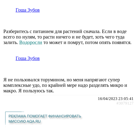
Гоша Зубов
Разберитесь с питанием для растений сначала. Если в воде
всего по нулям, то расти ничего и не будет, хоть чего туда
залить.
Водоросли
то может и помрут, потом опять появятся.
Гоша Зубов
Я не пользовался торумином, но меня напрягают супер
комплексные удо, по крайней мере надо разделять микро и
макро. Я пользуюсь так.
16/04/2023 23:05:41
#3079127