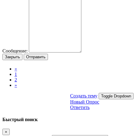
Сообщение:
Закрыть
Отправить
«
1
2
»
Создать тему
Toggle Dropdown
Новый Опрос
Ответить
Быстрый поиск
×