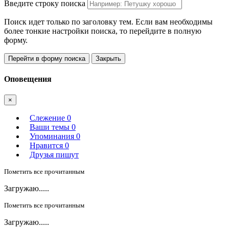
Введите строку поиска
Поиск идет только по заголовку тем. Если вам необходимы
более тонкие настройки поиска, то перейдите в полную
форму.
Перейти в форму поиска
Закрыть
Оповещения
×
Слежение
0
Ваши темы
0
Упоминания
0
Нравится
0
Друзья пишут
Пометить все прочитанным
Загружаю.....
Пометить все прочитанным
Загружаю.....