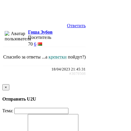
Ответить
Гоша Зубов
Посетитель
70
6
Спасибо за ответы ...а
креветки
пойдут?)
18/04/2023 21:45:31
#3079508
×
Отправить U2U
Тема: