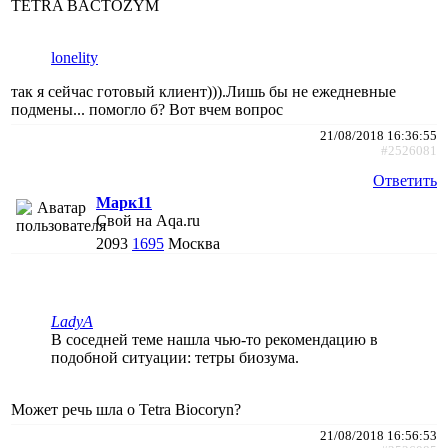
TETRA BACTOZYM
lonelity
так я сейчас готовый клиент))).Лишь бы не ежедневные
подмены... помогло б? Вот вчем вопрос
21/08/2018 16:36:55
#2526081
Ответить
Марк11
Свой на Aqa.ru
2093
1695
Москва
LadyA
В соседней теме нашла чью-то рекомендацию в
подобной ситуации: тетры биозума.
Может речь шла о Tetra Biocoryn?
21/08/2018 16:56:53