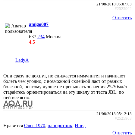
21/08/2018 05:07:03
#2525902
Ответить
amigo007
637
234
Москва
4.5
LadyA
Они сразу не дохнут, но снижается иммунитет и начинают
болеть чем угодно, с возможной склейкой ласт от разных
болезней, поэтому лучше не превышать значения 25-30мл/л.
старайтесь ориентироваться на эту шкалу от теста JBL, по
ней все ясно.
21/08/2018 05:12:18
#2525903
Нравится
Олег 1970
,
папоротник
,
Инед
Ответить