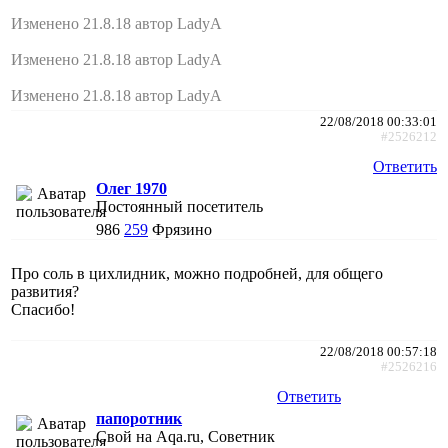
Изменено 21.8.18 автор LadyA
Изменено 21.8.18 автор LadyA
Изменено 21.8.18 автор LadyA
22/08/2018 00:33:01
#2526212
Ответить
Олег 1970
Постоянный посетитель
986
259
Фрязино
Про соль в цихлидник, можно подробней, для общего
развития?
Спасибо!
22/08/2018 00:57:18
#2526216
Ответить
папоротник
Свой на Aqa.ru, Советник