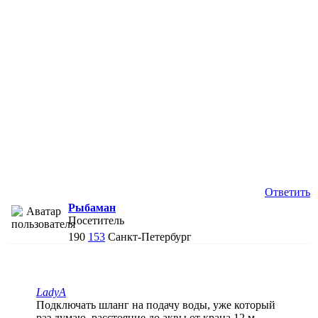
Ответить
Рыбаман
Посетитель
190
153
Санкт-Петербург
LadyA
Подключать шланг на подачу воды, уже который
раз думаю, расстояние до аквы от крана 12 м.