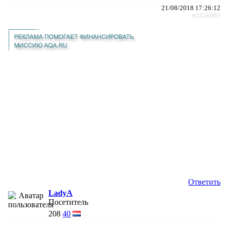
21/08/2018 17:26:12
#2526093
Ответить
LadyA
Посетитель
208
40