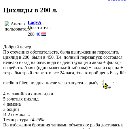
Цихлиды в 200 л.
LadyA
Посетитель
208
40
Добрый вечер.
По стечению обстоятельств, была вынужденна переселить
цихлид в 200, были в 450. Т.е. полный перезапуск состоялся
неделю назад на базе: вода из действующего аквы + фильтр
из действ. Аквы (один маленький забрала) + вода из крана +
тетра быстрый старт это все 24 часа, +на второй день Easy life
medium filter, полдня, после чего запустила рыбу
:
4 малавийских цихлидки
5 золотых цихлид
4 демона
3 боции
И 2 сомика....
Температура 24-25%
Во избежания бросания тапками объясняю: рыба досталась в