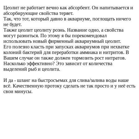
Цеолит не работает вечно как абсорбент. Он напитывается и
абсорбирующие свойства теряет.
Так, что тот, который давно в аквариуме, поглощать ничего
не будет.
Также цеолит цеолиту рознь. Название одно, а свойства
могут разниться. По этому я бы порекомендовал
использовать новый фирменный аквариумный цеолит.
Его полезно класть при запусках аквариумов при нехватке
колоний бактерий для переработки аммиака и нитритов. В
Вашем случае он также должен тормозить рост нитратов.
Насколько эффективно? Это зависит от количества
выделений рыб и цеолита.
И да - шланг на быстросъемах для слива/залива воды наше
всё. Качественную протоку сделать не так просто и у неё есть
свои минусы.