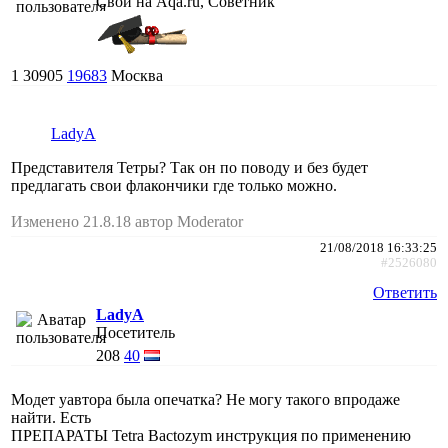
Свой на Aqa.ru, Советник
1
30905
19683
Москва
LadyA
Представителя Тетры? Так он по поводу и без будет
предлагать свои флакончики где только можно.
Изменено 21.8.18 автор Moderator
21/08/2018 16:33:25
#2526080
Ответить
LadyA
Посетитель
208
40
Модет уавтора была опечатка? Не могу такого впродаже
найти. Есть
ПРЕПАРАТЫ Tetra Bactozym инструкция по применению