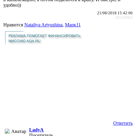
удобно))
21/08/2018 15:42:06
#2526063
Нравится
Nataliya Artyushina
,
Марк11
Ответить
LadyA
Посетитель