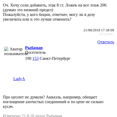
Оч. Хочу соли добавить, этак 8 ст. Ложек на все этиж 200.
(думаю это нижний предел)
Пожалуйста, у кого боции, ответьте, могу ли я дозу
увеличить или и это лучше отменить?
21/08/2018 17:38:09
#2526097
Ответить
Рыбаман
Посетитель
190
153
Санкт-Петербург
LadyA
Про цеолит не думали? Акваэль, например, обещает
поглощение азотистых соединений и по цене не сильно
кусач.
Изменено 21.8.18 автор Рыбаман