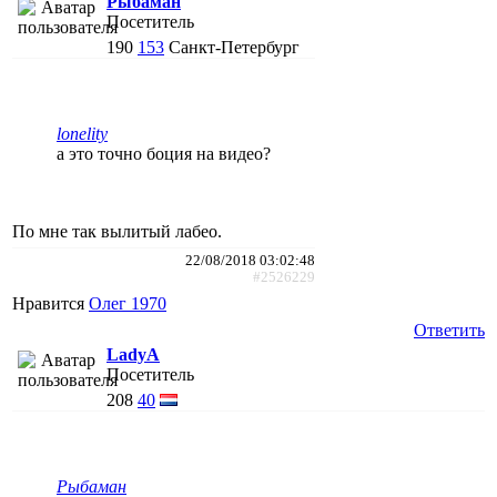
Рыбаман
Посетитель
190
153
Санкт-Петербург
lonelity
а это точно боция на видео?
По мне так вылитый лабео.
22/08/2018 03:02:48
#2526229
Нравится
Олег 1970
Ответить
LadyA
Посетитель
208
40
Рыбаман