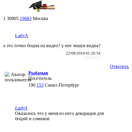
1
30905
19683
Москва
LadyA
а это точно боция на видео? у нее чешуя видна?
22/08/2018 01:20:54
#2526222
Ответить
Рыбаман
Посетитель
190
153
Санкт-Петербург
LadyA
Оказалось что у меня из него декорация для
боций и сомиков