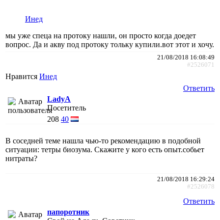
Инед
мы уже спеца на протоку нашли, он просто когда доедет
вопрос. Да и акву под протоку тольку купили.вот этот и хочу.
21/08/2018 16:08:49
#2526071
Нравится
Инед
Ответить
LadyA
Посетитель
208
40
В соседней теме нашла чью-то рекомендацию в подобной
ситуации: тетры биозума. Скажите у кого есть опыт.собьет
нитраты?
21/08/2018 16:29:24
#2526078
Ответить
папоротник