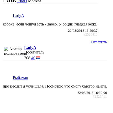
1
30905
19683
Москва
LadyA
короче, если чешуя есть - лабео. У боций гладкая кожа.
22/08/2018 16:29:37
#2526410
Ответить
LadyA
Посетитель
208
40
Рыбаман
про цеолит я услышала. Посмотрю что смогу быстро найти.
22/08/2018 16:39:06
#2526411