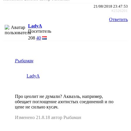
21/08/2018 23:47:53
#2526201
Ответить
LadyA
Посетитель
208
40
Рыбаман
LadyA
Про цеолит не думали? Акваэль, например,
обещает поглощение азотистых соединений и по
цене не сильно кусач.
Изменено 21.8.18 автор Рыбаман