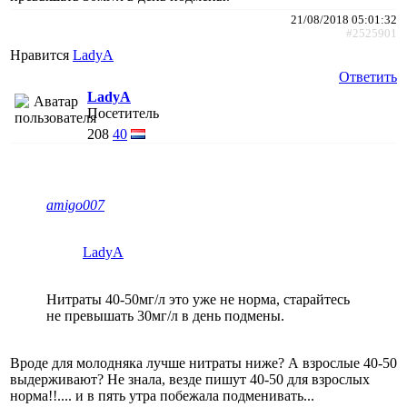
21/08/2018 05:01:32
#2525901
Нравится
LadyA
Ответить
LadyA
Посетитель
208
40
amigo007
LadyA
Нитраты 40-50мг/л это уже не норма, старайтесь
не превышать 30мг/л в день подмены.
Вроде для молодняка лучше нитраты ниже? А взрослые 40-50
выдерживают? Не знала, везде пишут 40-50 для взрослых
норма!!.... и в пять утра побежала подменивать...