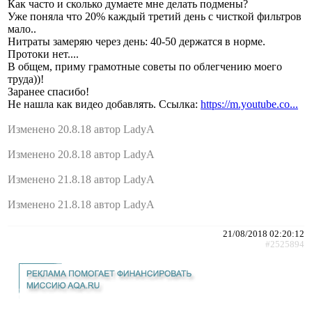
Как часто и сколько думаете мне делать подмены?
Уже поняла что 20% каждый третий день с чисткой фильтров
мало..
Нитраты замеряю через день: 40-50 держатся в норме.
Протоки нет....
В общем, приму грамотные советы по облегчению моего
труда))!
Заранее спасибо!
Не нашла как видео добавлять. Ссылка:
https://m.youtube.co...
Изменено 20.8.18 автор LadyA
Изменено 20.8.18 автор LadyA
Изменено 21.8.18 автор LadyA
Изменено 21.8.18 автор LadyA
21/08/2018 02:20:12
#2525894