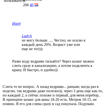
208
40
Инед
LadyA
не могу больше. .... Честно, не осилю я
каждый день 20%. Возраст уже или
еще не тот)))
Разве воду ведрами таскайте? Через шланг можно
слить сразу в канализацию, а потом подключть к
крану. И быстро, и удобно))
Слить то не вопрос. А назад ведрами... раньше, когда раз в
неделю, так ведрами даже полезно)), через 3 день еще как-то,
но каждый 2, а сейчас похоже и первый, для меня перебор..
В принципе шланг для аквы 18-20 есть. Метров 10-15, не
помню. Я его для слива сразу в сад покупала. Подумаю.