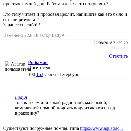
простых камней доп. Работа и как часто подменять?
Кто тему читает и пробовал цеолит, напишите как это было и
есть ли результат?
Заранее спасибо! !!
Изменено 22.8.18 автор LadyA
22/08/2018 21:39:29
#2526518
Ответить
Рыбаман
Посетитель
190
153
Санкт-Петербург
LadyA
то как и чем или какой радостной, маленькой,
компактной помпой поднять воду из акваса назад
в раковину?
Существуют погружные помпы, типа
https://www.aquatrac...