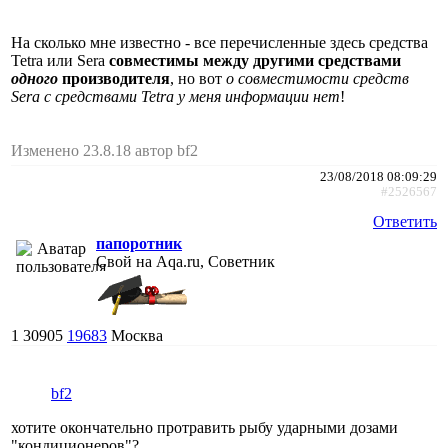
На сколько мне известно - все перечисленные здесь средства
Tetra или Sera
совместимы между другими средствами
одного
производителя
, но вот
о совместимости средств
Sera c средствами Tetra у меня информации нет
!
Изменено 23.8.18 автор bf2
23/08/2018 08:09:29
#2526567
Ответить
папоротник
Свой на Aqa.ru, Советник
1
30905
19683
Москва
bf2
хотите окончательно протравить рыбу ударными дозами
"кондиционеров"?