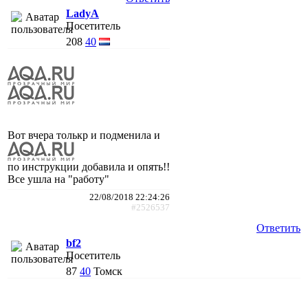
LadyA
Посетитель
208
40
Вот вчера толькр и подменила и
по инструкции добавила и опять!!
Все ушла на "работу"
22/08/2018 22:24:26
#2526537
Ответить
bf2
Посетитель
87
40
Томск