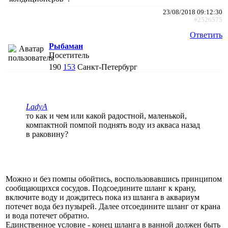
23/08/2018 09:12:30
#2526575
Ответить
Рыбаман
Посетитель
190
153
Санкт-Петербург
LadyA
то как и чем или какой радостной, маленькой,
компактной помпой поднять воду из акваса назад
в раковину?
Можно и без помпы обойтись, воспользовавшись принципом
сообщающихся сосудов. Подсоедините шланг к крану,
включите воду и дождитесь пока из шланга в аквариум
потечет вода без пузырей. Далее отсоедините шланг от крана
и вода потечет обратно.
Единственное условие - конец шланга в ванной должен быть