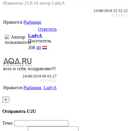
Изменено 23.8.18 автор LadyA
23/08/2018 23:32:22
#2526821
Нравится
Рыбаман
Ответить
LadyA
Посетитель
208
40
всех и себя, поздравляю!!!
24/08/2018 00:05:27
#2526828
Нравится
Рыбаман
,
LadyA
×
Отправить U2U
Тема: