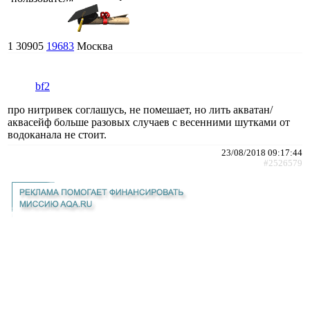
1
30905
19683
Москва
bf2
про нитривек соглашусь, не помешает, но лить акватан/
аквасейф больше разовых случаев с весенними шутками от
водоканала не стоит.
23/08/2018 09:17:44
#2526579