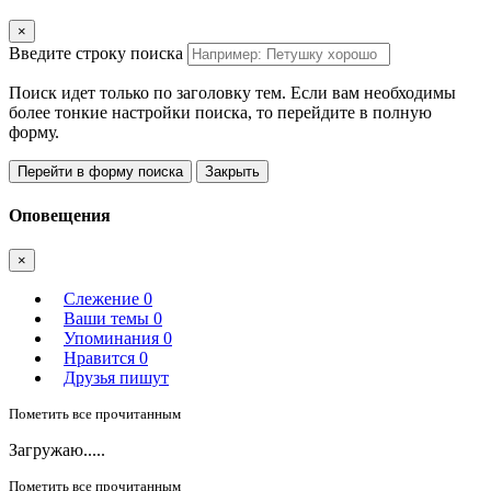
×
Введите строку поиска
Поиск идет только по заголовку тем. Если вам необходимы
более тонкие настройки поиска, то перейдите в полную
форму.
Перейти в форму поиска
Закрыть
Оповещения
×
Слежение
0
Ваши темы
0
Упоминания
0
Нравится
0
Друзья пишут
Пометить все прочитанным
Загружаю.....
Пометить все прочитанным