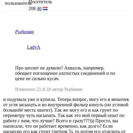
Посетитель
208
40
Рыбаман
LadyA
Про цеолит не думали? Акваэль, например,
обещает поглощение азотистых соединений и по
цене не сильно кусач.
Изменено 21.8.18 автор Рыбаман
и подумала уже и купила. Теперь вопрос, могу его в мешочек
от угля засыпать и во внутренний фильтр кинуть (он угловой
большойё места хватит). Так же могу его и как грунт по
периметру чуть насыпать. Так как это мой первый опыт по
работе с ним, что лучше? Всего и сразу???))) Просто, вы
написали, что он работает временно, как долго? Если
насыплю его как грунт (литров 5), то потом его отделить от