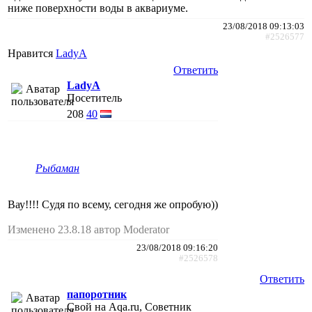
ниже поверхности воды в аквариуме.
23/08/2018 09:13:03
#2526577
Нравится
LadyA
Ответить
LadyA
Посетитель
208
40
Рыбаман
Вау!!!! Судя по всему, сегодня же опробую))
Изменено 23.8.18 автор Moderator
23/08/2018 09:16:20
#2526578
Ответить
папоротник
Свой на Aqa.ru, Советник