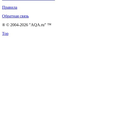
Правила
Обратная связь
® © 2004-2026 "AQA.ru" ™
Top