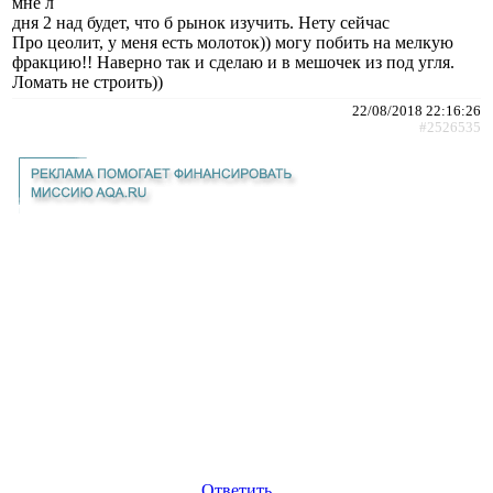
мне л
дня 2 над будет, что б рынок изучить. Нету сейчас
Про цеолит, у меня есть молоток)) могу побить на мелкую
фракцию!! Наверно так и сделаю и в мешочек из под угля.
Ломать не строить))
22/08/2018 22:16:26
#2526535
Ответить