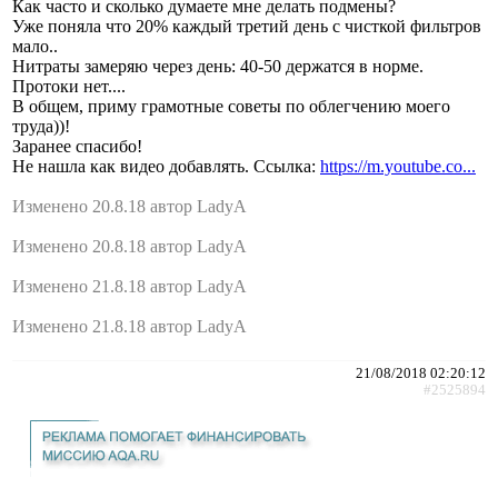
Как часто и сколько думаете мне делать подмены?
Уже поняла что 20% каждый третий день с чисткой фильтров
мало..
Нитраты замеряю через день: 40-50 держатся в норме.
Протоки нет....
В общем, приму грамотные советы по облегчению моего
труда))!
Заранее спасибо!
Не нашла как видео добавлять. Ссылка:
https://m.youtube.co...
Изменено 20.8.18 автор LadyA
Изменено 20.8.18 автор LadyA
Изменено 21.8.18 автор LadyA
Изменено 21.8.18 автор LadyA
21/08/2018 02:20:12
#2525894