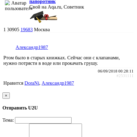
папоротник
Свой на Aqa.ru, Советник
1
30905
19683
Москва
Александр1987
Ртом было в старых книжках. Сейчас они с клапанами,
нужно потрясти в воде или прокачать грушу.
06/09/2018 00:28:11
#2531111
Нравится
DoraNi
,
Александр1987
×
Отправить U2U
Тема: