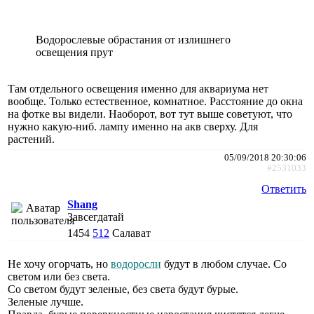
Водорослевые обрастания от излишнего
освещения прут
Там отдельного освещения именно для аквариума нет
вообще. Только естественное, комнатное. Расстояние до окна
на фотке вы видели. Наоборот, вот тут выше советуют, что
нужно какую-ниб. лампу именно на акв сверху. Для
растений.
05/09/2018 20:30:06
#2531033
Ответить
Shang
Завсегдатай
1454
512
Салават
Не хочу огорчать, но
водоросли
будут в любом случае. Со
светом или без света.
Со светом будут зеленые, без света будут бурые.
Зеленые лучше.