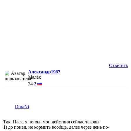
Ответить
Александр1987
Малёк
34
2
DoraNi
Так. Наск. я понял, мои действия сейчас таковы:
1) до понед. не кормить вообще, далее через день по-