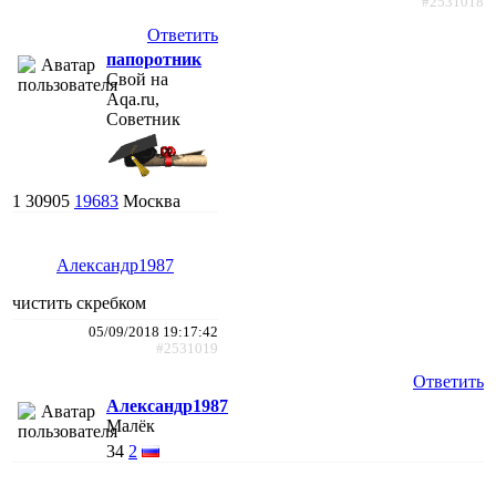
#2531018
Ответить
папоротник
Свой на
Aqa.ru,
Советник
1
30905
19683
Москва
Александр1987
чистить скребком
05/09/2018 19:17:42
#2531019
Ответить
Александр1987
Малёк
34
2