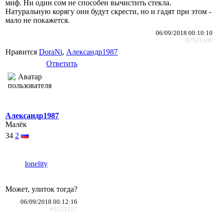
миф. Ни один сом не способен вычистить стекла.
Натуральную корягу они будут скрести, но и гадят при этом -
мало не покажется.
06/09/2018 00:10:10
#2531106
Нравится
DoraNi
,
Александр1987
Ответить
Александр1987
Малёк
34
2
lonelity
Может, улиток тогда?
06/09/2018 00:12:16
#2531107