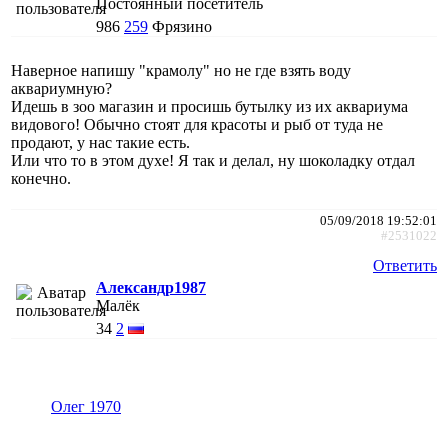
Постоянный посетитель
986
259
Фрязино
Наверное напишу "крамолу" но не где взять воду
аквариумную?
Идешь в зоо магазин и просишь бутылку из их аквариума
видового! Обычно стоят для красоты и рыб от туда не
продают, у нас такие есть.
Или что то в этом духе! Я так и делал, ну шоколадку отдал
конечно.
05/09/2018 19:52:01
#2531022
Ответить
Александр1987
Малёк
34
2
Олег 1970