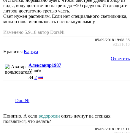
отстоится, нормально будет. Чтобы быстрее удалить хлор из
воды, воду достаточно нагреть до ~50 градусов. Из двадцати
литров достаточно третью часть.
Свет нужен растениям. Если нет специального светильника,
можно пока использовать настольную лампу.
Изменено 5.9.18 автор DoraNi
05/09/2018 19:08:36
#2531016
Нравится
Kapsya
Ответить
Александр1987
Малёк
34
2
DoraNi
Понятно. А если
водоросли
опять начнут на стенках
появляться, что делать?
05/09/2018 19:13:11