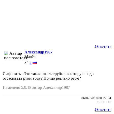
Ответить
Александр1987
Малёк
34
2
Сифонить...Это такая пласт. трубка, в которую надо
отсасывать ртом воду? Прямо реально ртом?
Изменено 5.9.18 автор Александр1987
06/09/2018 00:22:04
#2531110
Ответить