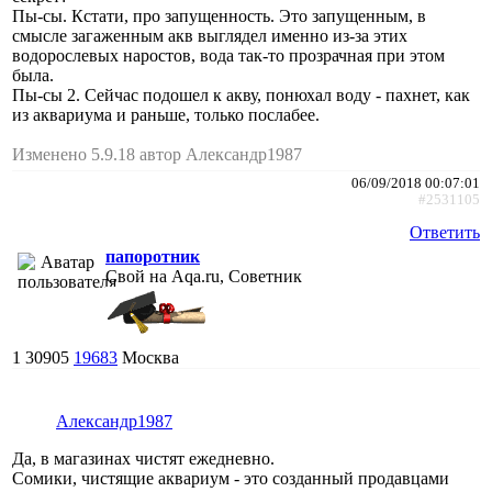
Пы-сы. Кстати, про запущенность. Это запущенным, в
смысле загаженным акв выглядел именно из-за этих
водорослевых наростов, вода так-то прозрачная при этом
была.
Пы-сы 2. Сейчас подошел к акву, понюхал воду - пахнет, как
из аквариума и раньше, только послабее.
Изменено 5.9.18 автор Александр1987
06/09/2018 00:07:01
#2531105
Ответить
папоротник
Свой на Aqa.ru, Советник
1
30905
19683
Москва
Александр1987
Да, в магазинах чистят ежедневно.
Сомики, чистящие аквариум - это созданный продавцами