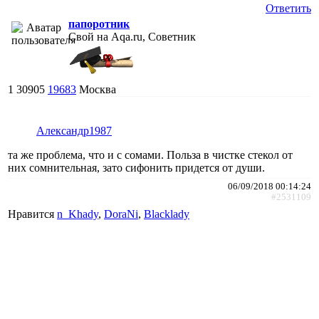
Ответить
папоротник
Свой на Aqa.ru, Советник
1
30905
19683
Москва
Александр1987
та же проблема, что и с сомами. Польза в чистке стекол от
них сомнительная, зато сифонить придется от души.
06/09/2018 00:14:24
#2531109
Нравится
n_Khady
,
DoraNi
,
Blacklady