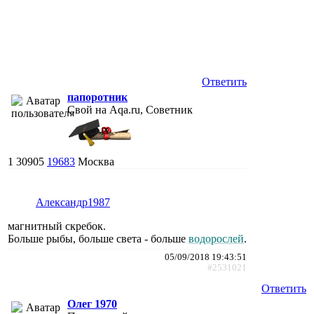
Ответить
папоротник
Свой на Aqa.ru, Советник
1
30905
19683
Москва
Александр1987
магнитный скребок.
Больше рыбы, больше света - больше
водорослей
.
05/09/2018 19:43:51
#2531021
Ответить
Олег 1970