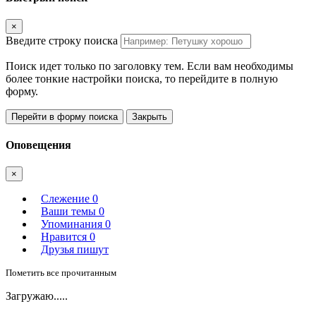
×
Введите строку поиска
Поиск идет только по заголовку тем. Если вам необходимы
более тонкие настройки поиска, то перейдите в полную
форму.
Перейти в форму поиска
Закрыть
Оповещения
×
Слежение
0
Ваши темы
0
Упоминания
0
Нравится
0
Друзья пишут
Пометить все прочитанным
Загружаю.....