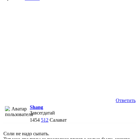
Ответить
Shang
Завсегдатай
1454
512
Салават
Соли не надо сыпать.