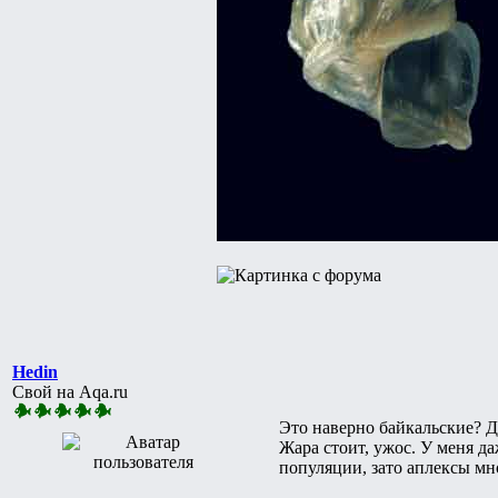
Hedin
Свой на Aqa.ru
Это наверно байкальские? Да
Жара стоит, ужос. У меня 
популяции, зато аплексы мн