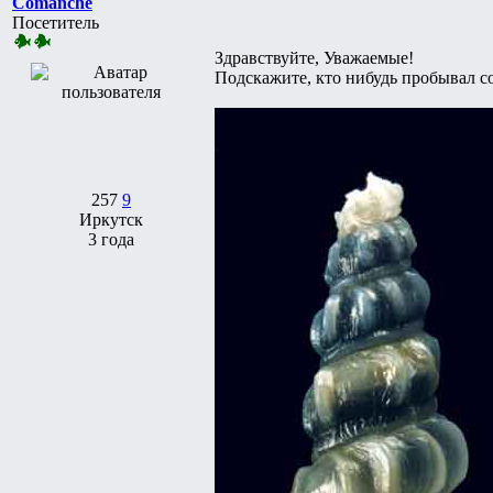
Comanche
Посетитель
Здравствуйте, Уважаемые!
Подскажите, кто нибудь пробывал с
257
9
Иркутск
3 года