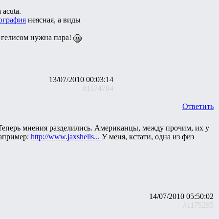
acuta.
ография
неясная, а виды
я гелисом нужна пара!
13/07/2010 00:03:14
#1174704
Ответить
 Теперь мнения разделились. Американцы, между прочим, их у
например:
http://www.jaxshells...
У меня, кстати, одна из физ
14/07/2010 05:50:02
#1175295