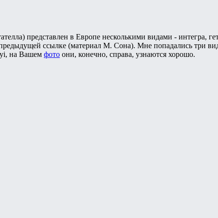
ателла) представлен в Европе несколькими видами - интегра, ге
предыдущей ссылке (материал М. Сона). Мне попадались три в
ryi, на Вашем
фото
они, конечно, справа, узнаются хорошо.