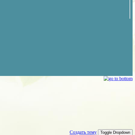
Создать тему
Toggle Dropdown