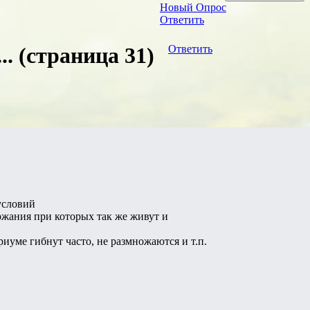
Новый Опрос
Ответить
. (страница 31)
Ответить
условий
ржания при которых так же живут и
иуме гибнут часто, не размножаются и т.п.