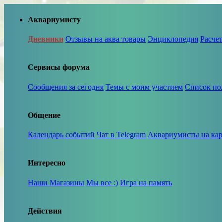
Аквариумисту
Дневники
Отзывы на аква товары
Энциклопедия
Расче
Сервисы форума
Сообщения за сегодня
Темы с моим участием
Список по
Общение
Календарь событий
Чат в Telegram
Аквариумисты на кар
Интересно
Наши Магазины
Мы все :)
Игра на память
Действия