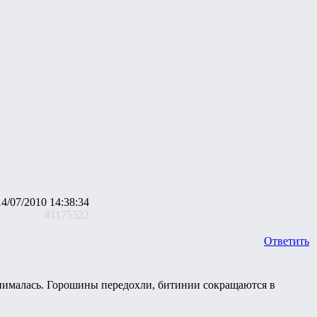
14/07/2010 14:38:34
#1175522
Ответить
днималась. Горошины передохли, битинии сокращаются в