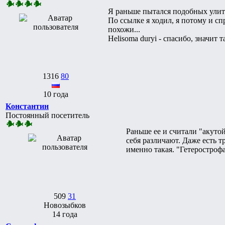
Я раньше пытался подобных улито
По ссылке я ходил, я потому и сп
похожи...
Helisoma duryi - спасибо, значи
1316
80
10 года
Константин
Постоянный посетитель
Раньше ее и считали "акуто
себя различают. Даже есть т
именно такая. "Гетерострофа
509
31
Новозыбков
14 года