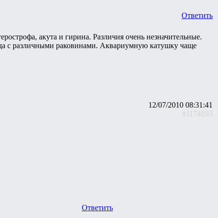
Ответить
терострофа, акута и гирина. Различия очень незначительные.
ида с различными раковинами. Аквариумную катушку чаще
12/07/2010 08:31:41
#1174193
Ответить