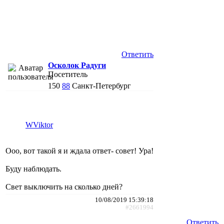
Ответить
Осколок Радуги
Посетитель
150
88
Санкт-Петербург
WViktor
Ооо, вот такой я и ждала ответ- совет! Ура!
Буду наблюдать.
Свет выключить на сколько дней?
10/08/2019 15:39:18
#2661994
Ответить