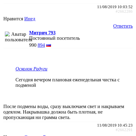
11/08/2019 10:03:52
#2662286
Нравится
Инед
Ответить
Митрич 793
Постоянный посетитель
990
894
Осколок Радуги
Сегодня вечером плановая еженедельная чистка с
подменой
После подмены воды, сразу выключаем свет и накрываем
одеялом. Накрывашка должна быть плотная, не
пропускающая ни грамма света.
11/08/2019 10:45:23
#2662291