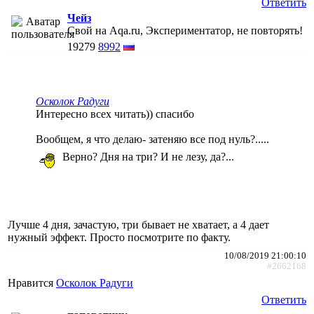
Ответить
Чейз
Свой на Aqa.ru, Экспериментатор, не повторять!
19279
8992
Осколок Радуги
Интересно всех читать)) спасибо
Вообщем, я что делаю- затеняю все под нуль?.....
Верно? Дня на три? И не лезу, да?...
Лучше 4 дня, зачастую, три бывает не хватает, а 4 дает
нужный эффект. Просто посмотрите по факту.
10/08/2019 21:00:10
#2662168
Нравится
Осколок Радуги
Ответить