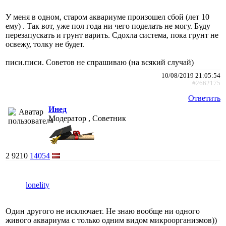
У меня в одном, старом аквариуме произошел сбой (лет 10
ему) . Так вот, уже пол года ни чего поделать не могу. Буду
перезапускать и грунт варить. Сдохла система, пока грунт не
освежу, толку не будет.
писи.писи. Советов не спрашиваю (на всякий случай)
10/08/2019 21:05:54
#2662175
Ответить
Инед
Модератор , Советник
2
9210
14054
lonelity
Один другого не исключает. Не знаю вообще ни одного
живого аквариума с только одним видом микроорганизмов))