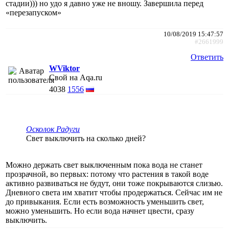
стадии))) но удо я давно уже не вношу. Завершила перед
«перезапуском»
10/08/2019 15:47:57
#2661999
Ответить
WViktor
Свой на Aqa.ru
4038
1556
Осколок Радуги
Свет выключить на сколько дней?
Можно держать свет выключенным пока вода не станет
прозрачной, во первых: потому что растения в такой воде
активно развиваться не будут, они тоже покрываются слизью.
Дневного света им хватит чтобы продержаться. Сейчас им не
до привыкания. Если есть возможность уменьшить свет,
можно уменьшить. Но если вода начнет цвести, сразу
выключить.