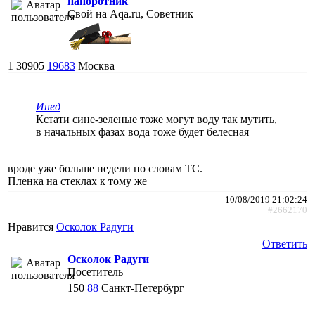
папоротник
Свой на Aqa.ru, Советник
1
30905
19683
Москва
Инед
Кстати сине-зеленые тоже могут воду так мутить,
в начальных фазах вода тоже будет белесная
вроде уже больше недели по словам ТС.
Пленка на стеклах к тому же
10/08/2019 21:02:24
#2662170
Нравится
Осколок Радуги
Ответить
Осколок Радуги
Посетитель
150
88
Санкт-Петербург