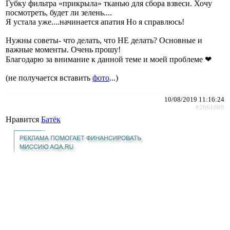
Губку фильтра «прикрыла» тканью для сбора взвеси. Хочу
посмотреть, будет ли зелень....
Я устала уже....начинается апатия Но я справлюсь!
Нужны советы- что делать, что НЕ делать? Основные и
важные моменты. Очень прошу!
Благодарю за внимание к данной теме и моей проблеме ❤
(не получается вставить
фото
...)
10/08/2019 11:16:24
#2661869
Нравится
Батёк