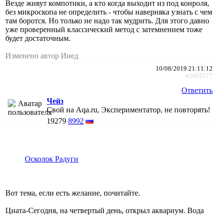
Везде живут компотики, а кто когда выходит из под конроля,
без микроскопа не определить - чтобы наверняка узнать с чем
там боротся. Но только не надо так мудрить. Для этого давно
уже проверенный классический метод с затемнением тоже
будет достаточным.
Изменено автор Инед
10/08/2019 21:11:12
#2662177
Ответить
Чейз
Свой на Aqa.ru, Экспериментатор, не повторять!
19279
8992
Осколок Радуги
Вот тема, если есть желание, почитайте.
Циата-Сегодня, на четвертый день, открыл аквариум. Вода