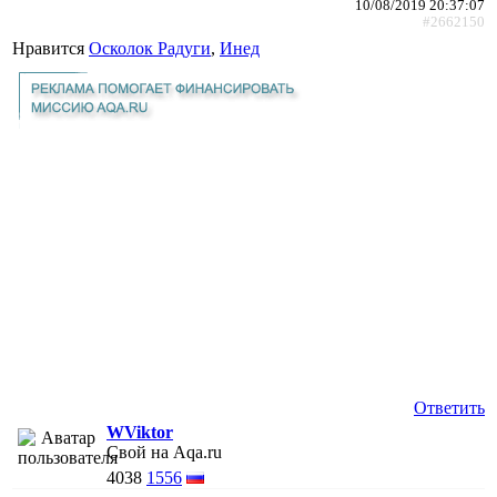
10/08/2019 20:37:07
#2662150
Нравится
Осколок Радуги
,
Инед
Ответить
WViktor
Свой на Aqa.ru
4038
1556