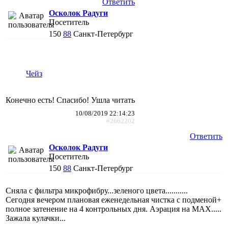
Ответить
Осколок Радуги
Посетитель
150
88
Санкт-Петербург
Чейз
Конечно есть! Спасибо! Ушла читать
10/08/2019 22:14:23
#2662202
Ответить
Осколок Радуги
Посетитель
150
88
Санкт-Петербург
Сняла с фильтра микрофибру...зеленого цвета...........
Сегодня вечером плановая еженедельная чистка с подменой+
полное затенение на 4 контрольных дня. Аэрация на MAX.....
Зажала кулачки...