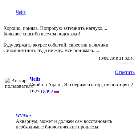
Чейз
Хорошо, поняла. Попробую затемнить наглухо....
Большое спасибо всем за подсказки!
Буду держать вкурсе событий, скрестив пальчики.
Сиюминутного чуда не жду. Все понимаю.....
10/08/2019 21:02:46
#2662172
Ответить
Чейз
Свой на Aqa.ru, Экспериментатор, не повторять!
19279
8992
WViktor
Аквариум, может и должен сам восстановить
необходимые биологические процессы,