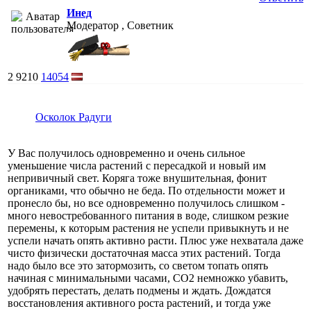
Инед
Модератор , Советник
2
9210
14054
Осколок Радуги
У Вас получилось одновременно и очень сильное
уменьшение числа растений с пересадкой и новый им
непривичный свет. Коряга тоже внушительная, фонит
органиками, что обычно не беда. По отдельности может и
пронесло бы, но все одновременно получилось слишком -
много невостребованного питания в воде, слишком резкие
перемены, к которым растения не успели привыкнуть и не
успели начать опять активно расти. Плюс уже нехватала даже
чисто физически достаточная масса этих растений. Тогда
надо было все это затормозить, со светом топать опять
начиная с минимальными часами, СО2 немножко убавить,
удобрять перестать, делать подмены и ждать. Дождатся
восстановления активного роста растений, и тогда уже