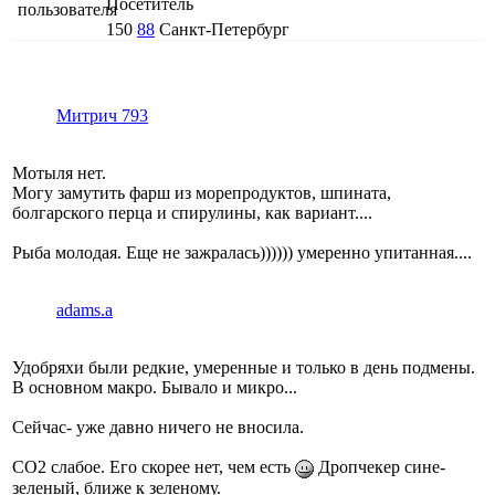
Посетитель
150
88
Санкт-Петербург
Митрич 793
Мотыля нет.
Могу замутить фарш из морепродуктов, шпината,
болгарского перца и спирулины, как вариант....
Рыба молодая. Еще не зажралась)))))) умеренно упитанная....
adams.a
Удобряхи были редкие, умеренные и только в день подмены.
В основном макро. Бывало и микро...
Сейчас- уже давно ничего не вносила.
СО2 слабое. Его скорее нет, чем есть
Дропчекер сине-
зеленый, ближе к зеленому.