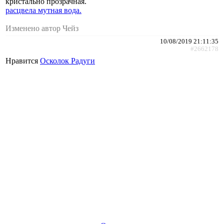
кристально прозрачная.
расцвела мутная вода.
Изменено автор Чейз
10/08/2019 21:11:35
#2662178
Нравится
Осколок Радуги