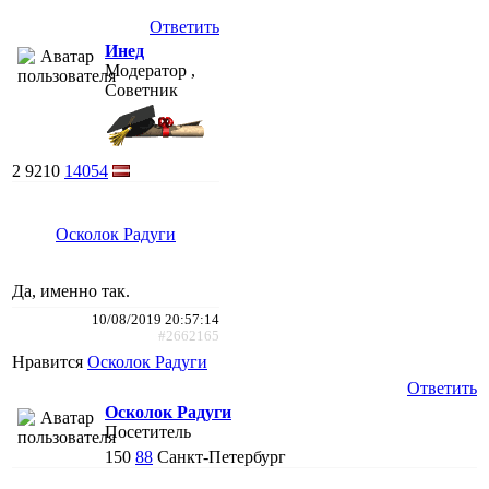
Ответить
Инед
Модератор ,
Советник
2
9210
14054
Осколок Радуги
Да, именно так.
10/08/2019 20:57:14
#2662165
Нравится
Осколок Радуги
Ответить
Осколок Радуги
Посетитель
150
88
Санкт-Петербург