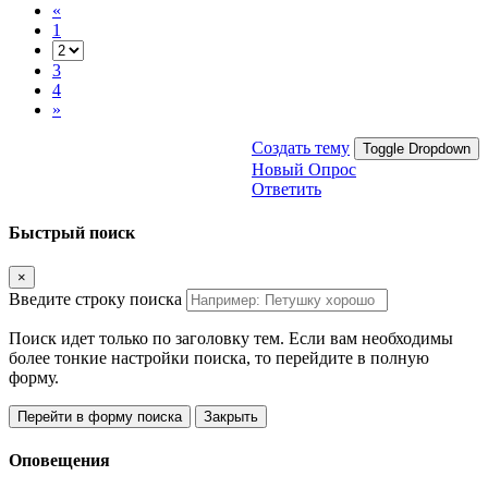
«
1
3
4
»
Создать тему
Toggle Dropdown
Новый Опрос
Ответить
Быстрый поиск
×
Введите строку поиска
Поиск идет только по заголовку тем. Если вам необходимы
более тонкие настройки поиска, то перейдите в полную
форму.
Перейти в форму поиска
Закрыть
Оповещения