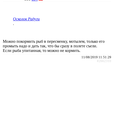
Осколок Радуги
.
Можно покормить рыб в пересменку, мотылем, только его
промыть надо и дать так, что бы сразу в полете съели.
Если рыба упитанная, то можно не кормить.
11/08/2019 11:51:29
#2662310