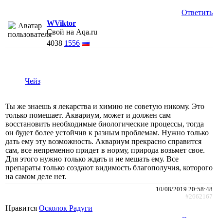
Ответить
WViktor
Свой на Aqa.ru
4038
1556
Чейз
Ты же знаешь я лекарства и химию не советую никому. Это
только помешает. Аквариум, может и должен сам
восстановить необходимые биологические процессы, тогда
он будет более устойчив к разным проблемам. Нужно только
дать ему эту возможность. Аквариум прекрасно справится
сам, все непременно придет в норму, природа возьмет свое.
Для этого нужно только ждать и не мешать ему. Все
препараты только создают видимость благополучия, которого
на самом деле нет.
10/08/2019 20:58:48
#2662167
Нравится
Осколок Радуги