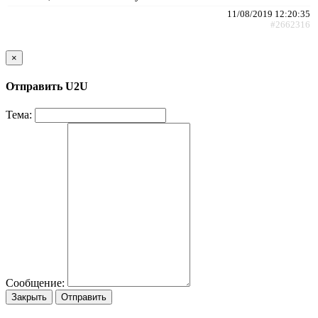
11/08/2019 12:20:35
#2662316
×
Отправить U2U
Тема:
Сообщение:
Закрыть
Отправить