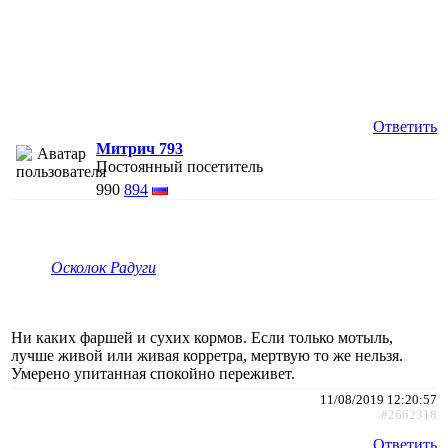
Ответить
Митрич 793
Постоянный посетитель
990
894
Осколок Радуги
Ни каких фаршей и сухих кормов. Если только мотыль,
лучше живой или живая корретра, мертвую то же нельзя.
Умерено упитанная спокойно переживет.
11/08/2019 12:20:57
#2662318
Ответить