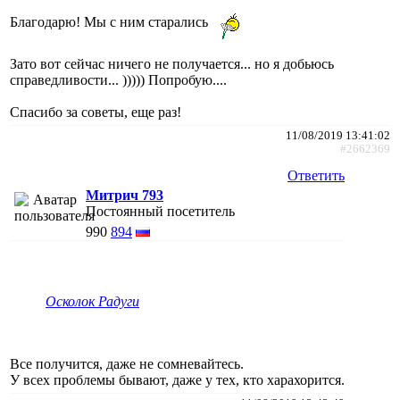
Благодарю! Мы с ним старались
Зато вот сейчас ничего не получается... но я добьюсь
справедливости... ))))) Попробую....
Спасибо за советы, еще раз!
11/08/2019 13:41:02
#2662369
Ответить
Митрич 793
Постоянный посетитель
990
894
Осколок Радуги
Все получится, даже не сомневайтесь.
У всех проблемы бывают, даже у тех, кто харахорится.