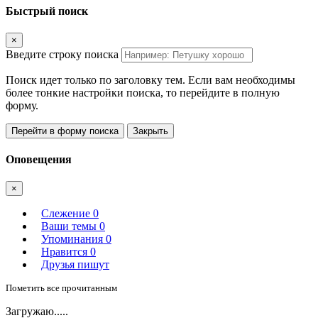
Быстрый поиск
×
Введите строку поиска
Поиск идет только по заголовку тем. Если вам необходимы
более тонкие настройки поиска, то перейдите в полную
форму.
Перейти в форму поиска
Закрыть
Оповещения
×
Слежение
0
Ваши темы
0
Упоминания
0
Нравится
0
Друзья пишут
Пометить все прочитанным
Загружаю.....