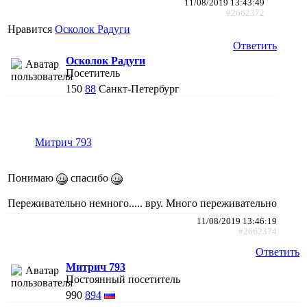
11/08/2019 13:43:49
#2662372
Нравится
Осколок Радуги
Ответить
Осколок Радуги
Посетитель
150
88
Санкт-Петербург
Митрич 793
Понимаю
спасибо
Переживательно немного..... вру. Много переживательно
11/08/2019 13:46:19
#2662374
Ответить
Митрич 793
Постоянный посетитель
990
894