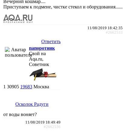
Вечерний кошмар....
Приступаем к подмене, чистке стекол и оборудования......
11/08/2019 18:42:35
#2662533
Ответить
папоротник
Свой на
Aqa.ru,
Советник
1
30905
19683
Москва
Осколок Радуги
от воды воняет?
11/08/2019 18:49:49
#2662536