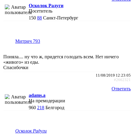
Осколок Радуги
Посетитель
150
88
Санкт-Петербург
Митрич 793
Поняла.... ну что ж, придется голодать всем. Нет ничего
«живого» из еды.
Спасибочки
11/08/2019 12:23:05
#2662321
Ответить
adams.a
На премодерации
960
218
Белгород
Осколок Радуги