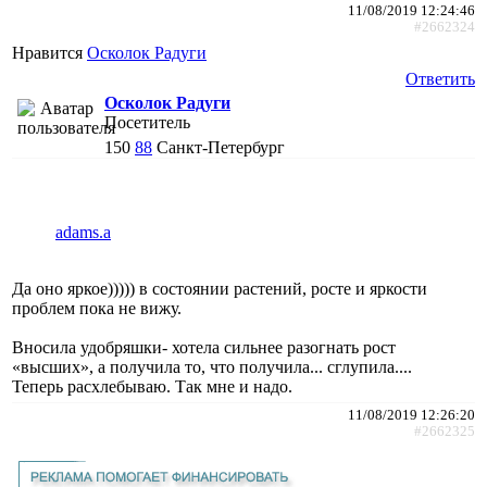
11/08/2019 12:24:46
#2662324
Нравится
Осколок Радуги
Ответить
Осколок Радуги
Посетитель
150
88
Санкт-Петербург
adams.a
Да оно яркое))))) в состоянии растений, росте и яркости
проблем пока не вижу.
Вносила удобряшки- хотела сильнее разогнать рост
«высших», а получила то, что получила... сглупила....
Теперь расхлебываю. Так мне и надо.
11/08/2019 12:26:20
#2662325