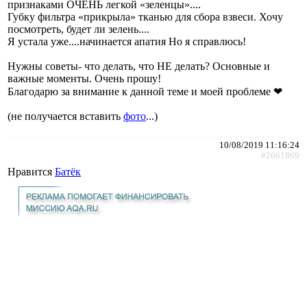
признаками ОЧЕНЬ легкой «зеленцы»....
Губку фильтра «прикрыла» тканью для сбора взвеси. Хочу
посмотреть, будет ли зелень....
Я устала уже....начинается апатия Но я справлюсь!
Нужны советы- что делать, что НЕ делать? Основные и
важные моменты. Очень прошу!
Благодарю за внимание к данной теме и моей проблеме ❤
(не получается вставить
фото
...)
10/08/2019 11:16:24
#2661869
Нравится
Батёк