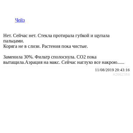
Чейз
Нет. Сейчас нет. Стекла протирала губкой и щупала
пальцами.
Коряга не в слизи. Растения пока чистые.
Заменила 30%. Фильтр сполоснула. СО2 пока
вытащила.Аэрация на макс. Сейчас наглухо все накрою......
11/08/2019 20:43:16
#2662584