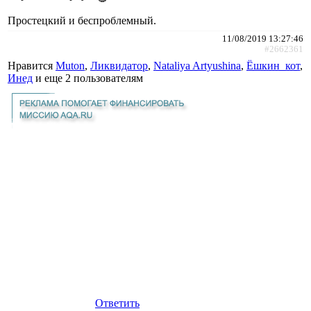
Простецкий и беспроблемный.
11/08/2019 13:27:46
#2662361
Нравится
Muton
,
Ликвидатор
,
Nataliya Artyushina
,
Ёшкин_кот
,
Инед
и еще
2 пользователям
Ответить