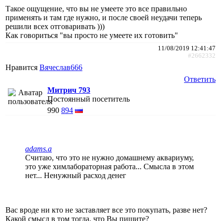
Такое ощущение, что вы не умеете это все правильно
применять и там где нужно, и после своей неудачи теперь
решили всех отговаривать )))
Как говориться "вы просто не умеете их готовить"
11/08/2019 12:41:47
#2662332
Нравится
Вячеслав666
Ответить
Митрич 793
Постоянный посетитель
990
894
adams.a
Считаю, что это не нужно домашнему аквариуму,
это уже химлабораторная работа... Смысла в этом
нет... Ненужный расход денег
Вас вроде ни кто не заставляет все это покупать, разве нет?
Какой смысл в том тогда, что Вы пишите?