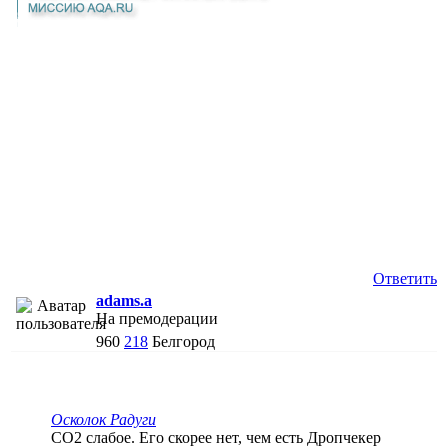
Ответить
adams.a
На премодерации
960
218
Белгород
Осколок Радуги
СО2 слабое. Его скорее нет, чем есть Дропчекер