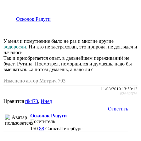
Осколок Радуги
У меня и помутнение было не раз и многие другие
водоросли
. Ни кто не застрахован, это природа, не доглядел и
началось.
Так и приобретается опыт. в дальнейшем переживаний не
будет. Рутина. Посмотрел, поморщился и думаешь, надо бы
вмешаться....а потом думаешь, а надо ли?
Изменено автор Митрич 793
11/08/2019 13:50:13
#2662376
Нравится
rik473
,
Инед
Ответить
Осколок Радуги
Посетитель
150
88
Санкт-Петербург