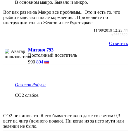
В основном макро. Бывало и микро.
Вот как раз из-за Макро все проблемы... Это и есть то, что
рыбки выделяют после кормления... Применяйте по
инструкции только Железо и все будет яркое...
11/08/2019 12:23:44
#2662322
Ответить
Митрич 793
Постоянный посетитель
990
894
Осколок Радуги
СО2 слабое.
СО2 не виновато. Я его бывает ставлю даже со светом 0,3
ватт на литр (немного подаю). Ни когда из за него мути или
зеленки не было.