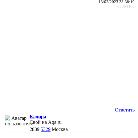
13/02/2023 23:38:19
#3064405
Ответить
Кадира
Свой на Aqa.ru
2839
5329
Москва