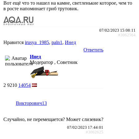
Вот ещё что то нашел на камне, светленькие которое, чем то
в росте напоминает гриб трутовик.
07/02/2023 15:08:11
#3062564
Нравится
irusya_1985
,
paln1
,
Инед
Ответить
Инед
Модератор , Советник
2
9210
14054
Викторович13
Случайно, не перемещается? Может слизевик?
07/02/2023 17:44:01
#3062625