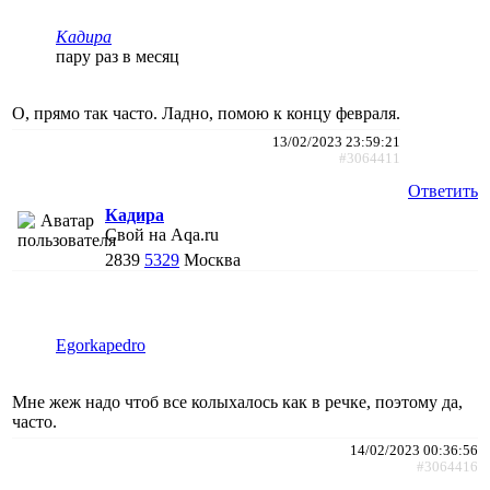
Кадира
пару раз в месяц
О, прямо так часто. Ладно, помою к концу февраля.
13/02/2023 23:59:21
#3064411
Ответить
Кадира
Свой на Aqa.ru
2839
5329
Москва
Egorkapedro
Мне жеж надо чтоб все колыхалось как в речке, поэтому да,
часто.
14/02/2023 00:36:56
#3064416