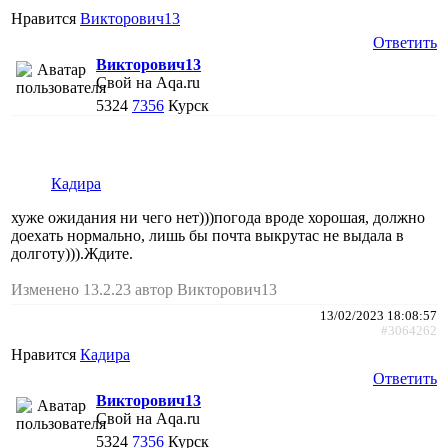
Нравится
Викторович13
Ответить
Викторович13
Свой на Aqa.ru
5324
7356
Курск
Кадира
хуже ожидания ни чего нет)))погода вроде хорошая, должно
доехать нормально, лишь бы почта выкрутас не выдала в
долготу))).Ждите.
Изменено 13.2.23 автор Викторович13
13/02/2023 18:08:57
#3064262
Нравится
Кадира
Ответить
Викторович13
Свой на Aqa.ru
5324
7356
Курск