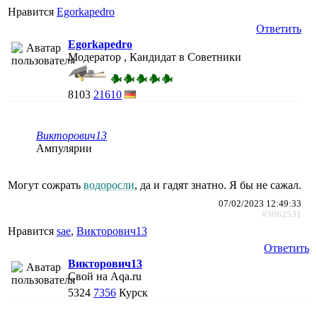
Нравится
Egorkapedro
Ответить
Egorkapedro
Модератор , Кандидат в Советники
8103
21610
Викторович13
Ампулярии
Могут сожрать
водоросли
, да и гадят знатно. Я бы не сажал.
07/02/2023 12:49:33
#3062531
Нравится
sae
,
Викторович13
Ответить
Викторович13
Свой на Aqa.ru
5324
7356
Курск