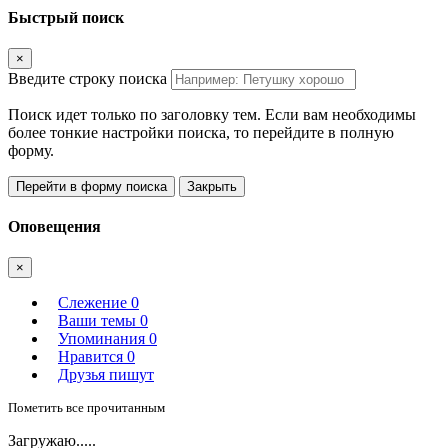
Быстрый поиск
×
Введите строку поиска
Поиск идет только по заголовку тем. Если вам необходимы
более тонкие настройки поиска, то перейдите в полную
форму.
Перейти в форму поиска
Закрыть
Оповещения
×
Слежение
0
Ваши темы
0
Упоминания
0
Нравится
0
Друзья пишут
Пометить все прочитанным
Загружаю.....