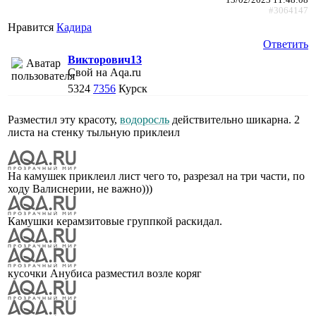
#3064147
Нравится
Кадира
Ответить
Викторович13
Свой на Aqa.ru
5324
7356
Курск
Разместил эту красоту,
водоросль
действительно шикарна. 2
листа на стенку тыльную приклеил
На камушек приклеил лист чего то, разрезал на три части, по
ходу Валиснерии, не важно)))
Камушки керамзитовые группкой раскидал.
кусочки Анубиса разместил возле коряг