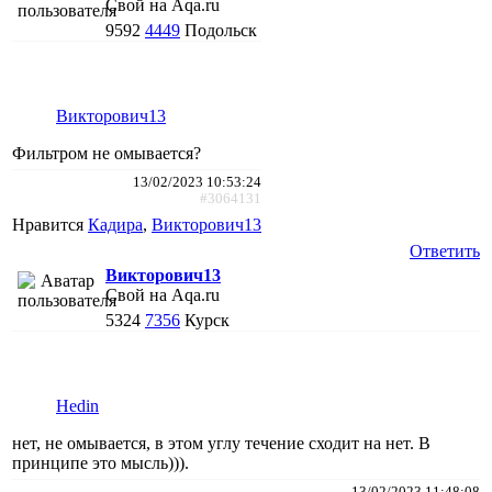
Свой на Aqa.ru
9592
4449
Подольск
Викторович13
Фильтром не омывается?
13/02/2023 10:53:24
#3064131
Нравится
Кадира
,
Викторович13
Ответить
Викторович13
Свой на Aqa.ru
5324
7356
Курск
Hedin
нет, не омывается, в этом углу течение сходит на нет. В
принципе это мысль))).
13/02/2023 11:48:08