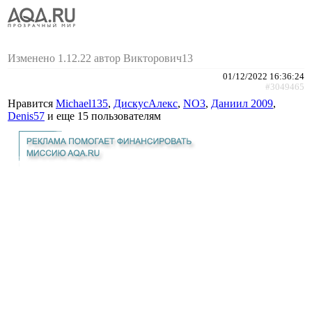
Изменено 1.12.22 автор Викторович13
01/12/2022 16:36:24
#3049465
Нравится
Michael135
,
ДискусАлекс
,
NO3
,
Даниил 2009
,
Denis57
и еще
15 пользователям