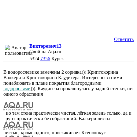
Ответить
Викторович13
Свой на Aqa.ru
5324
7356
Курск
В водорослевике замечены 2 сорняка))) Криптокорина
Валкери и Криптокорина Каудигера. Интересно за ними
понаблюдать в плане покрытия благородными
водорослями
))). Каудигера проклюнулась у задней стенки, ни
одного обрастания
, но там стена практически чистая, лёгкая зелень только, да и
грунт практически без обрастаний. Валкери листы
чистые, кроме одного, проскакивает Ксенококус