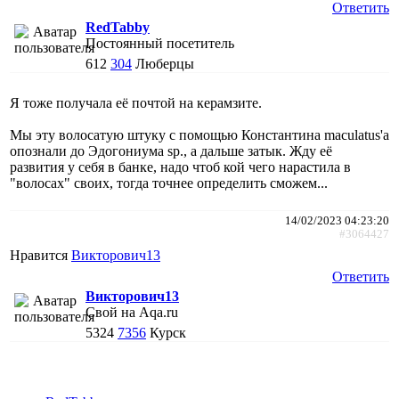
Ответить
RedTabby
Постоянный посетитель
612
304
Люберцы
Я тоже получала её почтой на керамзите.
Мы эту волосатую штуку с помощью Константина maculatus'а
опознали до Эдогониума sp., а дальше затык. Жду её
развития у себя в банке, надо чтоб кой чего нарастила в
"волосах" своих, тогда точнее определить сможем...
14/02/2023 04:23:20
#3064427
Нравится
Викторович13
Ответить
Викторович13
Свой на Aqa.ru
5324
7356
Курск