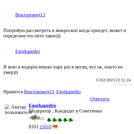
Викторович13
Попробую рассмотреть в микроскоп когда приедет, может и
определим что енто такое)))
Egorkapedro
Я мою в водорослевике пару раз в месяц, все ок, никто не
умер)))
13/02/2023 23:51:24
#3064409
Нравится
Викторович13
,
Egorkapedro
Ответить
Egorkapedro
Модератор , Кандидат в Советники
8103
21610