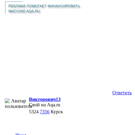
Ответить
Викторович13
Свой на Aqa.ru
5324
7356
Курск