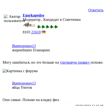
Ответить
Egorkapedro
Модератор , Кандидат в Советники
8103
21610
Викторович13
жирнейшею Планарию
Могу ошибаться, но это больше на
улитковую пиявку
похоже.
Викторович13
яйца Улиток
Они самые. Похоже на кладку физ.
07/02/2023 12:15:38