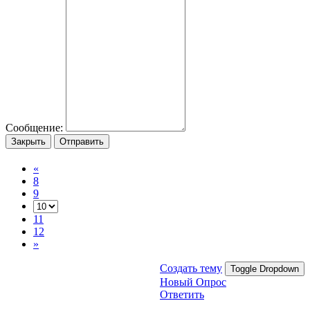
Сообщение:
Закрыть
Отправить
«
8
9
11
12
»
Создать тему
Toggle Dropdown
Новый Опрос
Ответить