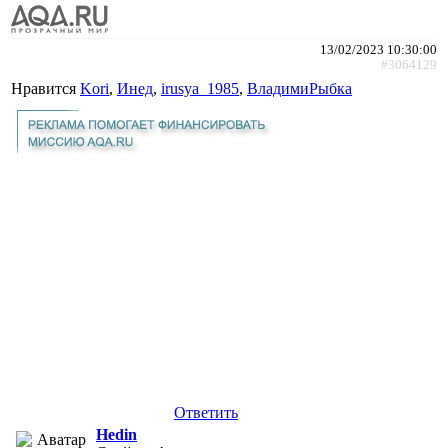
13/02/2023 10:30:00
#3064129
Нравится
Kori
,
Инед
,
irusya_1985
,
ВладимиРыбка
Ответить
Hedin