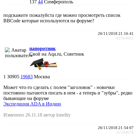
137
44
Симферополь
подскажите пожалуйста где можно просмотреть список
BBCode которые используются на форуме?
26/11/2018 21:16:41
#2564665
папоротник
Свой на Aqa.ru, Советник
1
30905
19683
Москва
Может что-то сделать с полем "заголовок" - новички
постоянно пытаются писать в нем - а теперь и "зубры", редко
бывающие на форуме
Экспедиция ADA в Индию
Изменено 26.11.18 автор lonelity
26/11/2018 21:54:07
#2564676