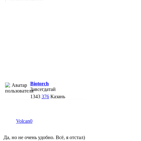
Biotorch
Завсегдатай
1343
376
Казань
Volcan0
Да, но не очень удобно. Всё, я отстал)