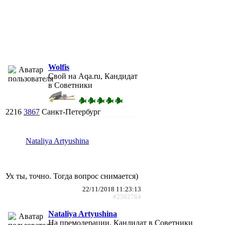
Wolfis
Свой на Aqa.ru, Кандидат
в Советники
2216
3867
Санкт-Петербург
Nataliya Artyushina
Ух ты, точно. Тогда вопрос снимается)
22/11/2018 11:23:13
#2562764
Nataliya Artyushina
На премодерации, Кандидат в Советники