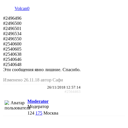
Volcan0
#2496496
#2496500
#2496501
#2496534
#2496550
#2540600
#2540605
#2540638
#2540646
#2540648
Эти сообщения явно лишние. Спасибо.
Изменено 26.11.18 автор Сафи
26/11/2018 12:57:14
#2564463
Moderator
Модератор
124
175
Москва