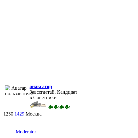
анаксагор
Завсегдатай, Кандидат
в Советники
1250
1429
Москва
Moderator