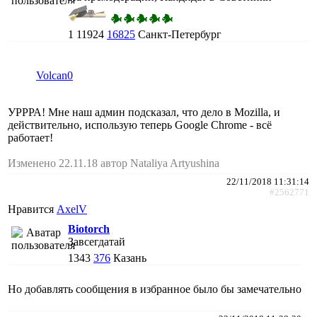
1
11924
16825
Санкт-Петербург
Volcan0
УРРРА! Мне наш админ подсказал, что дело в Mozilla, и
действительно, использую теперь Google Chrome - всё
работает!
Изменено 22.11.18 автор Nataliya Artyushina
22/11/2018 11:31:14
#2562771
Нравится
AxelV
Biotorch
Завсегдатай
1343
376
Казань
Но добавлять сообщения в избранное было бы замечательно