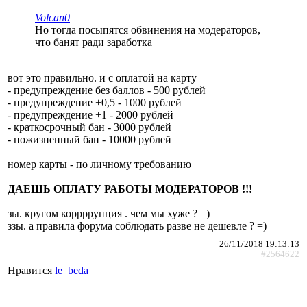
Volcan0
Но тогда посыпятся обвинения на модераторов,
что банят ради заработка
вот это правильно. и с оплатой на карту
- предупреждение без баллов - 500 рублей
- предупреждение +0,5 - 1000 рублей
- предупреждение +1 - 2000 рублей
- краткосрочный бан - 3000 рублей
- пожизненный бан - 10000 рублей
номер карты - по личному требованию
ДАЕШЬ ОПЛАТУ РАБОТЫ МОДЕРАТОРОВ !!!
зы. кругом коррррупция . чем мы хуже ? =)
ззы. а правила форума соблюдать разве не дешевле ? =)
26/11/2018 19:13:13
#2564622
Нравится
le_beda