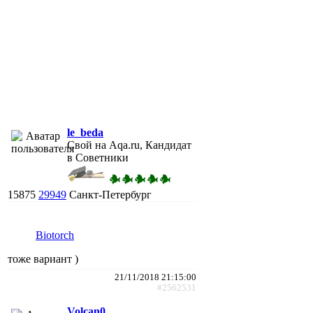
le_beda
Свой на Aqa.ru, Кандидат
в Советники
15875
29949
Санкт-Петербург
Biotorch
тоже вариант )
21/11/2018 21:15:00
#2562531
Volcan0