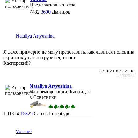
Председатель колхоза
7482
3690
Дмитров
Nataliya Artyushina
Я даже примерно не могу представить, как львиная половина
скриптов у вас то грузится, то нет.
Касперский?
21/11/2018 22:21:18
#2562583
Nataliya Artyushina
На премодерации, Кандидат
в Советники
1
11924
16825
Санкт-Петербург
Volcan0