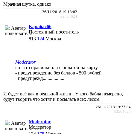
Мрачная шутка, однако
26/11/2018 19:18:02
#2564624
Карабас66
Постоянный посетитель
813
124
Москва
Moderator
вот это правильно. и с оплатой на карту
- предупреждение без баллов - 500 рублей
- предупрежд..................
И будет всё как в реальной жизни. У кого бабла немерено,
будут творить что хотят и посылать всех лесом.
26/11/2018 19:27:04
#2564626
Moderator
Модератор
124
175
Москва