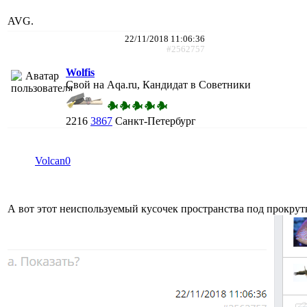
AVG.
22/11/2018 11:06:36
#2562757
Wolfis
Свой на Aqa.ru, Кандидат в Советники
2216
3867
Санкт-Петербург
Volcan0
А вот этот неиспользуемый кусочек пространства под прокру