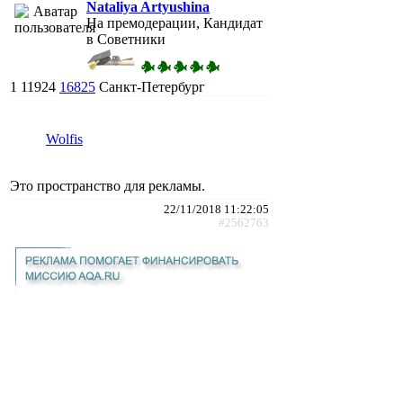
Nataliya Artyushina
На премодерации, Кандидат
в Советники
1
11924
16825
Санкт-Петербург
Wolfis
Это пространство для рекламы.
22/11/2018 11:22:05
#2562763