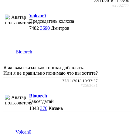
22/11/2018 11:38:30
#2562777
Volcan0
Председатель колхоза
7482
3690
Дмитров
Biotorch
Я же вам сказал как топики добавлять.
Или я не правильно понимаю что вы хотите?
22/11/2018 19:32:37
#2563031
Biotorch
Завсегдатай
1343
376
Казань
Volcan0