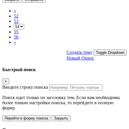
«
52
53
55
56
»
Создать тему
Toggle Dropdown
Новый Опрос
Быстрый поиск
×
Введите строку поиска
Поиск идет только по заголовку тем. Если вам необходимы
более тонкие настройки поиска, то перейдите в полную
форму.
Перейти в форму поиска
Закрыть