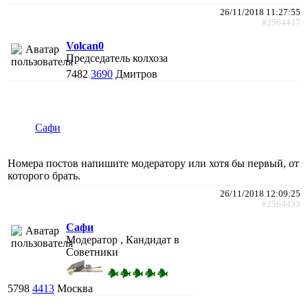
26/11/2018 11:27:55
#2564417
Volcan0
Председатель колхоза
7482
3690
Дмитров
Сафи
Номера постов напишите модератору или хотя бы первый, от
которого брать.
26/11/2018 12:09:25
#2564433
Сафи
Модератор , Кандидат в
Советники
5798
4413
Москва