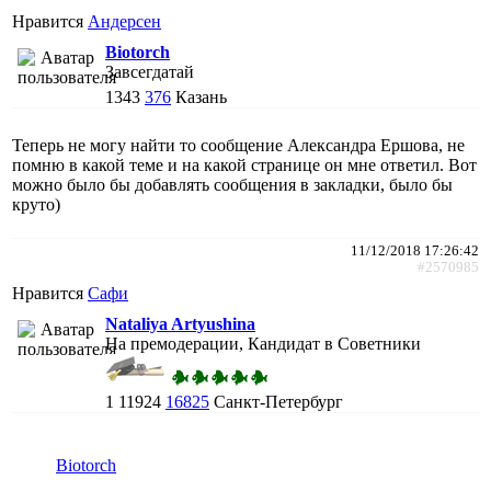
Нравится
Андерсен
Biotorch
Завсегдатай
1343
376
Казань
Теперь не могу найти то сообщение Александра Ершова, не
помню в какой теме и на какой странице он мне ответил. Вот
можно было бы добавлять сообщения в закладки, было бы
круто)
11/12/2018 17:26:42
#2570985
Нравится
Сафи
Nataliya Artyushina
На премодерации, Кандидат в Советники
1
11924
16825
Санкт-Петербург
Biotorch