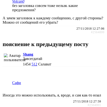
Volcan0
без заголовка совсем тоже нельзя. какие
предложения?
А зачем заголовок к каждому сообщению, с другой стороны?
Можно от сообщений его убрать?
27/11/2018 12:27:06
#2564899
пояснение к предыдущему посту
Shang
Завсегдатай
1454
512
Салават
Сафи
Иногда это можно использовать, я, вроде, и сам как-то юзал
27/11/2018 12:27:59
#2564901