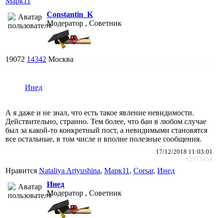
Марк11
Constantin_K
Модератор , Советник
19072
14342
Москва
Инед
А я даже и не знал, что есть такое явление невидимости.
Действительно, странно. Тем более, что бан в любом случае
был за какой-то конкретный пост, а невидимыми становятся
все остальные, в том числе и вполне полезные сообщения.
17/12/2018 11:03:01
#2573434
Нравится
Nataliya Artyushina
,
Марк11
,
Corsar
,
Инед
Инед
Модератор , Советник