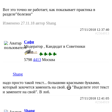
Вот это точно не работает, как показывает практика в
разделе"болезни"
Изменено 27.11.18 автор Shang
27/11/2018 12:37:40
#2564913
Сафи
Модератор , Кандидат в Советники
5798
4413
Москва
Shang
надо просто такой текст... большими красными буквами,
который захочется заменить на свой.
"Выделите этот текст
и замените на свой". В лоб.
27/11/2018 12:41:05
#2564919
Shang