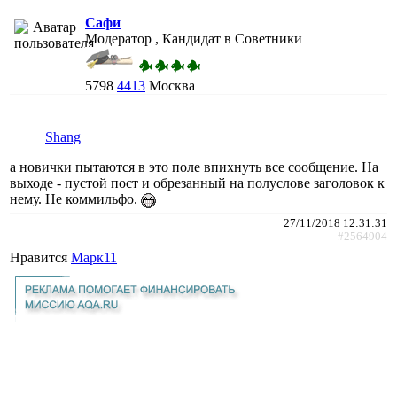
Сафи
Модератор , Кандидат в Советники
5798
4413
Москва
Shang
а новички пытаются в это поле впихнуть все сообщение. На
выходе - пустой пост и обрезанный на полуслове заголовок к
нему. Не коммильфо.
27/11/2018 12:31:31
#2564904
Нравится
Марк11