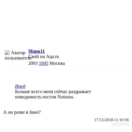
Марк11
Свой на Aqa.ru
2093
1695
Москва
Инед
Больше всего меня сейчас раздражает
невидимость постов Notozus.
А он разве в бане?
17/12/2018 11:10:56
#2573439