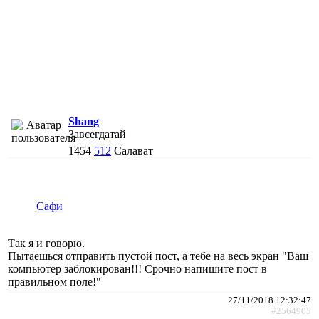
Shang
Завсегдатай
1454
512
Салават
Сафи
Так я и говорю.
Пытаешься отправить пустой пост, а тебе на весь экран "Ваш
компьютер заблокирован!!! Срочно напишите пост в
правильном поле!"
27/11/2018 12:32:47
#2564905