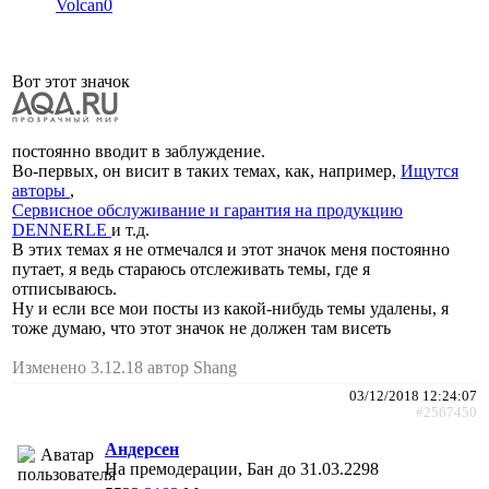
Volcan0
Вот этот значок
постоянно вводит в заблуждение.
Во-первых, он висит в таких темах, как, например,
Ищутся
авторы
,
Сервисное обслуживание и гарантия на продукцию
DENNERLE
и т.д.
В этих темах я не отмечался и этот значок меня постоянно
путает, я ведь стараюсь отслеживать темы, где я
отписываюсь.
Ну и если все мои посты из какой-нибудь темы удалены, я
тоже думаю, что этот значок не должен там висеть
Изменено 3.12.18 автор Shang
03/12/2018 12:24:07
#2567450
Андерсен
На премодерации, Бан до 31.03.2298