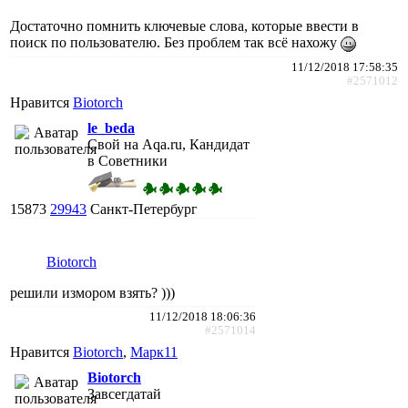
Достаточно помнить ключевые слова, которые ввести в
поиск по пользователю. Без проблем так всё нахожу
11/12/2018 17:58:35
#2571012
Нравится
Biotorch
le_beda
Свой на Aqa.ru, Кандидат
в Советники
15873
29943
Санкт-Петербург
Biotorch
решили измором взять? )))
11/12/2018 18:06:36
#2571014
Нравится
Biotorch
,
Марк11
Biotorch
Завсегдатай