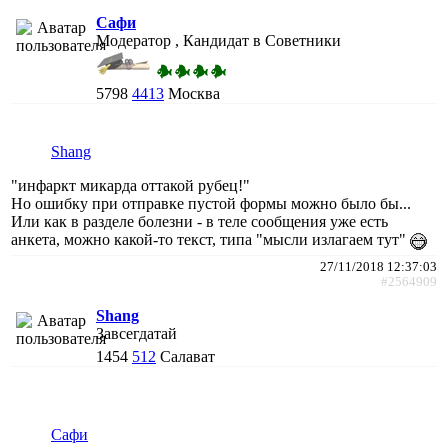
Сафи
Модератор , Кандидат в Советники
5798
4413
Москва
Shang
"инфаркт микарда оттакой рубец!"
Но ошибку при отправке пустой формы можно было бы...
Или как в разделе болезни - в теле сообщения уже есть
анкета, можно какой-то текст, типа "мысли излагаем тут"
27/11/2018 12:37:03
#2564909
Shang
Завсегдатай
1454
512
Салават
Сафи