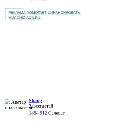
Shang
Завсегдатай
1454
512
Салават