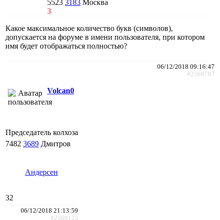
5523
3183
Москва
3
Какое максимальное количество букв (символов),
допускается на форуме в имени пользователя, при котором
имя будет отображаться полностью?
06/12/2018 09:16:47
#2568787
Volcan0
Председатель колхоза
7482
3689
Дмитров
Андерсен
32
06/12/2018 21:13:59
#2569125