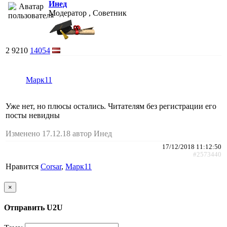
Инед
Модератор , Советник
2
9210
14054
Марк11
Уже нет, но плюсы остались. Читателям без регистрации его
посты невидны
Изменено 17.12.18 автор Инед
17/12/2018 11:12:50
#2573440
Нравится
Corsar
,
Марк11
×
Отправить U2U