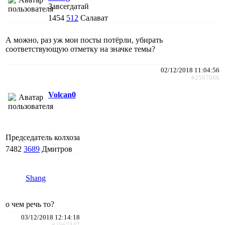
Завсегдатай
1454
512
Салават
А можно, раз уж мои посты потёрли, убирать
соответствующую отметку на значке темы?
02/12/2018 11:04:56
#2567066
Volcan0
Председатель колхоза
7482
3689
Дмитров
Shang
о чем речь то?
03/12/2018 12:14:18
#2567447