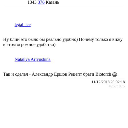
1343
376
Казань
legal_ice
Ну блин это было бы реально удобно) Почему только я вижу
в этом огромное удобство)
Nataliya Artyushina
Так и сделал - Александр Ершов Рецепт браги Biotorch
11/12/2018 20:02:18
#2571075