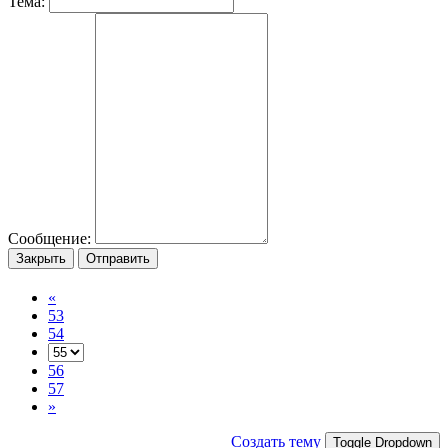
Тема:
Сообщение:
Закрыть
Отправить
«
53
54
56
57
»
Создать тему
Toggle Dropdown