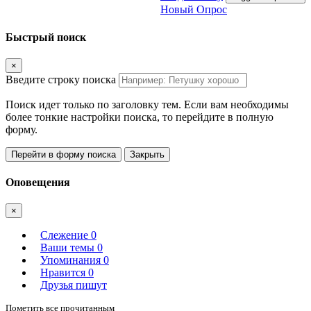
Новый Опрос
Быстрый поиск
×
Введите строку поиска
Поиск идет только по заголовку тем. Если вам необходимы
более тонкие настройки поиска, то перейдите в полную
форму.
Перейти в форму поиска
Закрыть
Оповещения
×
Слежение
0
Ваши темы
0
Упоминания
0
Нравится
0
Друзья пишут
Пометить все прочитанным