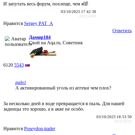
И запутать весь форум, похлеще, чем я🤣
03/10/2025 17:42:38
#3221830
Нравится
Sergey PAT_A
Ответить
Дамир184
Свой на Aqa.ru, Советник
6120
5543
paln1
А активированный уголь из аптеки чем плох?
За несколько дней в воде превращается в пыль. Для нашей
задницы это хорошо, а в акве не особо.
03/10/2025 18:53:50
#3221832
Нравится
Poseydon-trader