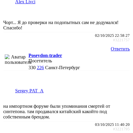
Alex Livci
Чорт... Я до проверки на подопытных сам не додумался!
Спасибо!
02/10/2025 22:58:27
#3221757
Ответить
Poseydon-trader
Посетитель
330
226
Санкт-Петербург
Sergey PAT_A
на импортном форуме были упоминания смертей от
синтепона. там продавался китайский какойто под
собственным брендом.
03/10/2025 11:40:20
#3221795