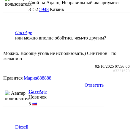
Свой на Aqa.ru, Неправильный аквариумист
3152
5948
Казань
GarrAge
или можно вполне обойтись чем-то другим?
Можно. Вообще уголь не использовать.) Синтепон - по
желанию.
02/10/2025 07:56:06
#3221670
Нравится
Мария888888
Ответить
GarrAge
Новичок
5
Diesell