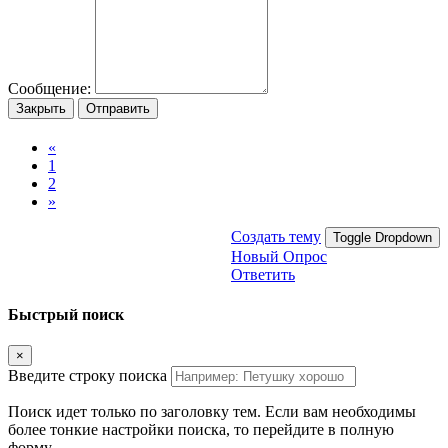
Сообщение:
Закрыть
Отправить
«
1
2
»
Создать тему
Toggle Dropdown
Новый Опрос
Ответить
Быстрый поиск
×
Введите строку поиска
Поиск идет только по заголовку тем. Если вам необходимы
более тонкие настройки поиска, то перейдите в полную
форму.