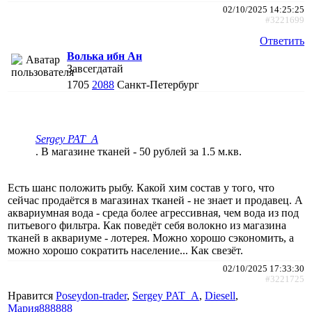
02/10/2025 14:25:25
#3221699
Ответить
Волька ибн Ан
Завсегдатай
1705
2088
Санкт-Петербург
Sergey PAT_A
. В магазине тканей - 50 рублей за 1.5 м.кв.
Есть шанс положить рыбу. Какой хим состав у того, что
сейчас продаётся в магазинах тканей - не знает и продавец. А
аквариумная вода - среда более агрессивная, чем вода из под
питьевого фильтра. Как поведёт себя волокно из магазина
тканей в аквариуме - лотерея. Можно хорошо сэкономить, а
можно хорошо сократить население... Как свезёт.
02/10/2025 17:33:30
#3221725
Нравится
Poseydon-trader
,
Sergey PAT_A
,
Diesell
,
Мария888888