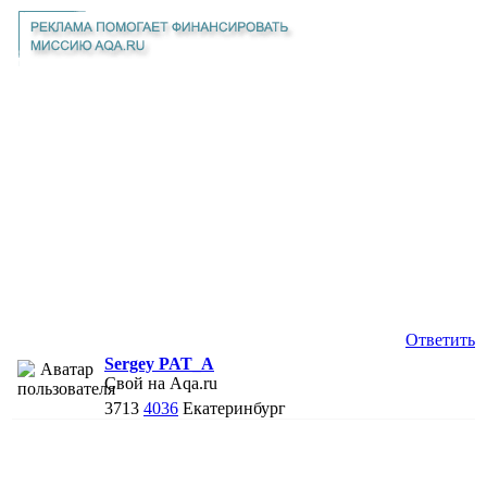
Ответить
Sergey PAT_A
Свой на Aqa.ru
3713
4036
Екатеринбург