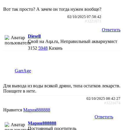
Вот так просто? А зачем он тогда нужен вообще?
02/10/2025 07:58:42
#3221671
Ответить
Diesell
Свой на Aqa.ru, Неправильный аквариумист
3152
5948
Казань
GarrAge
Для вывода из воды всякой дряни, типа остатков лекарств.
Поищите в нете.
02/10/2025 08:42:27
#3221674
Нравится
Мария888888
Ответить
Мария888888
Постоянный посетитель