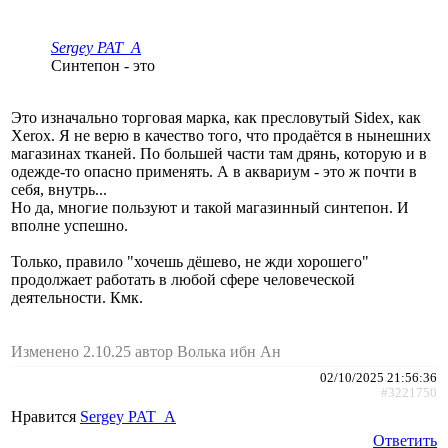
Sergey PAT_A
Синтепон - это
Это изначально торговая марка, как пресловутый Sidex, как
Xerox. Я не верю в качество того, что продаётся в нынешних
магазинах тканей. По большей части там дрянь, которую и в
одежде-то опасно применять. А в аквариум - это ж почти в
себя, внутрь...
Но да, многие пользуют и такой магазинный синтепон. И
вполне успешно.
Только, правило "хочешь дёшево, не жди хорошего"
продолжает работать в любой сфере человеческой
деятельности. Кмк.
Изменено 2.10.25 автор Волька ибн Ан
02/10/2025 21:56:36
#3221750
Нравится
Sergey PAT_A
Ответить