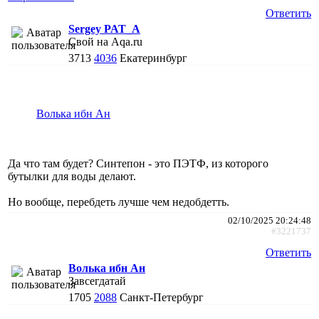
Ответить
Sergey PAT_A
Свой на Aqa.ru
3713
4036
Екатеринбург
Волька ибн Ан
Да что там будет? Синтепон - это ПЭТФ, из которого
бутылки для воды делают.
Но вообще, перебдеть лучше чем недобдетть.
02/10/2025 20:24:48
#3221737
Ответить
Волька ибн Ан
Завсегдатай
1705
2088
Санкт-Петербург