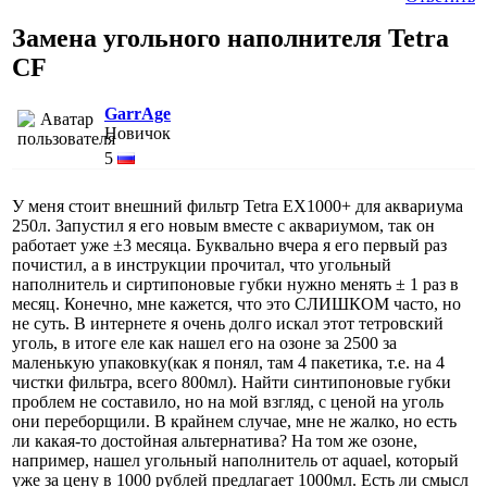
Замена угольного наполнителя Tetra
CF
GarrAge
Новичок
5
У меня стоит внешний фильтр Tetra EX1000+ для аквариума
250л. Запустил я его новым вместе с аквариумом, так он
работает уже ±3 месяца. Буквально вчера я его первый раз
почистил, а в инструкции прочитал, что угольный
наполнитель и сиртипоновые губки нужно менять ± 1 раз в
месяц. Конечно, мне кажется, что это СЛИШКОМ часто, но
не суть. В интернете я очень долго искал этот тетровский
уголь, в итоге еле как нашел его на озоне за 2500 за
маленькую упаковку(как я понял, там 4 пакетика, т.е. на 4
чистки фильтра, всего 800мл). Найти синтипоновые губки
проблем не составило, но на мой взгляд, с ценой на уголь
они переборщили. В крайнем случае, мне не жалко, но есть
ли какая-то достойная альтернатива? На том же озоне,
например, нашел угольный наполнитель от aquael, который
уже за цену в 1000 рублей предлагает 1000мл. Есть ли смысл