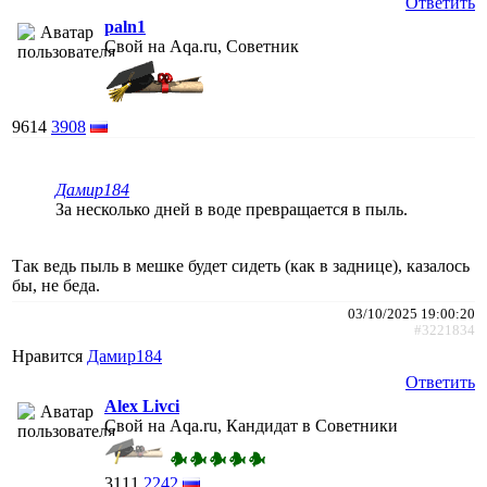
Ответить
paln1
Свой на Aqa.ru, Советник
9614
3908
Дамир184
За несколько дней в воде превращается в пыль.
Так ведь пыль в мешке будет сидеть (как в заднице), казалось
бы, не беда.
03/10/2025 19:00:20
#3221834
Нравится
Дамир184
Ответить
Alex Livci
Свой на Aqa.ru, Кандидат в Советники
3111
2242