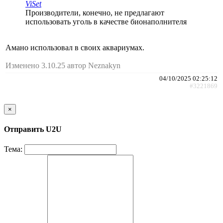
ViSet
Производители, конечно, не предлагают
использовать уголь в качестве бионаполнителя
Амано использовал в своих аквариумах.
Изменено 3.10.25 автор Neznakyn
04/10/2025 02:25:12
#3221869
×
Отправить U2U
Тема: