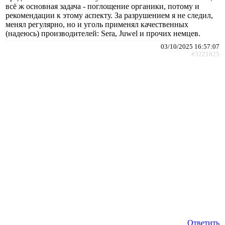
всё ж основная задача - поглощение органики, потому и
рекомендации к этому аспекту. За разрушением я не следил,
менял регулярно, но и уголь применял качественных
(надеюсь) производителей: Sera, Juwel и прочих немцев.
03/10/2025 16:57:07
#3221825
Ответить