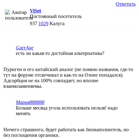
Ответить
ViSet
Постоянный посетитель
937
1029
Калуга
GarrAge
есть ли какая-то достойная альтернатива?
Пуриген и его китайский аналог (не помню названия, где-то
тут на форуме отсвечивал и как-то на Озоне попадался).
Адсорбция не на 100% совпадает, но вполне
взаимозаменяемы.
Мария888888
Больше месяца уголь использовать нельзя! надо
менять
Ничего страшного, будет работать как бионаполнитель, но
без поглощения органики.