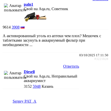
paln1
Свой на Aqa.ru, Советник
9614
3908
А активированный уголь из аптеки чем плох? Мешочек с
таблетками засунуть в аквариумный фильтр при
необходимости ...
03/10/2025 17:11:50
#3221828
Ответить
Diesell
Свой на Aqa.ru, Неправильный
аквариумист
3152
5948
Казань
Sergey PAT_A