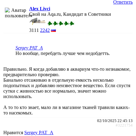
Ответить
Alex Livci
Свой на Aqa.ru, Кандидат в Советники
3111
2242
Sergey PAT_A
Но вообще, перебдеть лучше чем недобдетть.
Правильно. Я когда добавляю в аквариум что-то незнакомое,
предварительно проверяю.
Банально отсаживаю в отдельную емкость несколько
подопытных и добавляю неизвестное вещество. Если спустя
сутки с живностью все нормально, значит можно
использовать.
А то то кто знает, мало ли в магазине тканей травили каких-
то насекомых.
02/10/2025 22:45:13
#3221754
Нравится
Sergey PAT_A