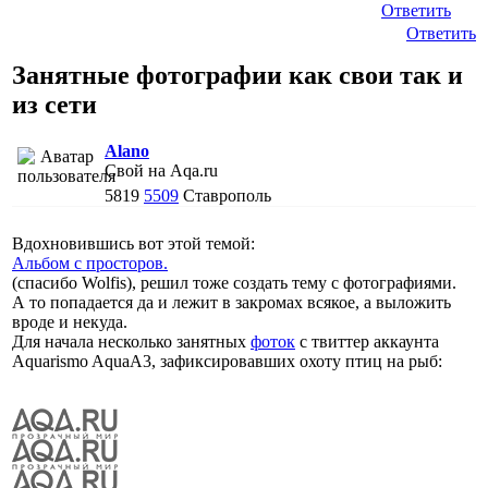
Ответить
Ответить
Занятные фотографии как свои так и
из сети
Alano
Свой на Aqa.ru
5819
5509
Ставрополь
Вдохновившись вот этой темой:
Альбом с просторов.
(спасибо Wolfis), решил тоже создать тему с фотографиями.
А то попадается да и лежит в закромах всякое, а выложить
вроде и некуда.
Для начала несколько занятных
фоток
с твиттер аккаунта
Aquarismo AquaA3, зафиксировавших охоту птиц на рыб: