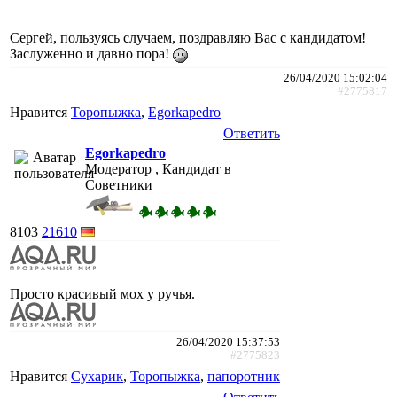
Сергей, пользуясь случаем, поздравляю Вас с кандидатом!
Заслуженно и давно пора!
26/04/2020 15:02:04
#2775817
Нравится
Торопыжка
,
Egorkapedro
Ответить
Egorkapedro
Модератор , Кандидат в
Советники
8103
21610
Просто красивый мох у ручья.
26/04/2020 15:37:53
#2775823
Нравится
Сухарик
,
Торопыжка
,
папоротник