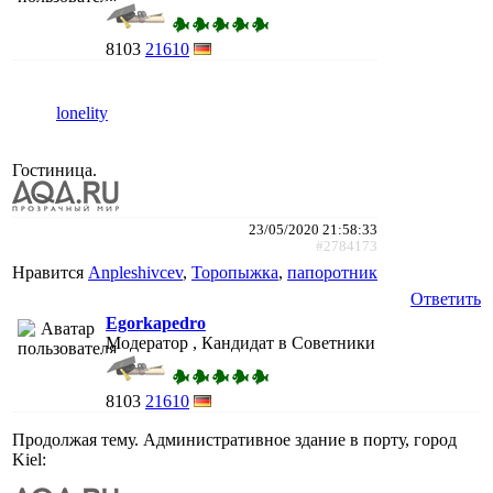
8103
21610
lonelity
Гостиница.
23/05/2020 21:58:33
#2784173
Нравится
Anpleshivcev
,
Торопыжка
,
папоротник
Ответить
Egorkapedro
Модератор , Кандидат в Советники
8103
21610
Продолжая тему. Административное здание в порту, город
Kiel: