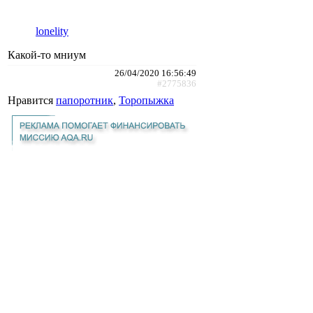
lonelity
Какой-то мниум
26/04/2020 16:56:49
#2775836
Нравится
папоротник
,
Торопыжка