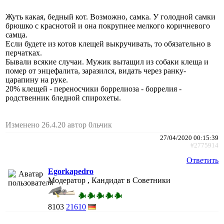
Жуть какая, бедный кот. Возможно, самка. У голодной самки
брюшко с краснотой и она покрупнее мелкого коричневого
самца.
Если будете из котов клещей выкручивать, то обязательно в
перчатках.
Бывали всякие случаи. Мужик вытащил из собаки клеща и
помер от энцефалита, заразился, видать через ранку-
царапину на руке.
20% клещей - переносчики боррелиоза - боррелия -
родственник бледной спирохеты.
Изменено 26.4.20 автор 0льчик
27/04/2020 00:15:39
#2775914
Ответить
Egorkapedro
Модератор , Кандидат в Советники
8103
21610