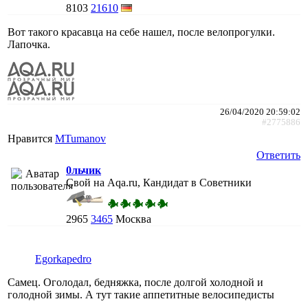
8103
21610
Вот такого красавца на себе нашел, после велопрогулки.
Лапочка.
26/04/2020 20:59:02
#2775886
Нравится
MTumanov
Ответить
0льчик
Свой на Aqa.ru, Кандидат в Советники
2965
3465
Москва
Egorkapedro
Самец. Оголодал, бедняжка, после долгой холодной и
голодной зимы. А тут такие аппетитные велосипедисты