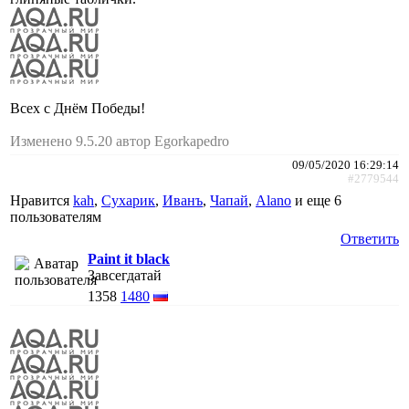
Всех с Днём Победы!
Изменено 9.5.20 автор Egorkapedro
09/05/2020 16:29:14
#2779544
Нравится
kah
,
Сухарик
,
Иванъ
,
Чапай
,
Alano
и еще
6
пользователям
Ответить
Paint it black
Завсегдатай
1358
1480