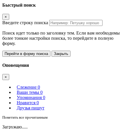
Быстрый поиск
×
Введите строку поиска
Поиск идет только по заголовку тем. Если вам необходимы
более тонкие настройки поиска, то перейдите в полную
форму.
Перейти в форму поиска
Закрыть
Оповещения
×
Слежение
0
Ваши темы
0
Упоминания
0
Нравится
0
Друзья пишут
Пометить все прочитанным
Загружаю.....