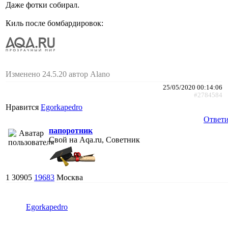
Даже фотки собирал.
Киль после бомбардировок:
Изменено 24.5.20 автор Alano
25/05/2020 00:14:06
#2784584
Нравится
Egorkapedro
Ответи
папоротник
Свой на Aqa.ru, Советник
1
30905
19683
Москва
Egorkapedro