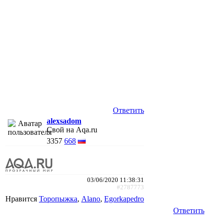
Ответить
alexsadom
Свой на Aqa.ru
3357
668
03/06/2020 11:38:31
#2787773
Нравится
Торопыжка
,
Alano
,
Egorkapedro
Ответить