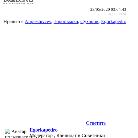
23/05/2020 03:04:43
#2783934
Нравится
Anpleshivcev
,
Торопыжка
,
Сухарик
,
Egorkapedro
Ответить
Egorkapedro
Модератор , Кандидат в Советники