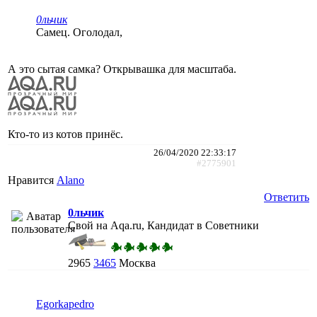
0льчик
Самец. Оголодал,
А это сытая самка? Открывашка для масштаба.
Кто-то из котов принёс.
26/04/2020 22:33:17
#2775901
Нравится
Alano
Ответить
0льчик
Свой на Aqa.ru, Кандидат в Советники
2965
3465
Москва
Egorkapedro