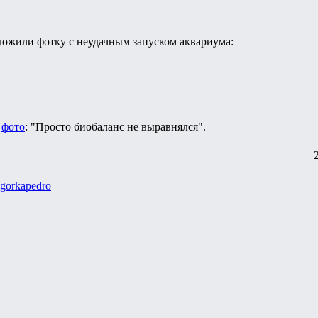
ыложили фотку с неудачным запуском аквариума:
к
фото
: "Просто биобаланс не выравнялся".
gorkapedro