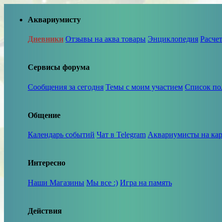
Аквариумисту
Дневники
Отзывы на аква товары
Энциклопедия
Расче
Сервисы форума
Сообщения за сегодня
Темы с моим участием
Список по
Общение
Календарь событий
Чат в Telegram
Аквариумисты на кар
Интересно
Наши Магазины
Мы все :)
Игра на память
Действия