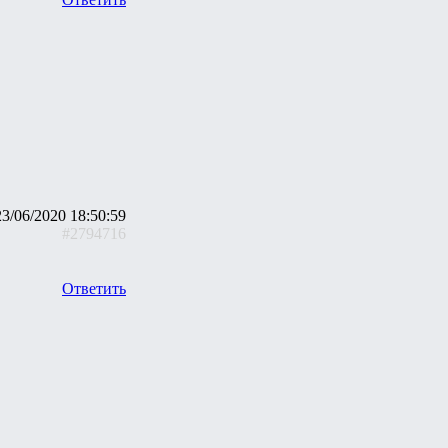
23/06/2020 18:50:59
#2794716
Ответить