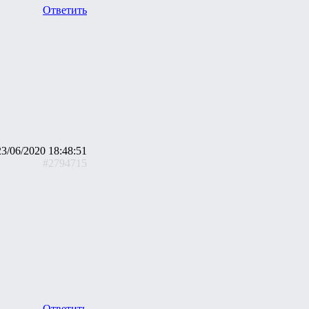
Ответить
23/06/2020 18:48:51
#2794715
Ответить