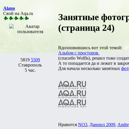
Alano
Свой на Aqa.ru
Занятные фотогр
(страница 24)
Вдохновившись вот этой темой:
Альбом с просторов.
(спасибо Wolfis), решил тоже созда
5819
5509
А то попадается да и лежит в закро
Ставрополь
Для начала несколько занятных
фот
5 час.
Нравится
NO3
,
Даниил 2009
,
Andre