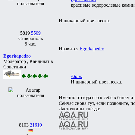
красивые водорослевые камни
И шикарный цвет песка.
5819
5509
Ставрополь
5 час.
Нравится
Egorkapedro
Egorkapedro
Модератор , Кандидат в
Советники
Alano
И шикарный цвет песка.
Именно отсюда его к себе в банку и
Сейчас снова тут, если позволите, 
Ласточкины гнёзда:
8103
21610