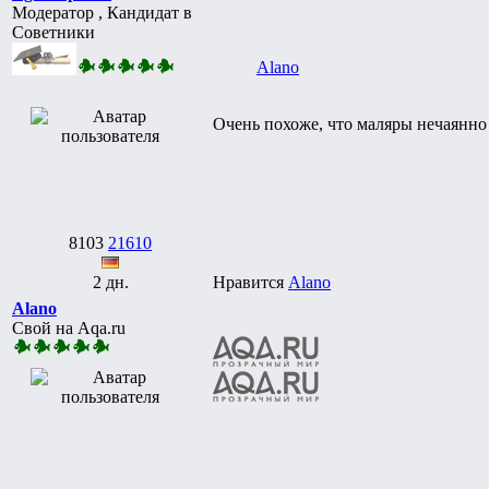
Модератор , Кандидат в
Советники
Alano
Очень похоже, что маляры нечаянно
8103
21610
2 дн.
Нравится
Alano
Alano
Свой на Aqa.ru