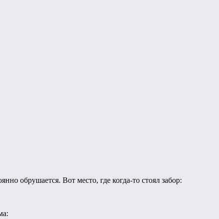
янно обрушается. Вот место, где когда-то стоял забор:
ма: