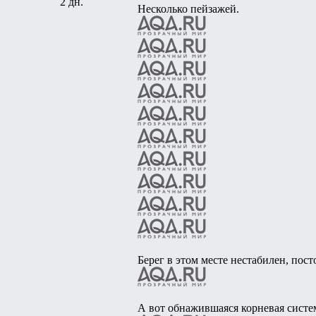
2 дн.
Несколько пейзажей.
Берег в этом месте нестабилен, посто
А вот обнажившаяся корневая систе