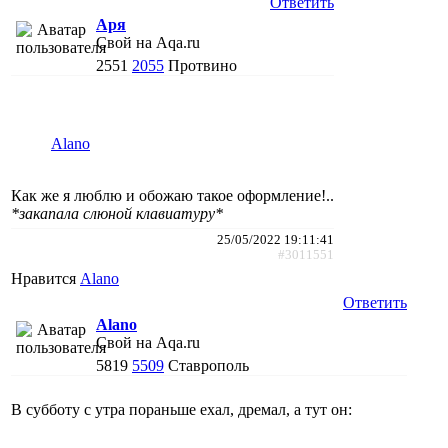
Ответить
Аря
Свой на Aqa.ru
2551
2055
Протвино
Alano
Как же я люблю и обожаю такое оформление!..
*закапала слюной клавиатуру*
25/05/2022 19:11:41
#3011551
Нравится
Alano
Ответить
Alano
Свой на Aqa.ru
5819
5509
Ставрополь
В субботу с утра пораньше ехал, дремал, а тут он: