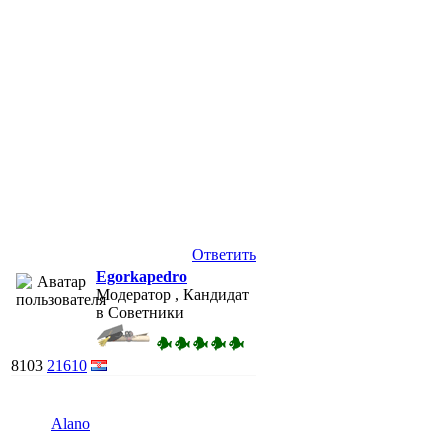
Ответить
Egorkapedro
Модератор , Кандидат
в Советники
8103
21610
Alano