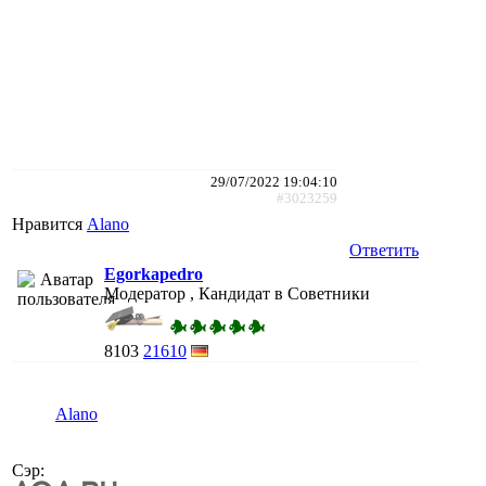
29/07/2022 19:04:10
#3023259
Нравится
Alano
Ответить
Egorkapedro
Модератор , Кандидат в Советники
8103
21610
Alano
Сэр: