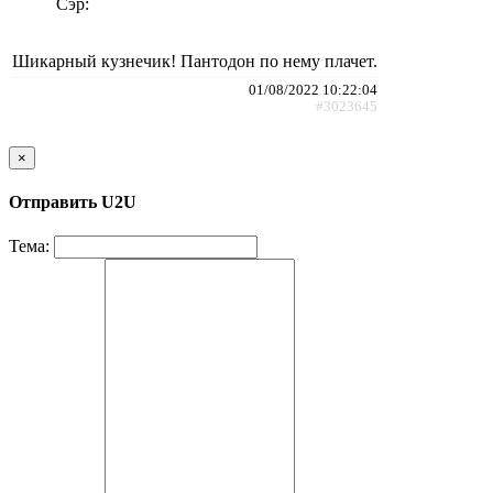
Сэр:
Шикарный кузнечик! Пантодон по нему плачет.
01/08/2022 10:22:04
#3023645
×
Отправить U2U
Тема: