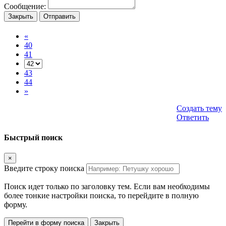
Сообщение:
Закрыть
Отправить
«
40
41
43
44
»
Создать тему
Ответить
Быстрый поиск
×
Введите строку поиска
Поиск идет только по заголовку тем. Если вам необходимы
более тонкие настройки поиска, то перейдите в полную
форму.
Перейти в форму поиска
Закрыть