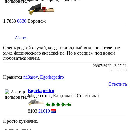
1
7833
6836
Воронеж
Alano
Очень редкий случай, когда природный вид впечатляет не
хуже феерического акваскейпа. Но в среднем под водой
любоваться нечем.
28/07/2022 12:27:01
#3023013
Нравится
na3arov
,
Egorkapedro
Ответить
Egorkapedro
Модератор , Кандидат в Советники
8103
21610
Просто кузнечик.