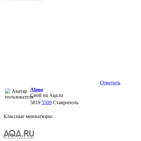
Ответить
Alano
Свой на Aqa.ru
5819
5509
Ставрополь
Классные миниатюры: