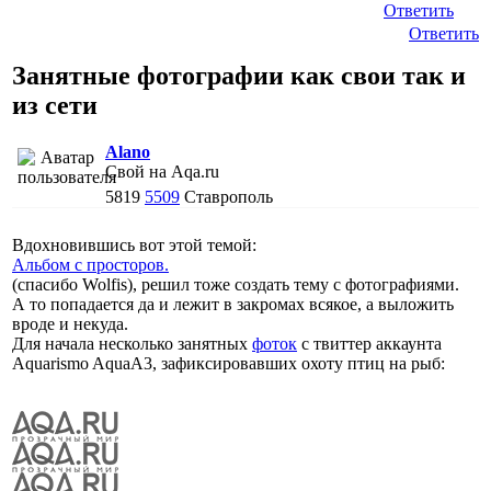
Ответить
Ответить
Занятные фотографии как свои так и
из сети
Alano
Свой на Aqa.ru
5819
5509
Ставрополь
Вдохновившись вот этой темой:
Альбом с просторов.
(спасибо Wolfis), решил тоже создать тему с фотографиями.
А то попадается да и лежит в закромах всякое, а выложить
вроде и некуда.
Для начала несколько занятных
фоток
с твиттер аккаунта
Aquarismo AquaA3, зафиксировавших охоту птиц на рыб: