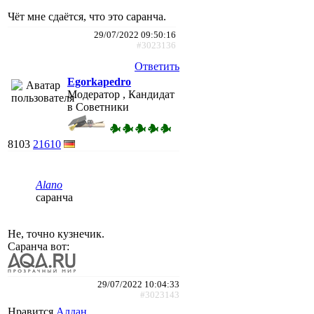
Чёт мне сдаётся, что это саранча.
29/07/2022 09:50:16
#3023136
Ответить
Egorkapedro
Модератор , Кандидат
в Советники
8103
21610
Alano
саранча
Не, точно кузнечик.
Саранча вот:
29/07/2022 10:04:33
#3023143
Нравится
Алдан