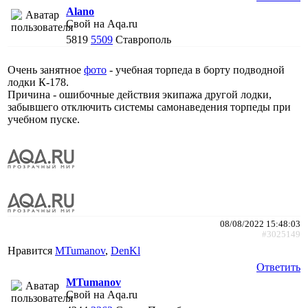
Alano
Свой на Aqa.ru
5819
5509
Ставрополь
Очень занятное
фото
- учебная торпеда в борту подводной
лодки К-178.
Причина - ошибочные действия экипажа другой лодки,
забывшего отключить системы самонаведения торпеды при
учебном пуске.
08/08/2022 15:48:03
#3025149
Нравится
MTumanov
,
DenKl
Ответить
MTumanov
Свой на Aqa.ru