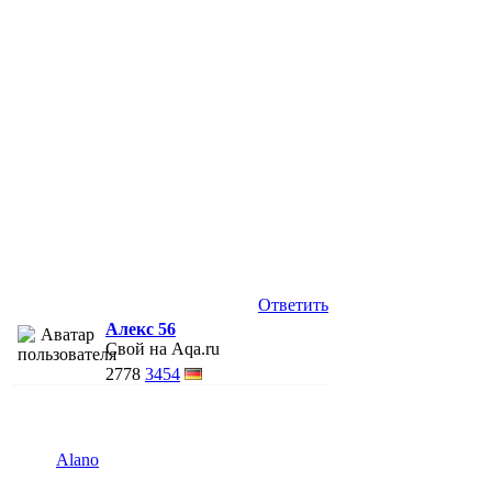
Ответить
Алекс 56
Свой на Aqa.ru
2778
3454
Alano