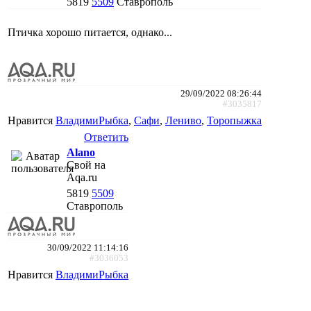
5819
5509
Ставрополь
Птичка хорошо питается, однако...
29/09/2022 08:26:44
#3035817
Нравится
ВладимиРыбка
,
Сафи
,
Лениво
,
Торопыжка
Ответить
Alano
Свой на
Aqa.ru
5819
5509
Ставрополь
30/09/2022 11:14:16
#3036053
Нравится
ВладимиРыбка