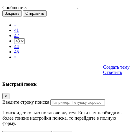
Сообщение:
Закрыть
Отправить
«
41
42
44
45
»
Создать тему
Ответить
Быстрый поиск
×
Введите строку поиска
Поиск идет только по заголовку тем. Если вам необходимы
более тонкие настройки поиска, то перейдите в полную
форму.