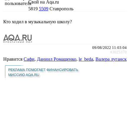
Свой на Aqa.ru
5819
5509
Ставрополь
Кто ходил в музыкальную школу?
09/08/2022 11:03:04
#3025370
Нравится
Сафи
,
Даниил Ромащенко
,
le_beda
,
Валера луганск