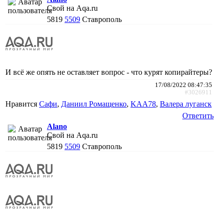
Свой на Aqa.ru
5819
5509
Ставрополь
И всё же опять не оставляет вопрос - что курят копирайтеры?
17/08/2022 08:47:35
#3026911
Нравится
Сафи
,
Даниил Ромащенко
,
KAA78
,
Валера луганск
Ответить
Alano
Свой на Aqa.ru
5819
5509
Ставрополь