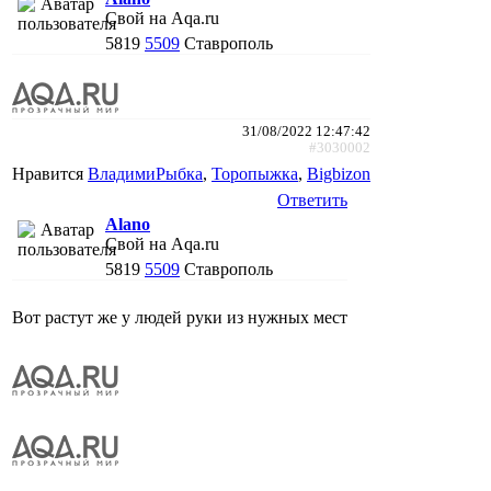
Свой на Aqa.ru
5819
5509
Ставрополь
31/08/2022 12:47:42
#3030002
Нравится
ВладимиРыбка
,
Торопыжка
,
Bigbizon
Ответить
Alano
Свой на Aqa.ru
5819
5509
Ставрополь
Вот растут же у людей руки из нужных мест