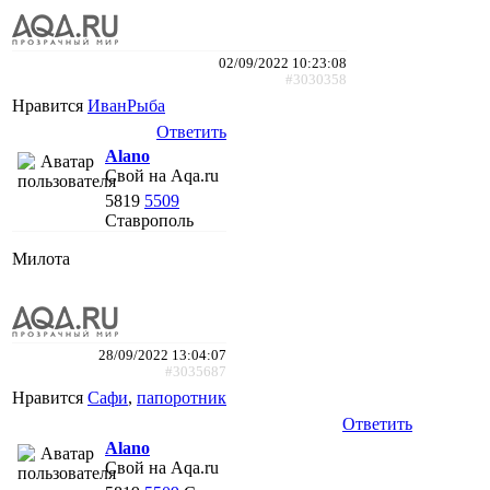
02/09/2022 10:23:08
#3030358
Нравится
ИванРыба
Ответить
Alano
Свой на Aqa.ru
5819
5509
Ставрополь
Милота
28/09/2022 13:04:07
#3035687
Нравится
Сафи
,
папоротник
Ответить
Alano
Свой на Aqa.ru