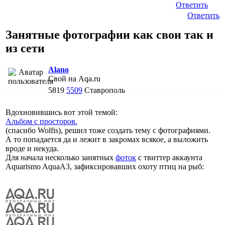
Ответить
Ответить
Занятные фотографии как свои так и
из сети
Alano
Свой на Aqa.ru
5819
5509
Ставрополь
Вдохновившись вот этой темой:
Альбом с просторов.
(спасибо Wolfis), решил тоже создать тему с фотографиями.
А то попадается да и лежит в закромах всякое, а выложить
вроде и некуда.
Для начала несколько занятных
фоток
с твиттер аккаунта
Aquarismo AquaA3, зафиксировавших охоту птиц на рыб: