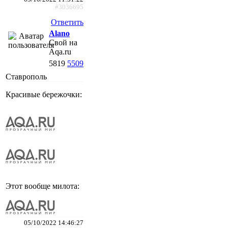
#3036695
Ответить
Alano
Свой на
Aqa.ru
5819
5509
Ставрополь
Красивые бережочки:
Этот вообще милота:
05/10/2022 14:46:27