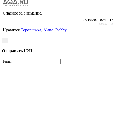
Спасибо за внимание.
06/10/2022 02:12:17
#3037228
Нравится
Торопыжка
,
Alano
,
Robby
×
Отправить U2U
Тема: