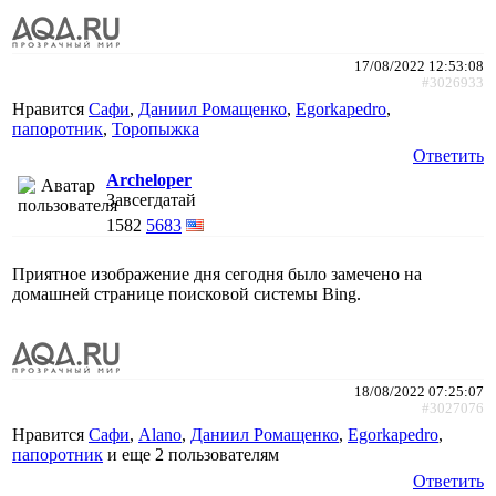
17/08/2022 12:53:08
#3026933
Нравится
Сафи
,
Даниил Ромащенко
,
Egorkapedro
,
папоротник
,
Торопыжка
Ответить
Archeloper
Завсегдатай
1582
5683
Приятное изображение дня сегодня было замечено на
домашней странице поисковой системы Bing.
18/08/2022 07:25:07
#3027076
Нравится
Сафи
,
Alano
,
Даниил Ромащенко
,
Egorkapedro
,
папоротник
и еще
2 пользователям
Ответить