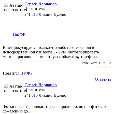
Сергей Ларионов
Посетитель
241
616
Ликино-Дулёво
НатФР
В неё фокусируется только что либо на стекле или в
непосредственной близости 1 - 2 см. Фотографировать
можно прислонив ее вплотную к объективу телефона.
12/06/2021 11:23:08
#2913989
Нравится
НатФР
Ответить
Сергей Ларионов
Посетитель
241
616
Ликино-Дулёво
Фотки после прополки, заросло прилично, но не сфоткал к
сожалению до…