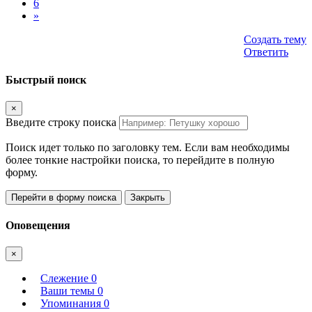
6
»
Создать тему
Ответить
Быстрый поиск
×
Введите строку поиска
Поиск идет только по заголовку тем. Если вам необходимы
более тонкие настройки поиска, то перейдите в полную
форму.
Перейти в форму поиска
Закрыть
Оповещения
×
Слежение
0
Ваши темы
0
Упоминания
0