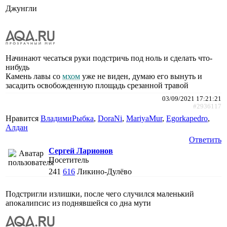
Джунгли
Начинают чесаться руки подстричь под ноль и сделать что-
нибудь
Камень лавы со
мхом
уже не виден, думаю его вынуть и
засадить освобожденную площадь срезанной травой
03/09/2021 17:21:21
#2936117
Нравится
ВладимиРыбка
,
DoraNi
,
MariyaMur
,
Egorkapedro
,
Алдан
Ответить
Сергей Ларионов
Посетитель
241
616
Ликино-Дулёво
Подстригли излишки, после чего случился маленький
апокалипсис из поднявшейся со дна мути