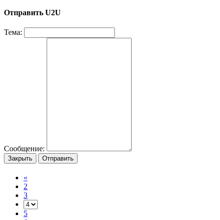
Отправить U2U
Тема:
Сообщение:
Закрыть
Отправить
«
2
3
5