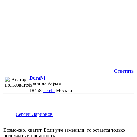
Ответить
DoraNi
Свой на Aqa.ru
18458
11635
Москва
Сергей Ларионов
Возможно, хватит. Если уже заменили, то остается только
подождать и посмотреть.