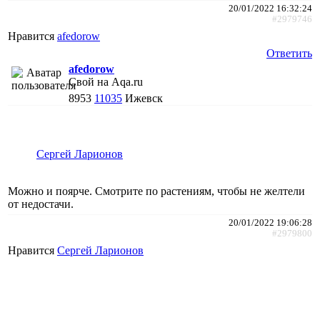
20/01/2022 16:32:24
#2979746
Нравится
afedorow
Ответить
afedorow
Свой на Aqa.ru
8953
11035
Ижевск
Сергей Ларионов
Можно и поярче. Смотрите по растениям, чтобы не желтели
от недостачи.
20/01/2022 19:06:28
#2979800
Нравится
Сергей Ларионов