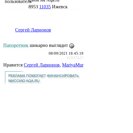
8953
11035
Ижевск
Сергей Ларионов
Папоротник
шикарно выглядит
08/09/2021 18:45:19
#2937427
Нравится
Сергей Ларионов
,
MariyaMur