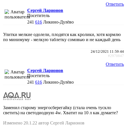
Ответить
Сергей Ларионов
Посетитель
241
616
Ликино-Дулёво
Улитки мелкие одолели, плодятся как кролики, хотя кормлю
по минимуму - мелкую таблетку сомовью и не каждый день
24/12/2021 11:59:44
#2970847
Ответить
Сергей Ларионов
Посетитель
241
616
Ликино-Дулёво
Заменил старому энергосберегайку (стала очень тускло
светить) на светодиодную 4w. Хватит на 10 л как думаете?
Изменено 20.1.22 автор Сергей Ларионов