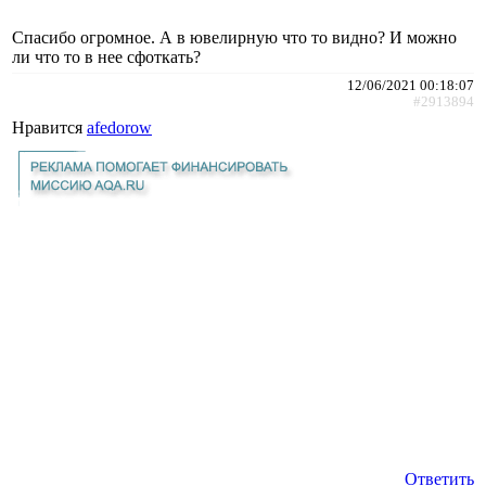
Спасибо огромное. А в ювелирную что то видно? И можно
ли что то в нее сфоткать?
12/06/2021 00:18:07
#2913894
Нравится
afedorow
Ответить