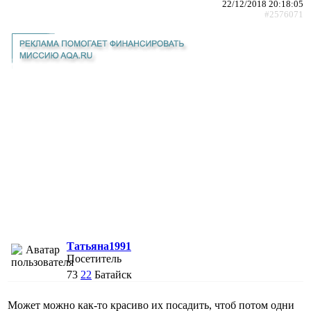
22/12/2018 20:18:05
#2576071
Татьяна1991
Посетитель
73
22
Батайск
Может можно как-то красиво их посадить, чтоб потом одни