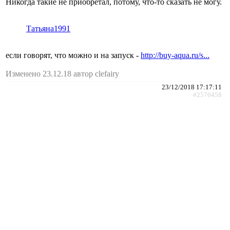
Никогда такие не приобретал, потому, что-то сказать не могу.
Татьяна1991
если говорят, что можно и на запуск -
http://buy-aqua.ru/s...
Изменено 23.12.18 автор clefairy
23/12/2018 17:17:11
#2576458