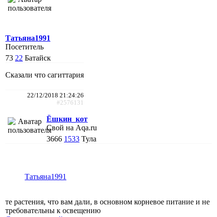
Татьяна1991
Посетитель
73
22
Батайск
Сказали что сагиттария
22/12/2018 21:24:26
#2576131
Ёшкин_кот
Свой на Aqa.ru
3666
1533
Тула
Татьяна1991
те растения, что вам дали, в основном корневое питание и не
требовательны к освещению