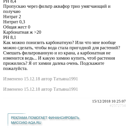
РН 8,4
Пропускаю через фильтр аквафор трио умягчающий и
получаю
Нитрат 2
Нитрит 0,3
Общая жест 0
Карбонатная ж >20
РН 8,1
Как можно понизить карбонатную? Или что мне вообще
можно сделать, чтобы вода стала пригодной для растений?
Смешать фильтрованную и из крана, а карбонатная не
изменится ведь... И какую химию купить, чтоб растения
прижились? Я от химии далека очень. Подскажите
пожалуйста.
Изменено 15.12.18 автор Татьяна1991
Изменено 15.12.18 автор Татьяна1991
15/12/2018 10:25:07
#2572754