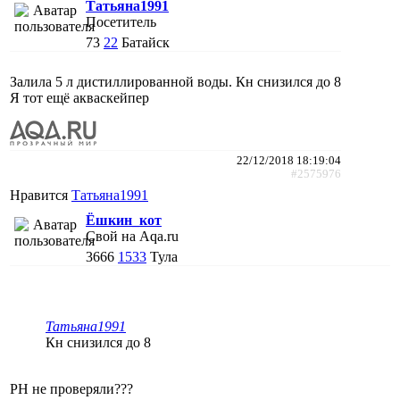
Татьяна1991
Посетитель
73
22
Батайск
Залила 5 л дистиллированной воды. Кн снизился до 8
Я тот ещё акваскейпер
22/12/2018 18:19:04
#2575976
Нравится
Татьяна1991
Ёшкин_кот
Свой на Aqa.ru
3666
1533
Тула
Татьяна1991
Кн снизился до 8
РН не проверяли???