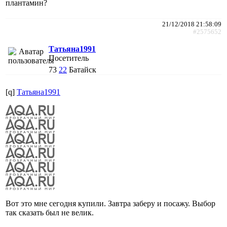
плантамин?
21/12/2018 21:58:09
#2575652
Татьяна1991
Посетитель
73
22
Батайск
[q]
Татьяна1991
Вот это мне сегодня купили. Завтра заберу и посажу. Выбор
так сказать был не велик.