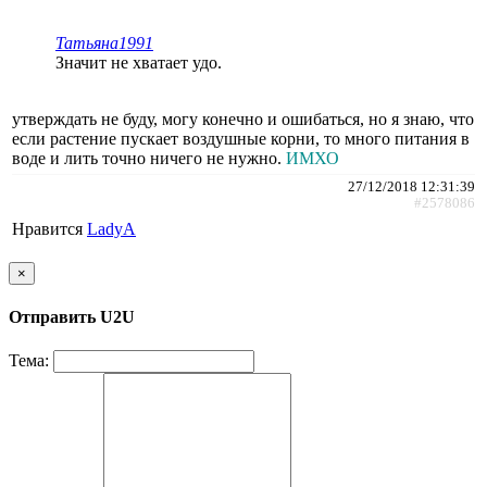
Татьяна1991
Значит не хватает удо.
утверждать не буду, могу конечно и ошибаться, но я знаю, что
если растение пускает воздушные корни, то много питания в
воде и лить точно ничего не нужно.
ИМХО
27/12/2018 12:31:39
#2578086
Нравится
LadyA
×
Отправить U2U
Тема: