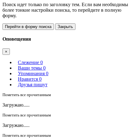
Поиск идет только по заголовку тем. Если вам необходимы
более тонкие настройки поиска, то перейдите в полную
форму.
Перейти в форму поиска
Закрыть
Оповещения
×
Слежение
0
Ваши темы
0
Упоминания
0
Нравится
0
Друзья пишут
Пометить все прочитанным
Загружаю.....
Пометить все прочитанным
Загружаю.....
Пометить все прочитанным