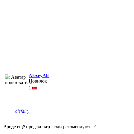
AlexeyAlt
Новичок
1
clefairy
Вроде ещё предфильтр люди рекомендуют...?