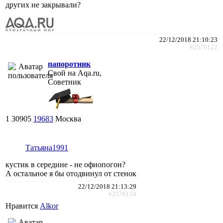
других не закрывали?
22/12/2018 21:10:23
#2576122
папоротник
Свой на Aqa.ru,
Советник
1
30905
19683
Москва
Татьяна1991
кустик в середине - не офиопогон?
А остальное я бы отодвинул от стенок
22/12/2018 21:13:29
#2576124
Нравится
Alkor