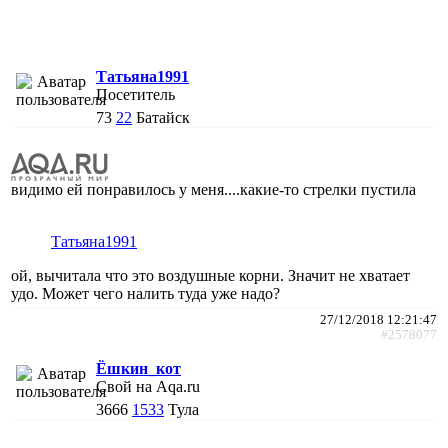
Татьяна1991
Посетитель
73
22
Батайск
видимо ей понравилось у меня....какие-то стрелки пустила
Татьяна1991
ой, вычитала что это воздушные корни. Значит не хватает
удо. Может чего налить туда уже надо?
27/12/2018 12:21:47
#2578077
Ёшкин_кот
Свой на Aqa.ru
3666
1533
Тула