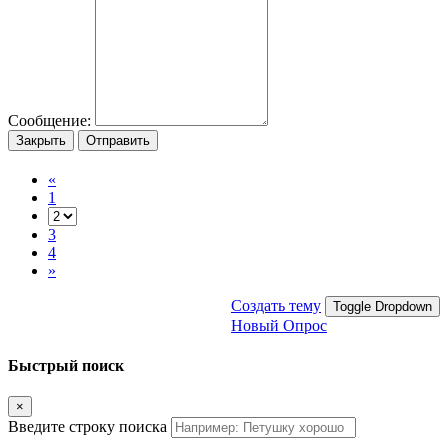
Сообщение:
Закрыть
Отправить
«
1
3
4
»
Создать тему
Toggle Dropdown
Новый Опрос
Быстрый поиск
×
Введите строку поиска