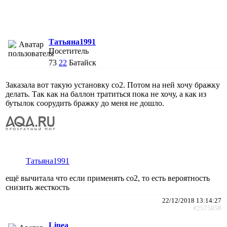
Татьяна1991
Посетитель
73
22
Батайск
Заказала вот такую установку со2. Потом на ней хочу бражку
делать. Так как на баллон тратиться пока не хочу, а как из
бутылок соорудить бражку до меня не дошло.
Татьяна1991
ещё вычитала что если применять со2, то есть вероятность
снизить жесткость
22/12/2018 13:14:27
#2575858
Linea