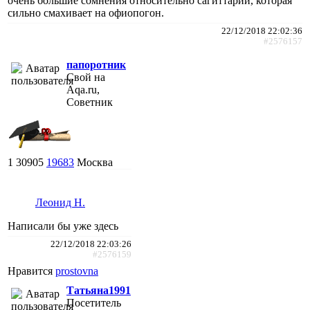
очень большие сомнения относительно сагиттарии, которая
сильно смахивает на офиопогон.
22/12/2018 22:02:36
#2576157
папоротник
Свой на
Aqa.ru,
Советник
1
30905
19683
Москва
Леонид Н.
Написали бы уже здесь
22/12/2018 22:03:26
#2576159
Нравится
prostovna
Татьяна1991
Посетитель