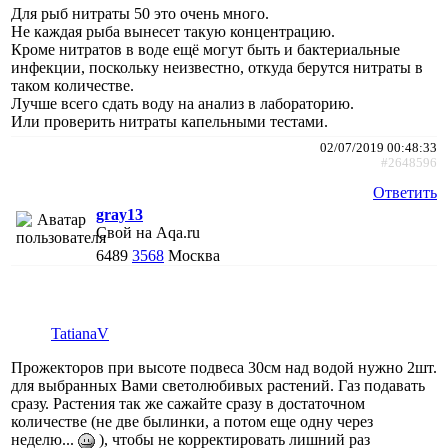
Для рыб нитраты 50 это очень много.
Не каждая рыба вынесет такую концентрацию.
Кроме нитратов в воде ещё могут быть и бактериальные
инфекции, поскольку неизвестно, откуда берутся нитраты в
таком количестве.
Лучше всего сдать воду на анализ в лабораторию.
Или проверить нитраты капельными тестами.
02/07/2019 00:48:33
#2648596
Ответить
gray13
Свой на Aqa.ru
6489
3568
Москва
TatianaV
Прожекторов при высоте подвеса 30см над водой нужно 2шт.
для выбранных Вами светолюбивых растений. Газ подавать
сразу. Растения так же сажайте сразу в достаточном
количестве (не две былинки, а потом еще одну через
неделю...
), чтобы не корректировать лишний раз