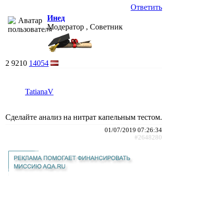
Ответить
Инед
Модератор , Советник
2
9210
14054
TatianaV
Сделайте анализ на нитрат капельным тестом.
01/07/2019 07:26:34
#2648280