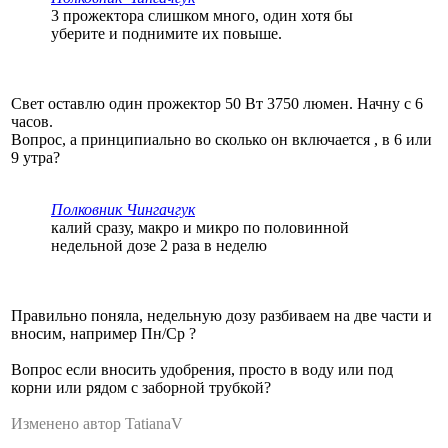
3 прожектора слишком много, один хотя бы
уберите и поднимите их повыше.
Свет оставлю один прожектор 50 Вт 3750 люмен. Начну с 6
часов.
Вопрос, а принципиально во сколько он включается , в 6 или
9 утра?
Полковник Чингачгук
калий сразу, макро и микро по половинной
недельной дозе 2 раза в неделю
Правильно поняла, недельную дозу разбиваем на две части и
вносим, например Пн/Ср ?
Вопрос если вносить удобрения, просто в воду или под
корни или рядом с заборной трубкой?
Изменено автор TatianaV