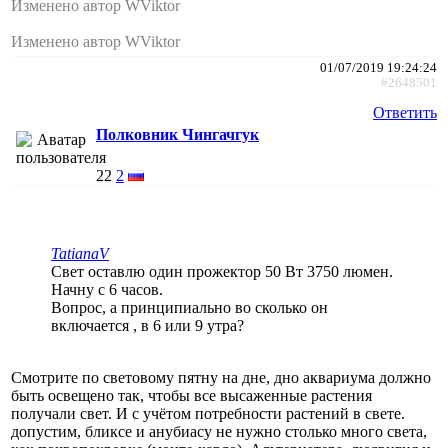
Изменено автор WViktor
Изменено автор WViktor
01/07/2019 19:24:24
#2648501
Ответить
Полковник Чингачгук
22
2
TatianaV
Свет оставлю один прожектор 50 Вт 3750 люмен.
Начну с 6 часов.
Вопрос, а принципиально во сколько он
включается , в 6 или 9 утра?
Смотрите по световому пятну на дне, дно аквариума должно
быть освещено так, чтобы все высаженные растения
получали свет. И с учётом потребности растений в свете.
допустим, бликсе и анубиасу не нужно столько много света,