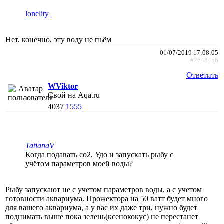
lonelity
Нет, конечно, эту воду не пьём
01/07/2019 17:08:05
#2648456
Ответить
WViktor
Свой на Aqa.ru
4037
1555
TatianaV
Когда подавать со2, Удо и запускать рыбу с
учётом параметров моей воды?
Рыбу запускают не с учетом параметров воды, а с учетом
готовности аквариума. Прожектора на 50 ватт будет много
для вашего аквариума, а у вас их даже три, нужно будет
поднимать выше пока зелень(ксенококус) не перестанет