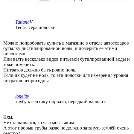
TatianaV
Тесты сера полоски
Можно попробовать купить в магазине в отделе автотоваров
бутылку дистиллированной воды, и померить её этими
полосками.
Или взять несколько видов питьевой бутилированной воды и
тоже померить.
Нитратов должно быть ровно ноль.
Если их будет не ноль, то эти полоски для измерения уровня
нитратов непригодны.
lonelity
трубу к септику порвало, нередкий вариант.
Кхм.
Не сталкивался, к счастью с таким.
А этот прорыв трубы разве не должно затянуть землёй очень
быстро?