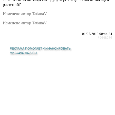
растений?
Изменено автор TatianaV
Изменено автор TatianaV
01/07/2019 00:44:24
#2648236