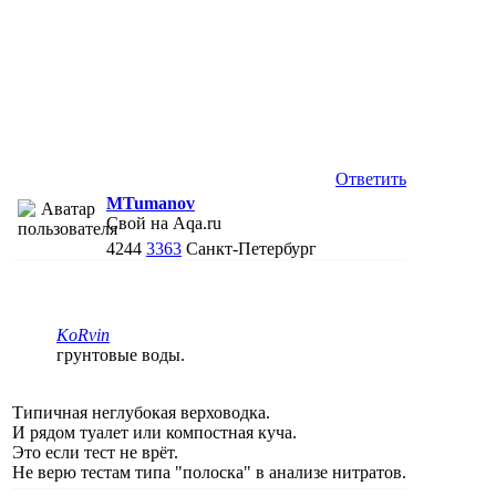
Ответить
MTumanov
Свой на Aqa.ru
4244
3363
Санкт-Петербург
KoRvin
грунтовые воды.
Типичная неглубокая верховодка.
И рядом туалет или компостная куча.
Это если тест не врёт.
Не верю тестам типа "полоска" в анализе нитратов.