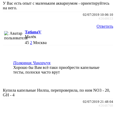
У Вас есть опыт с маленьким аквариумом - ориентируйтесь
на него.
02/07/2019 10:06:10
#2648633
Ответить
TatianaV
Малёк
45
2
Москва
Полковник Чингачгук
Хорошо бы Вам всё-таки приобрести капельные
тесты, полоски часто врут
Купила капельные Нилпа, перепроверила, по ним NO3 - 20,
GH - 4
02/07/2019 21:48:04
#2648768