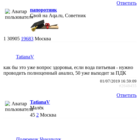
Ответить
папоротник
Свой на Aqa.ru, Советник
1
30905
19683
Москва
TatianaV
как бы это уже вопрос здоровья, если вода питьевая - нужно
проводить полноценный анализ, 50 уже выходит за ПДК
01/07/2019 16:59:09
#2648455
Ответить
TatianaV
Малёк
45
2
Москва
Полковник Чингачгук