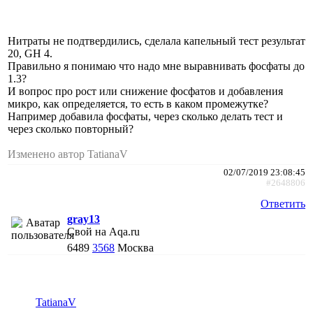
Нитраты не подтвердились, сделала капельный тест результат
20, GH 4.
Правильно я понимаю что надо мне выравнивать фосфаты до
1.3?
И вопрос про рост или снижение фосфатов и добавления
микро, как определяется, то есть в каком промежутке?
Например добавила фосфаты, через сколько делать тест и
через сколько повторный?
Изменено автор TatianaV
02/07/2019 23:08:45
#2648806
Ответить
gray13
Свой на Aqa.ru
6489
3568
Москва
TatianaV