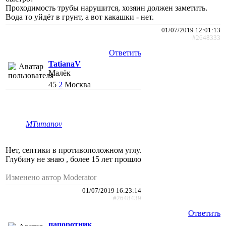
Проходимость трубы нарушится, хозяин должен заметить.
Вода то уйдёт в грунт, а вот какашки - нет.
01/07/2019 12:01:13
#2648333
Ответить
TatianaV
Малёк
45
2
Москва
MTumanov
Нет, септики в противоположном углу.
Глубину не знаю , более 15 лет прошло
Изменено автор Moderator
01/07/2019 16:23:14
#2648439
Ответить
папоротник