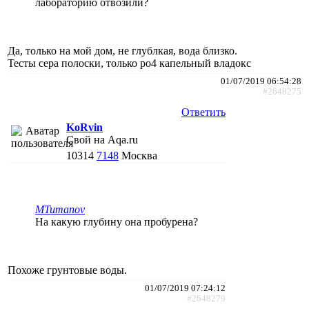
лабораторию отвозили?
Да, только на мой дом, не глублкая, вода близко.
Тесты сера полоски, только ро4 капельный владокс
01/07/2019 06:54:28
#2648275
Ответить
KoRvin
Свой на Aqa.ru
10314
7148
Москва
MTumanov
На какую глубину она пробурена?
Похоже грунтовые воды.
01/07/2019 07:24:12
#2648279