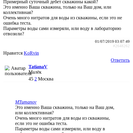
Примерный суточный дебет скважины какой?
Это именно Ваша скважина, только на Ваш дом, или
коллективная?
Очень много нитратов для воды из скважины, если это не
ошибка теста.
Параметры воды сами измеряли, или воду в лабораторию
отвозили?
01/07/2019 03:07:49
#2648262
Нравится
KoRvin
Ответить
TatianaV
Малёк
45
2
Москва
MTumanov
Это именно Ваша скважина, только на Ваш дом,
или коллективная?
Очень много нитратов для воды из скважины,
если это не ошибка теста.
Параметры воды сами измеряли, или воду в