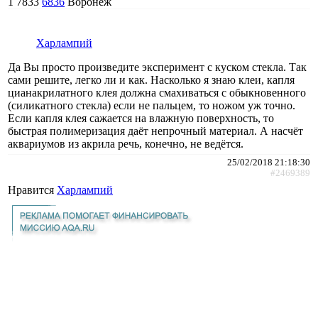
1
7833
6836
Воронеж
Харлампий
Да Вы просто произведите эксперимент с куском стекла. Так
сами решите, легко ли и как. Насколько я знаю клеи, капля
цианакрилатного клея должна смахиваться с обыкновенного
(силикатного стекла) если не пальцем, то ножом уж точно.
Если капля клея сажается на влажную поверхность, то
быстрая полимеризация даёт непрочный материал. А насчёт
аквариумов из акрила речь, конечно, не ведётся.
25/02/2018 21:18:30
#2469389
Нравится
Харлампий