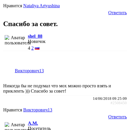
Нравится
Nataliya Artyushina
Ответить
Спасибо за совет.
shel_88
Новичок
4
2
Викторович13
Никогда бы не подумал что мох можно просто взять и
приклеить ))) Спасибо за совет!
14/06/2018 09:25:09
#2508450
Нравится
Викторович13
Ответить
A.M.
Посетитель