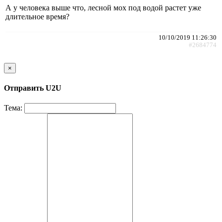
А у человека выше что, лесной мох под водой растет уже
длительное время?
10/10/2019 11:26:30
#2684774
×
Отправить U2U
Тема: