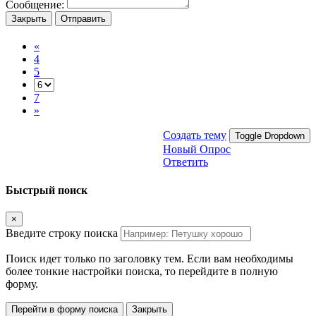
Сообщение:
Закрыть
Отправить
«
4
5
7
»
Создать тему
Toggle Dropdown
Новый Опрос
Ответить
Быстрый поиск
×
Введите строку поиска
Поиск идет только по заголовку тем. Если вам необходимы
более тонкие настройки поиска, то перейдите в полную
форму.
Перейти в форму поиска
Закрыть