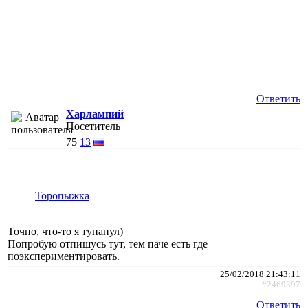
Ответить
Харлампий
Посетитель
75
13
Торопыжка
Точно, что-то я тупанул)
Попробую отпишусь тут, тем паче есть где
поэкспериментировать.
25/02/2018 21:43:11
#2469397
Ответить