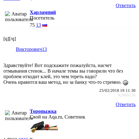
Ответить
Харлампий
Посетитель
75
13
[q][/q]
Викторович13
Здравствуйте! Вот подскажите пожалуйста, насчет
отмывания стенок... В начале темы вы говорили что без
проблем отходит клей, это чем тереть надо?
Очень нравится ваш метод, но за банку что-то стремно.
25/02/2018 19:11:30
#2469336
Ответить
Торопыжка
Свой на Aqa.ru, Советник