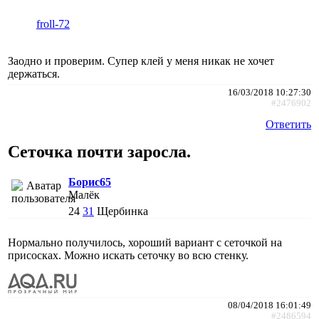
froll-72
Заодно и проверим. Супер клей у меня никак не хочет
держаться.
16/03/2018 10:27:30
#2476902
Ответить
Сеточка почти заросла.
Борис65
Малёк
24
31
Щербинка
Нормально получилось, хороший вариант с сеточкой на
присосках. Можно искать сеточку во всю стенку.
08/04/2018 16:01:49
#2486594