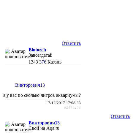
Ответить
Biotorch
Завсегдатай
1343
376
Казань
Викторович13
а у вас по сколько литров аквариумы?
17/12/2017 17:08:38
#2443233
Ответить
Викторович13
Свой на Aqa.ru