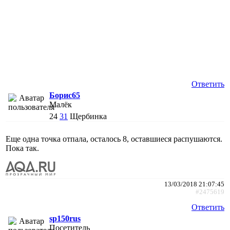
Ответить
Борис65
Малёк
24
31
Щербинка
Еще одна точка отпала, осталось 8, оставшиеся распушаются.
Пока так.
13/03/2018 21:07:45
#2475619
Ответить
sp150rus
Посетитель