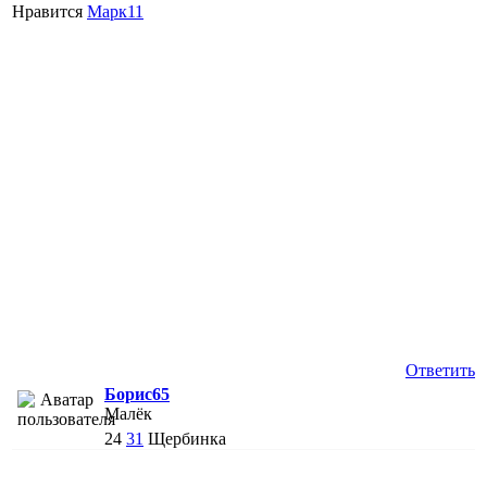
Нравится
Марк11
Ответить
Борис65
Малёк
24
31
Щербинка