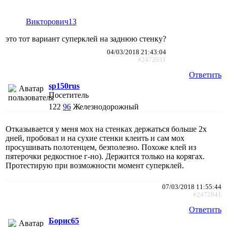
Викторович13
это тот вариант суперклей на заднюю стенку?
04/03/2018 21:43:04
#2472031
Ответить
sp150rus
Посетитель
122
96
Железнодорожный
Отказывается у меня мох на стенках держаться больше 2х
дней, пробовал и на сухие стенки клеить и сам мох
просушивать полотенцем, безполезно. Похоже клей из
пятерочки редкостное г-но). Держится только на корягах.
Протестирую при возможности момент суперклей.
07/03/2018 11:55:44
#2472841
Ответить
Борис65