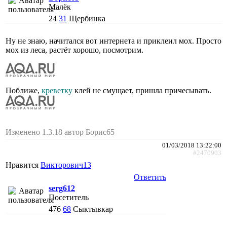
Малёк
24
31
Щербинка
Ну не знаю, начитался вот интернета и приклеил мох. Просто
мох из леса, растёт хорошо, посмотрим.
Поближе,
креветку
клей не смущает, пришла причесывать.
Изменено 1.3.18 автор Борис65
01/03/2018 13:22:00
#2470903
Нравится
Викторович13
Ответить
serg612
Посетитель
476
68
Сыктывкар