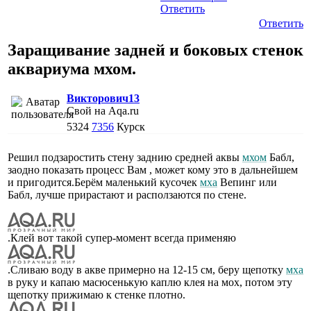
Ответить
Ответить
Заращивание задней и боковых стенок
аквариума мхом.
Викторович13
Свой на Aqa.ru
5324
7356
Курск
Решил подзаростить стену заднию средней аквы
мхом
Бабл,
заодно показать процесс Вам , может кому это в дальнейшем
и пригодится.Берём маленький кусочек
мха
Вепинг или
Бабл, лучше прирастают и расползаются по стене.
.Клей вот такой супер-момент всегда применяю
.Сливаю воду в акве примерно на 12-15 см, беру щепотку
мха
в руку и капаю масюсенькую каплю клея на мох, потом эту
щепотку прижимаю к стенке плотно.