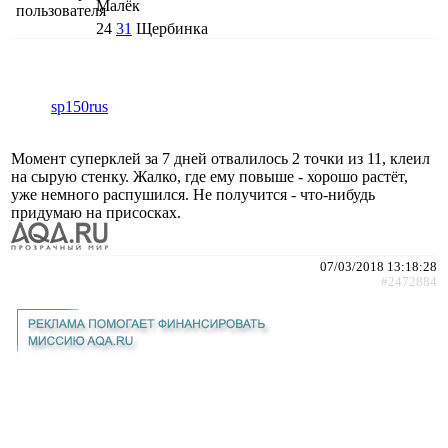
Малёк
24
31
Щербинка
sp150rus
Момент суперклей за 7 дней отвалилось 2 точки из 11, клеил
на сырую стенку. Жалко, где ему повыше - хорошо растёт,
уже немного распушился. Не получится - что-нибудь
придумаю на присосках.
07/03/2018 13:18:28
#2472884