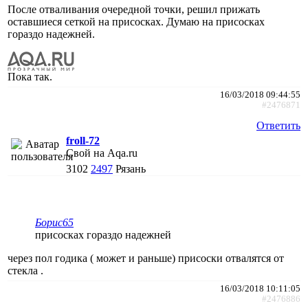
После отваливания очередной точки, решил прижать
оставшиеся сеткой на присосках. Думаю на присосках
гораздо надежней.
Пока так.
16/03/2018 09:44:55
#2476871
Ответить
froll-72
Свой на Aqa.ru
3102
2497
Рязань
Борис65
присосках гораздо надежней
через пол годика ( может и раньше) присоски отвалятся от
стекла .
16/03/2018 10:11:05
#2476886