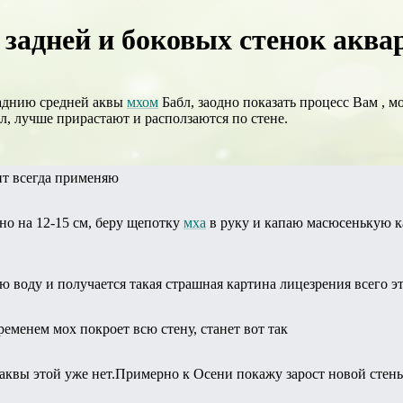
задней и боковых стенок аквар
заднию средней аквы
мхом
Бабл, заодно показать процесс Вам , 
, лучше прирастают и расползаются по стене.
нт всегда применяю
но на 12-15 см, беру щепотку
мха
в руку и капаю масюсенькую к
аю воду и получается такая страшная картина лицезрения всего 
ременем мох покроет всю стену, станет вот так
, аквы этой уже нет.Примерно к Осени покажу зарост новой стены