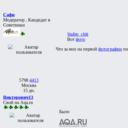
Сафи
Модератор , Кандидат в
Советники
Vadim_chik
Вот
фото
Что за мох на первой
фотографии
по
5798
4413
Москва
15 дн.
Викторович13
Свой на Aqa.ru
Было