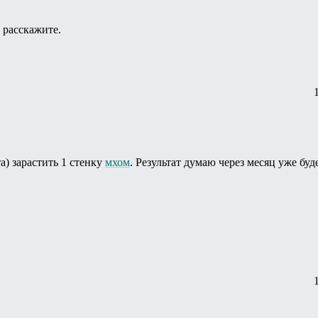
 расскажите.
а) зарастить 1 стенку
мхом
. Результат думаю через месяц уже буд