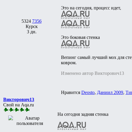
Это на сегодня, процесс идет,
5324
7356
Курск
3 дн.
Это боковая стенка
Вепинг самый лучший мох для стен
ковром.
Изменено автор Викторович13
Нравится
Deosto
,
Даниил 2009
,
Ти
Викторович13
Свой на Aqa.ru
На сегодня задняя стенка