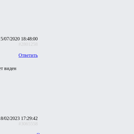
15/07/2020 18:48:00
#2801258
Ответить
ет виден
18/02/2023 17:29:42
#3065558