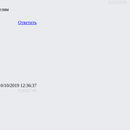
#2221938
елям
Ответить
10/10/2019 12:36:37
#2684798