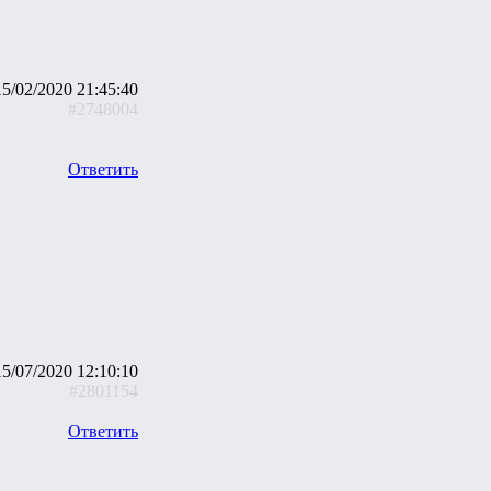
15/02/2020 21:45:40
#2748004
Ответить
15/07/2020 12:10:10
#2801154
Ответить