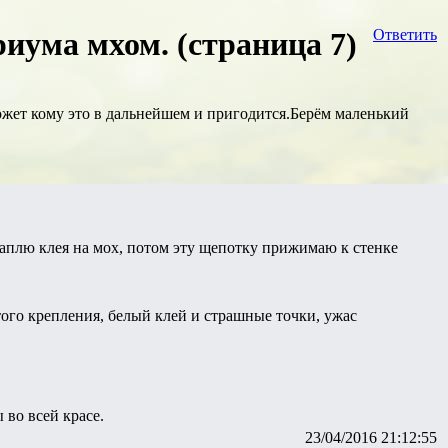
иума мхом. (страница 7)
Ответить
может кому это в дальнейшем и пригодится.Берём маленький
аплю клея на мох, потом эту щепотку прижимаю к стенке
этого крепления, белый клей и страшные точки, ужас
 во всей красе.
23/04/2016 21:12:55