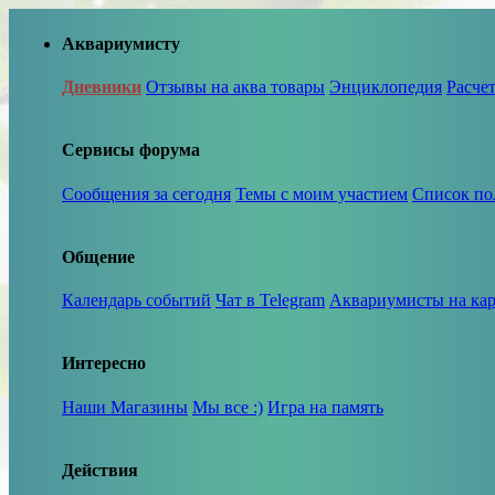
Аквариумисту
Дневники
Отзывы на аква товары
Энциклопедия
Расче
Сервисы форума
Сообщения за сегодня
Темы с моим участием
Список по
Общение
Календарь событий
Чат в Telegram
Аквариумисты на кар
Интересно
Наши Магазины
Мы все :)
Игра на память
Действия