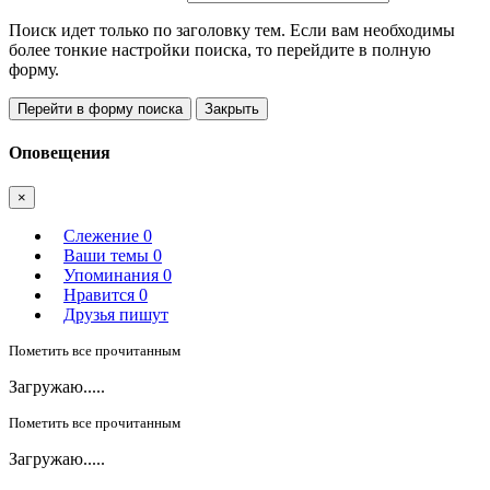
Поиск идет только по заголовку тем. Если вам необходимы
более тонкие настройки поиска, то перейдите в полную
форму.
Перейти в форму поиска
Закрыть
Оповещения
×
Слежение
0
Ваши темы
0
Упоминания
0
Нравится
0
Друзья пишут
Пометить все прочитанным
Загружаю.....
Пометить все прочитанным
Загружаю.....