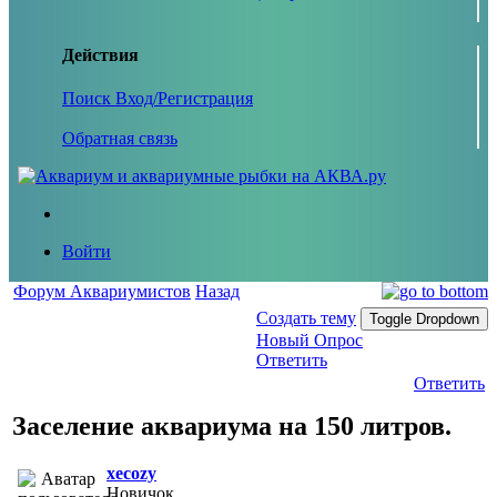
Действия
Поиск
Вход/Регистрация
Обратная связь
Войти
Форум Аквариумистов
Назад
Создать тему
Toggle Dropdown
Новый Опрос
Ответить
Ответить
Заселение аквариума на 150 литров.
xecozy
Новичок