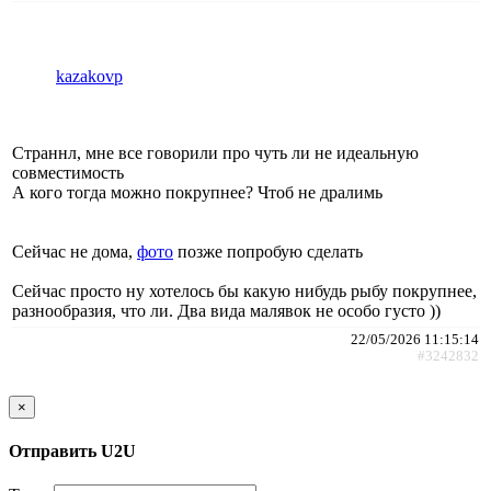
kazakovp
Страннл, мне все говорили про чуть ли не идеальную
совместимость
А кого тогда можно покрупнее? Чтоб не дралимь
Сейчас не дома,
фото
позже попробую сделать
Сейчас просто ну хотелось бы какую нибудь рыбу покрупнее,
разнообразия, что ли. Два вида малявок не особо густо ))
22/05/2026 11:15:14
#3242832
×
Отправить U2U