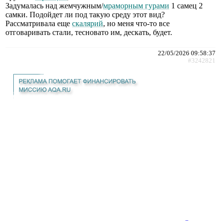
Задумалась над жемчужным/
мраморным гурами
1 самец 2
самки. Подойдет ли под такую среду этот вид?
Рассматривала еще
скалярий
, но меня что-то все
отговаривать стали, тесновато им, дескать, будет.
22/05/2026 09:58:37
#3242821