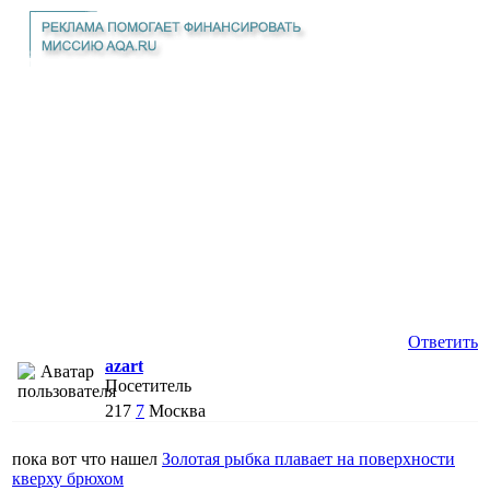
Ответить
azart
Посетитель
217
7
Москва
пока вот что нашел
Золотая рыбка плавает на поверхности
кверху брюхом