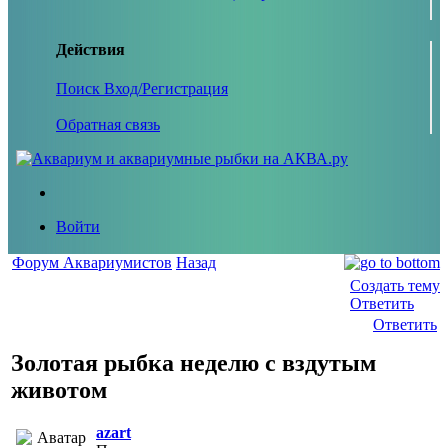
Действия
Поиск
Вход/Регистрация
Обратная связь
Войти
Форум Аквариумистов
Назад
Создать тему
Ответить
Ответить
Золотая рыбка неделю с вздутым
животом
azart