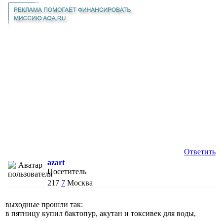
Ответить
azart
Посетитель
217
7
Москва
выходные прошли так:
в пятницу купил бактопур, акутан и токсивек для воды,