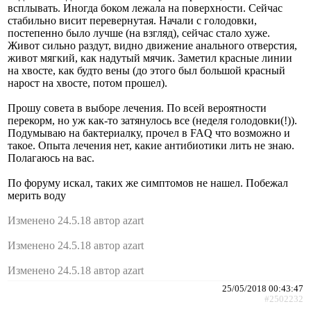
всплывать. Иногда боком лежала на поверхности. Сейчас
стабильно висит перевернутая. Начали с голодовки,
постепенно было лучше (на взгляд), сейчас стало хуже.
Живот сильно раздут, видно движение анального отверстия,
живот мягкий, как надутый мячик. Заметил красные линии
на хвосте, как будто вены (до этого был большой красный
нарост на хвосте, потом прошел).
Прошу совета в выборе лечения. По всей вероятности
перекорм, но уж как-то затянулось все (неделя голодовки(!)).
Подумываю на бактериалку, прочел в FAQ что возможно и
такое. Опыта лечения нет, какие антибиотики лить не знаю.
Полагаюсь на вас.
По форуму искал, таких же симптомов не нашел. Побежал
мерить воду
Изменено 24.5.18 автор azart
Изменено 24.5.18 автор azart
Изменено 24.5.18 автор azart
25/05/2018 00:43:47
#2502232