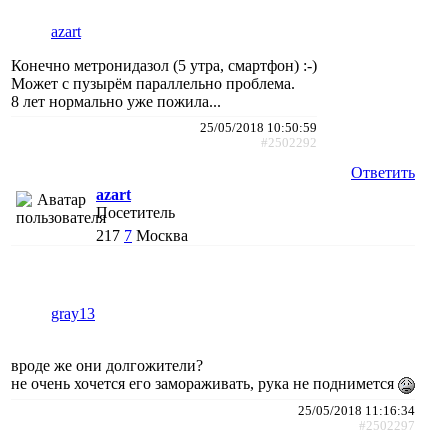
azart
Конечно метронидазол (5 утра, смартфон) :-)
Может с пузырём параллельно проблема.
8 лет нормально уже пожила...
25/05/2018 10:50:59
#2502292
Ответить
azart
Посетитель
217
7
Москва
gray13
вроде же они долгожители?
не очень хочется его замораживать, рука не поднимется
25/05/2018 11:16:34
#2502297