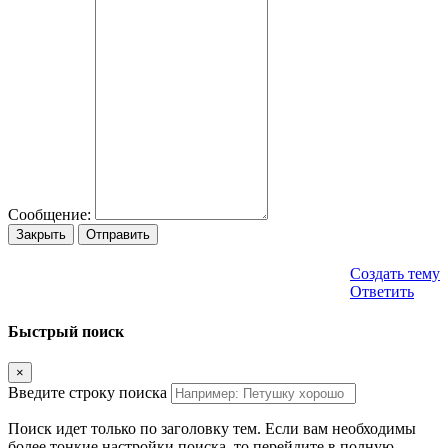
Сообщение:
Закрыть
Отправить
Создать тему
Ответить
Быстрый поиск
×
Введите строку поиска
Поиск идет только по заголовку тем. Если вам необходимы
более тонкие настройки поиска, то перейдите в полную