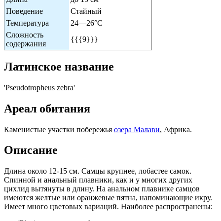
Поведение
Стайный
Температура
24—26°С
Сложность
{{{9}}}
содержания
Латинское название
'Pseudotropheus zebra'
Ареал обитания
Каменистые участки побережья
озера Малави
, Африка.
Описание
Длина около 12-15 см. Самцы крупнее, лобастее самок.
Спинной и анальный плавники, как и у многих других
цихлид вытянуты в длину. На анальном плавнике самцов
имеются желтые или оранжевые пятна, напоминающие икру.
Имеет много цветовых вариаций. Наиболее распространены: