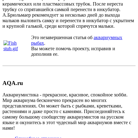
керамических или пластмассовых трубок. После нереста
трубку со спрятавшейся самкой перенести в инкубатор.
А.Брюльмаер рекомендует за несколько дней до выхода
мальков выловить самку и перенести в инкубатор с укрытием
и крупной галькой, среди которой спрячутся мальки.
Это незавершенная статья об
аквариумных
рыбах
.
Вы можете помочь проекту, исправив и
дополнив ее.
AQA.ru
Аквариумистика - прекрасное, красивое, спокойное хобби.
Мир аквариума бесконечно прекрасен во многих
представлениях. Он может быть с рыбками, креветками,
растениями и даже просто с камнями. Присоединяйтесь к
самому большому сообществу аквариумистов на русском
языке и окунитесь в этот чудесный мир аквариумов вместе с
нами!