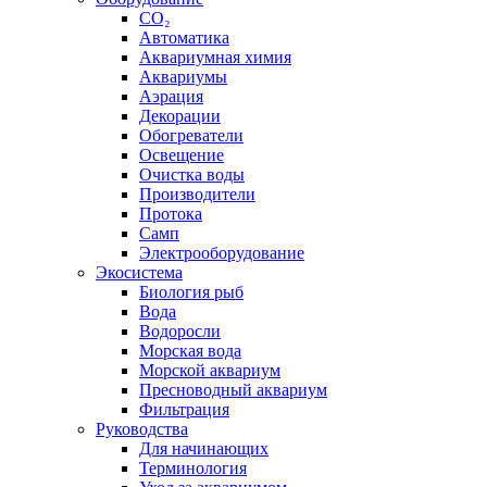
CO₂
Автоматика
Аквариумная химия
Аквариумы
Аэрация
Декорации
Обогреватели
Освещение
Очистка воды
Производители
Протока
Самп
Электрооборудование
Экосистема
Биология рыб
Вода
Водоросли
Морская вода
Морской аквариум
Пресноводный аквариум
Фильтрация
Руководства
Для начинающих
Терминология