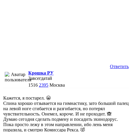
Ответить
Крошка РУ
Завсегдатай
1516
2395
Москва
Кажется, я постарел. 😬
Спина хорошо отзывается на гимнастику, зато большой палец
на левой ноге сгибается и разгибается, но потерял
чувствительность. Онемел, короче. И не проходит. 🙈
Думаю сегодня сделать подмену и посадить эхинодорус.
Пока просто лежу в этом направлении, ибо лень меня
поразила, и смотрю Комиссара Рекса. 🤣