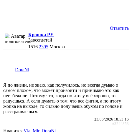
Ответить
Крошка РУ
Завсегдатай
1516
2395
Москва
DoraNi
Я по жизни, не знаю, как получилось, но всегда думаю о
самом плохом, что может произойти и принимаю это как
неизбежное. Потому что, когда по итогу всё хорошо, то
радуешься. А если думать о том, что все фигня, а по итогу
жопка на выходе, то сильно получаешь обухом по голове и
расстраиваешься.
23/06/2026 18:53:16
#3244853
Нравится
Vla_Mir
,
DoraNi