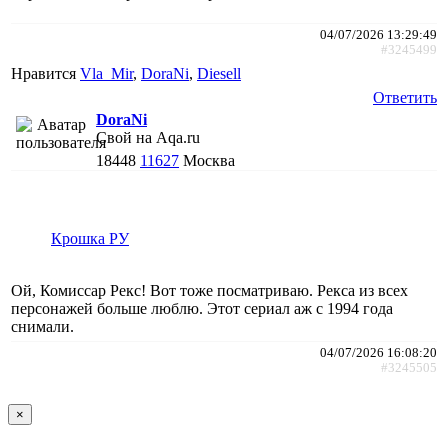
04/07/2026 13:29:49
#3245499
Нравится
Vla_Mir
,
DoraNi
,
Diesell
Ответить
DoraNi
Свой на Aqa.ru
18448
11627
Москва
Крошка РУ
Ой, Комиссар Рекс! Вот тоже посматриваю. Рекса из всех
персонажей больше люблю. Этот сериал аж с 1994 года
снимали.
04/07/2026 16:08:20
#3245505
×