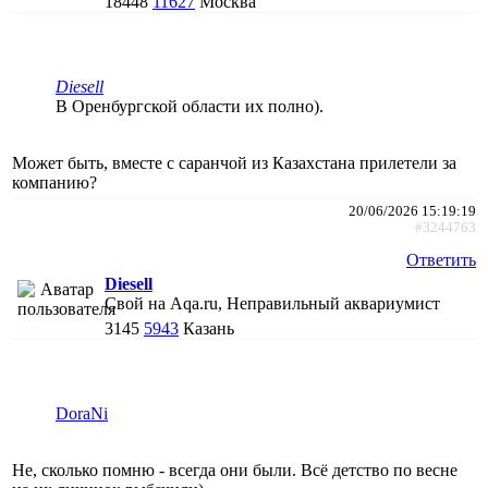
18448
11627
Москва
Diesell
В Оренбургской области их полно).
Может быть, вместе с саранчой из Казахстана прилетели за
компанию?
20/06/2026 15:19:19
#3244763
Ответить
Diesell
Свой на Aqa.ru, Неправильный аквариумист
3145
5943
Казань
DoraNi
Не, сколько помню - всегда они были. Всё детство по весне