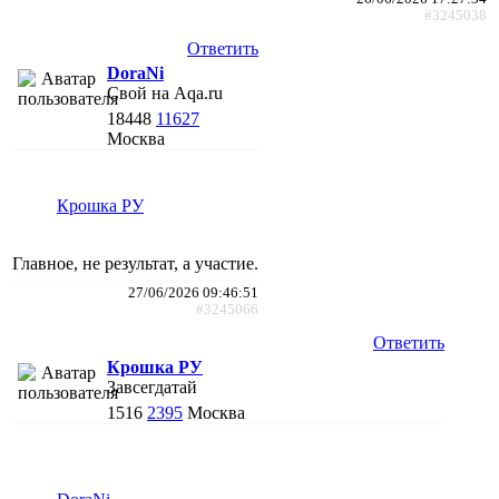
#3245038
Ответить
DoraNi
Свой на Aqa.ru
18448
11627
Москва
Крошка РУ
Главное, не результат, а участие.
27/06/2026 09:46:51
#3245066
Ответить
Крошка РУ
Завсегдатай
1516
2395
Москва