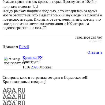
бежали прятаться как крысы в норы. Проснулась в 10:45 и
почитала новости. 😵‍💫
Пойду рыбкам водички подолью, а то испарилась за время
моего отсутствия, что выдает громкий звук воды из флейты о
поверхность воды. Иногда этот звук меня пугает, потому что
еще достаточно свежи воспоминания о 100-литровом
водоизвержении на пол. 🤣
18/06/2026 23:57:07
#3244723
Нравится
Diesell
Ответить
Крошка РУ
Завсегдатай
1516
2395
Москва
Смотрите, кого я встретила сегодня в Подмосковье!!!
Краснокнижный товарищ!