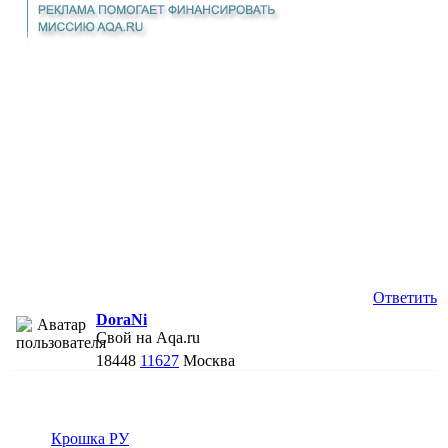
Ответить
DoraNi
Свой на Aqa.ru
18448
11627
Москва
Крошка РУ