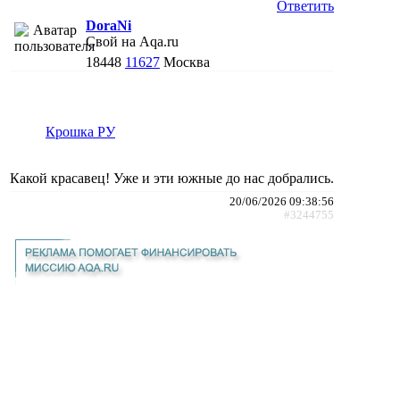
Ответить
DoraNi
Свой на Aqa.ru
18448
11627
Москва
Крошка РУ
Какой красавец! Уже и эти южные до нас добрались.
20/06/2026 09:38:56
#3244755