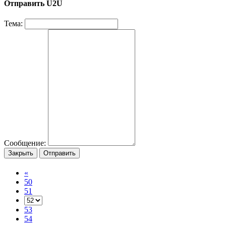
Отправить U2U
Тема:
Сообщение:
Закрыть
Отправить
«
50
51
53
54