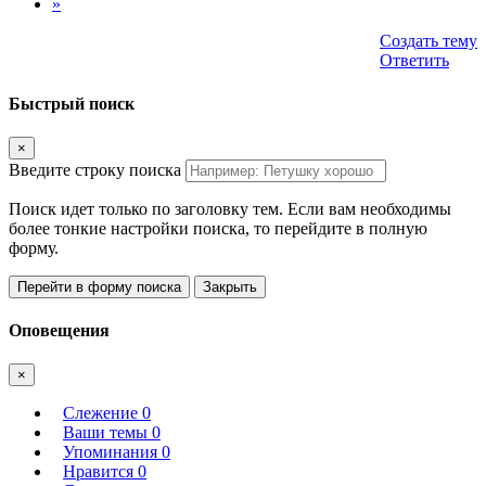
»
Создать тему
Ответить
Быстрый поиск
×
Введите строку поиска
Поиск идет только по заголовку тем. Если вам необходимы
более тонкие настройки поиска, то перейдите в полную
форму.
Перейти в форму поиска
Закрыть
Оповещения
×
Слежение
0
Ваши темы
0
Упоминания
0
Нравится
0