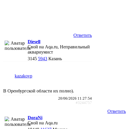
Ответить
Diesell
Свой на Aqa.ru, Неправильный
аквариумист
3145
5943
Казань
kazakovp
В Оренбургской области их полно).
20/06/2026 11:27:54
#3244757
Ответить
DoraNi
Свой на Aqa.ru