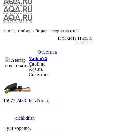
Завтра пойду забирать стерилизатор
19/11/2018 11:33:19
#2561227
Ответить
Vadim74
Свой на
Aqa.ru,
Советник
15977
2483
Челябинск
cichlidfish
Ну и хорошо.