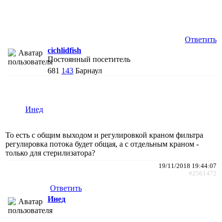
Ответить
cichlidfish
Постоянный посетитель
681
143
Барнаул
Инед
То есть с общим выходом и регулировкой краном фильтра
регулировка потока будет общая, а с отдельным краном -
только для стерилизатора?
19/11/2018 19:44:07
#2561472
Ответить
Инед