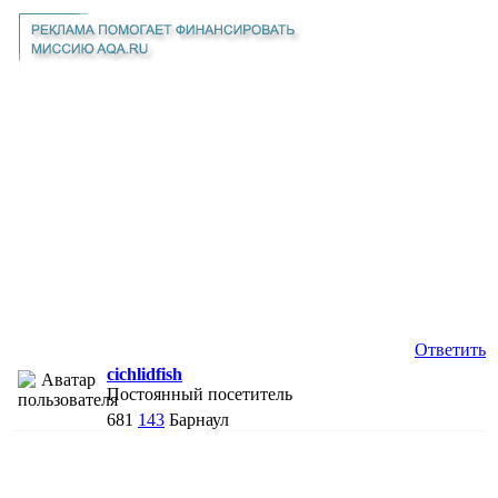
Ответить
cichlidfish
Постоянный посетитель
681
143
Барнаул