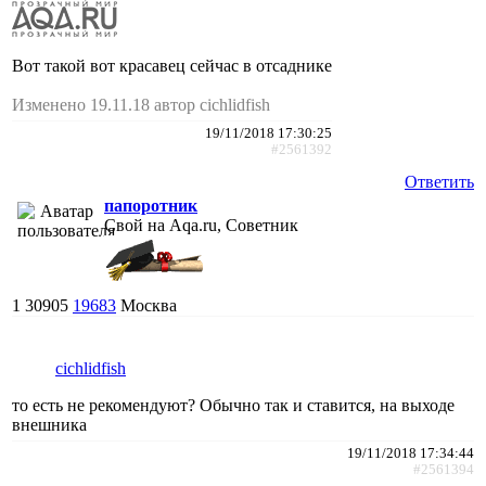
Вот такой вот красавец сейчас в отсаднике
Изменено 19.11.18 автор cichlidfish
19/11/2018 17:30:25
#2561392
Ответить
папоротник
Свой на Aqa.ru, Советник
1
30905
19683
Москва
cichlidfish
то есть не рекомендуют? Обычно так и ставится, на выходе
внешника
19/11/2018 17:34:44
#2561394