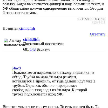
розетку. Когда выключается фильтр и вода больше не течет, и
УФ обязательно должен одновременно выключится. Это для
безопасности лампы.
19/11/2018 18:41:33
#2561431
Нравится
cichlidfish
Ответить
cichlidfish
Постоянный посетитель
681
143
Барнаул
Инед
Подключается паралельно к выходу внешника - в
обход. Трубка выхода фильтра режется,
вставляется Т профиль, от туда дальше идут уже 2
трубки. Одна как обычно - продолжает
свободный выход воды из фильтра. К второй
трубке подключается вход УФ.
Вот этот момент не совсем понял. То есть должен быть Т-