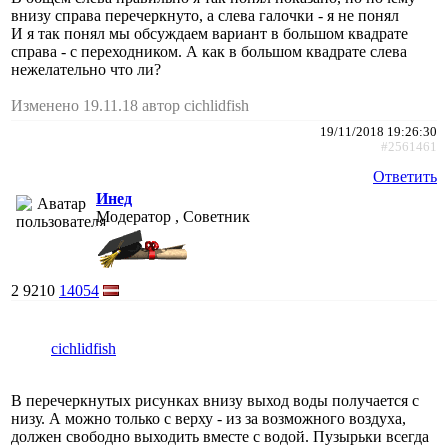
внизу справа перечеркнуто, а слева галочки - я не понял
И я так понял мы обсуждаем вариант в большом квадрате
справа - с переходником. А как в большом квадрате слева
нежелательно что ли?
Изменено 19.11.18 автор cichlidfish
19/11/2018 19:26:30
#2561461
Ответить
Инед
Модератор , Советник
2
9210
14054
cichlidfish
В перечеркнутых рисунках внизу выход воды получается с
низу. А можно только с верху - из за возможного воздуха,
должен свободно выходить вместе с водой. Пузырьки всегда