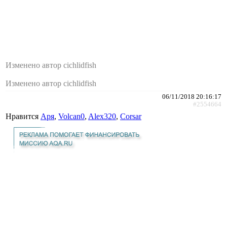
Изменено автор cichlidfish
Изменено автор cichlidfish
06/11/2018 20:16:17
#2554664
Нравится
Аря
,
Volcan0
,
Alex320
,
Corsar