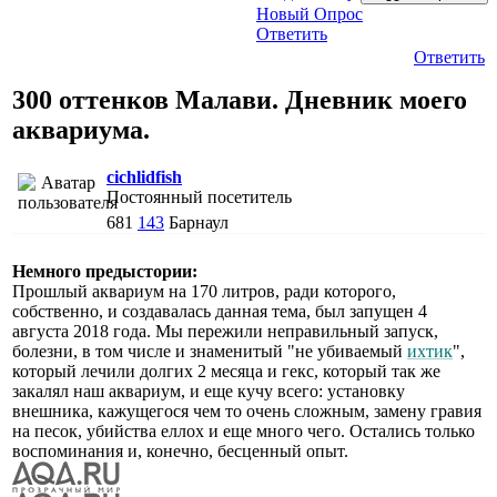
Новый Опрос
Ответить
Ответить
300 оттенков Малави. Дневник моего
аквариума.
cichlidfish
Постоянный посетитель
681
143
Барнаул
Немного предыстории:
Прошлый аквариум на 170 литров, ради которого,
собственно, и создавалась данная тема, был запущен 4
августа 2018 года. Мы пережили неправильный запуск,
болезни, в том числе и знаменитый "не убиваемый
ихтик
",
который лечили долгих 2 месяца и гекс, который так же
закалял наш аквариум, и еще кучу всего: установку
внешника, кажущегося чем то очень сложным, замену гравия
на песок, убийства еллох и еще много чего. Остались только
воспоминания и, конечно, бесценный опыт.