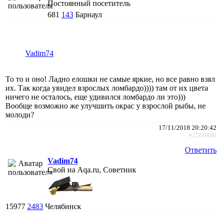
Постоянный посетитель
681
143
Барнаул
Vadim74
То то и оно! Ладно елошки не самые яркие, но все равно взял
их. Так когда увидел взрослых ломбардо)))) там от их цвета
ничего не осталось, еще удивился ломбардо ли это)))
Вообще возможно же улучшить окрас у взрослой рыбы, не
молоди?
17/11/2018 20:20:42
#2560486
Ответить
Vadim74
Свой на Aqa.ru, Советник
15977
2483
Челябинск