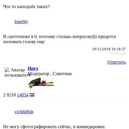
Что то наподобе таких?
lonelity
В сантехнике я 0, поэтому столько вопросов)))) придется
поломать голову еще
19/11/2018 19:18:37
#2561454
Ответить
Инед
Модератор , Советник
2
9210
14054
cichlidfish
Не могу сфотографировать сейчас, в командировке.