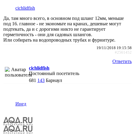
cichlidfish
Да, там много всего, в основном под шланг 12мм, меньше
под 16. главное - не экономьте на кранах, дешевые могут
подтекать, да и с дорогими никто не гарантирует
герметичность - они для садовых шлангов.
Или собирать на водопроводных трубах и фурнитуре.
19/11/2018 19:15:58
#2561452
Ответить
cichlidfish
Постоянный посетитель
681
143
Барнаул
Инед