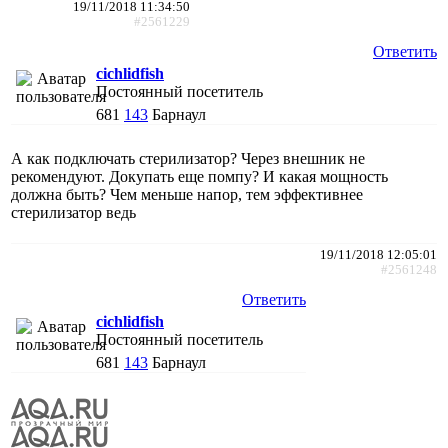
19/11/2018 11:34:50
#2561229
Ответить
cichlidfish
Постоянный посетитель
681
143
Барнаул
А как подключать стерилизатор? Через внешник не
рекомендуют. Докупать еще помпу? И какая мощность
должна быть? Чем меньше напор, тем эффективнее
стерилизатор ведь
19/11/2018 12:05:01
#2561248
Ответить
cichlidfish
Постоянный посетитель
681
143
Барнаул