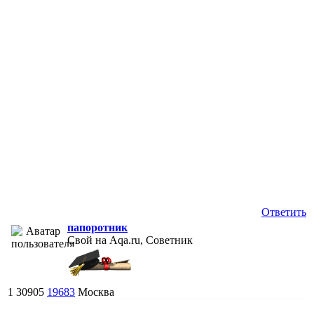
Ответить
папоротник
Свой на Aqa.ru, Советник
1
30905
19683
Москва