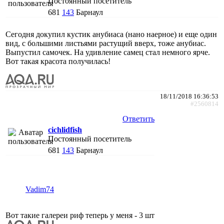
Постоянный посетитель
681
143
Барнаул
Сегодня докупил кустик анубиаса (нано наерное) и еще один
вид, с большими листьями растущий вверх, тоже анубиас.
Выпустил самочек. На удивление самец стал немного ярче.
Вот такая красота получилась!
18/11/2018 16:36:53
#2560814
Ответить
cichlidfish
Постоянный посетитель
681
143
Барнаул
Vadim74
Вот такие галереи риф теперь у меня - 3 шт