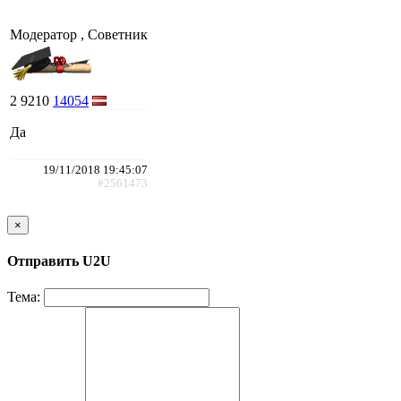
Модератор , Советник
2
9210
14054
Да
19/11/2018 19:45:07
#2561473
×
Отправить U2U
Тема: