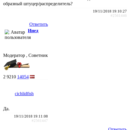
образный штуцер/распределитель?
19/11/2018 19:10:27
#2561446
Ответить
Инед
Модератор , Советник
2
9210
14054
cichlidfish
Да.
19/11/2018 19:11:08
#2561447
Ответить