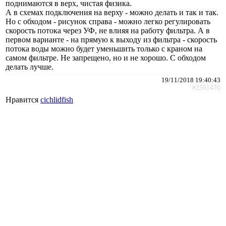
поднимаются в верх, чистая физика.
А в схемах подключения на верху - можно делать и так и так.
Но с обходом - рисунок справа - можно легко регулировать
скорость потока через УФ, не влияя на работу фильтра. А в
первом варианте - на прямую к выходу из фильтра - скорость
потока воды можно будет уменьшить только с краном на
самом фильтре. Не запрещено, но и не хорошо. С обходом
делать лучше.
19/11/2018 19:40:43
#2561470
Нравится
cichlidfish