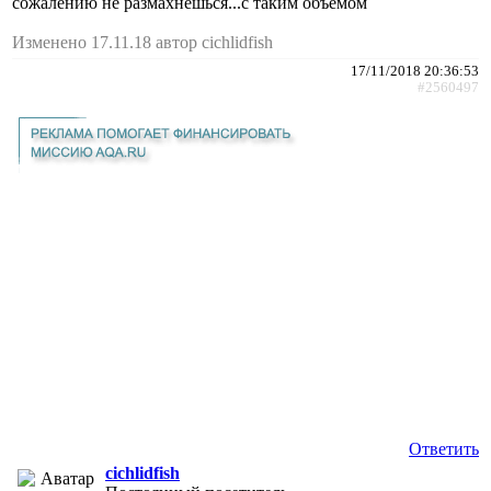
сожалению не размахнешься...с таким объемом
Изменено 17.11.18 автор cichlidfish
17/11/2018 20:36:53
#2560497
Ответить
cichlidfish