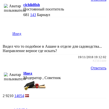
cichlidfish
Постоянный посетитель
681
143
Барнаул
Инед
Видел что то подобное в Ашане в отделе для садоводства...
Направление верное где искать?
19/11/2018 19:12:02
#2561449
Ответить
Инед
Модератор , Советник
2
9210
14054