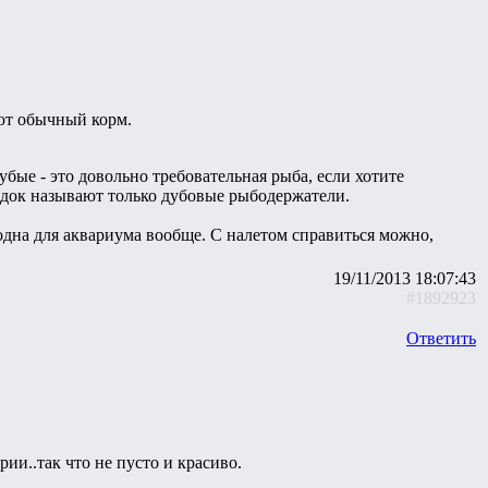
ют обычный корм.
ые - это довольно требовательная рыба, если хотите
док называют только дубовые рыбодержатели.
годна для аквариума вообще. С налетом справиться можно,
19/11/2013 18:07:43
#1892923
Ответить
ии..так что не пусто и красиво.