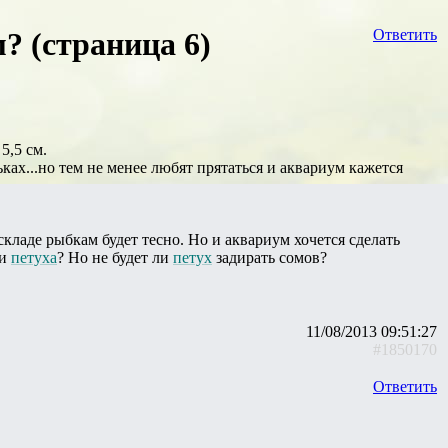
? (страница 6)
Ответить
5,5 см.
ах...но тем не менее любят прятаться и аквариум кажется
складе рыбкам будет тесно. Но и аквариум хочется сделать
 и
петуха
? Но не будет ли
петух
задирать сомов?
11/08/2013 09:51:27
#1850170
Ответить