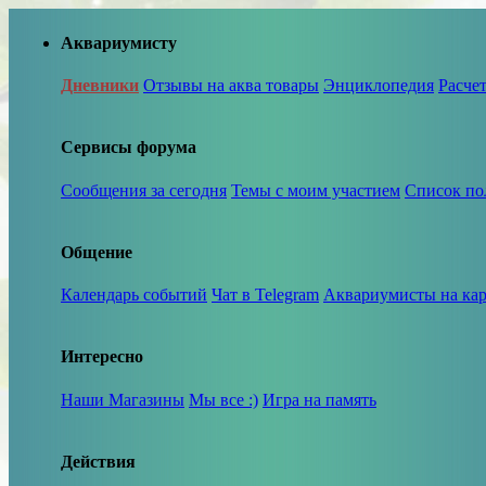
Аквариумисту
Дневники
Отзывы на аква товары
Энциклопедия
Расче
Сервисы форума
Сообщения за сегодня
Темы с моим участием
Список по
Общение
Календарь событий
Чат в Telegram
Аквариумисты на кар
Интересно
Наши Магазины
Мы все :)
Игра на память
Действия