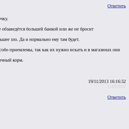
Ответить
чку.
не обзаведётся большей банкой или же не бросит
ьшее зло. Да и нормально ему там будет.
собо приемлемы, так как их нужно искать и в магазинах они
ычный корм.
19/11/2013 16:16:32
#1892892
Ответить