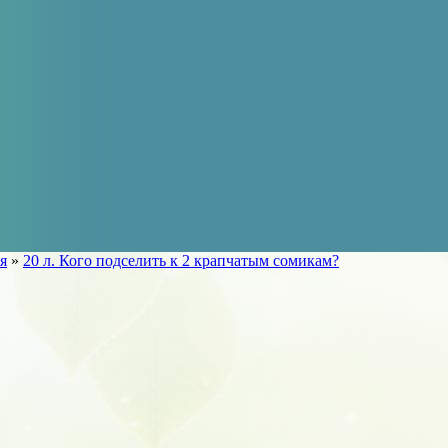
я
»
20 л. Кого подселить к 2 крапчатым сомикам?