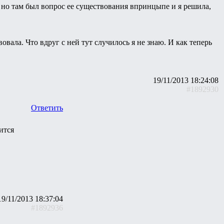
 - но там был вопрос ее существования впринцыпе и я решила,
овала. Что вдруг с ней тут случилось я не знаю. И как теперь
19/11/2013 18:24:08
#1892930
Ответить
ится
19/11/2013 18:37:04
#1892936