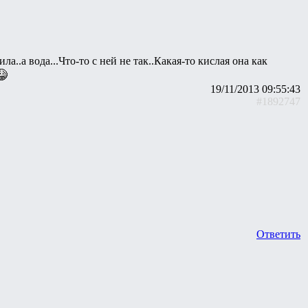
ила..а вода...Что-то с ней не так..Какая-то кислая она как
19/11/2013 09:55:43
#1892747
Ответить