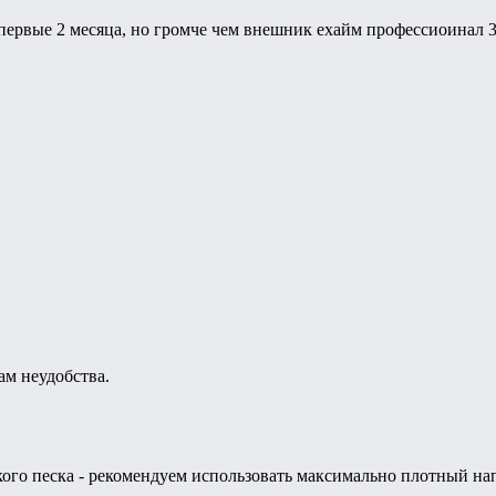
первые 2 месяца, но громче чем внешник ехайм профессиоинал 35
ам неудобства.
лкого песка - рекомендуем использовать максимально плотный на