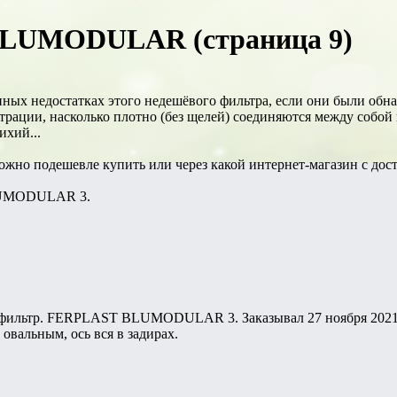
LUMODULAR (страница 9)
ных недостатках этого недешёвого фильтра, если они были обнар
трации, насколько плотно (без щелей) соединяются между собой 
ихий...
 можно подешевле купить или через какой интернет-магазин с дос
LUMODULAR 3.
 фильтр. FERPLAST BLUMODULAR 3. Заказывал 27 ноября 2021.
 овальным, ось вся в задирах.