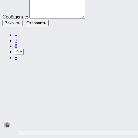
Сообщение:
Закрыть
Отправить
«
7
8
»