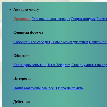
Аквариумисту
Дневники
Отзывы на аква товары
Энциклопедия
Расче
Сервисы форума
Сообщения за сегодня
Темы с моим участием
Список по
Общение
Календарь событий
Чат в Telegram
Аквариумисты на кар
Интересно
Наши Магазины
Мы все :)
Игра на память
Действия