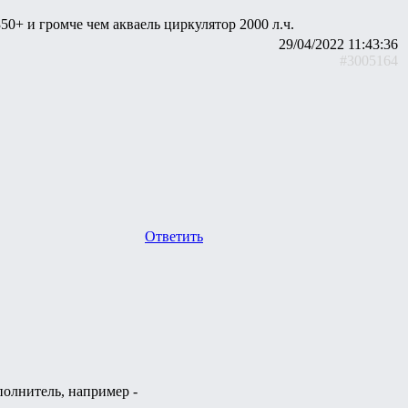
0+ и громче чем акваель циркулятор 2000 л.ч.
29/04/2022 11:43:36
#3005164
Ответить
полнитель, например -