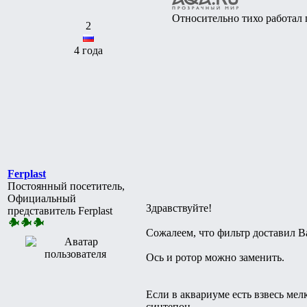
Относительно тихо работал 
2
4 года
Ferplast
Постоянный посетитель,
Официальный
Здравствуйте!
представитель Ferplast
Сожалеем, что фильтр доставил В
Ось и ротор можно заменить.
Если в аквариуме есть взвесь ме
синтепон.