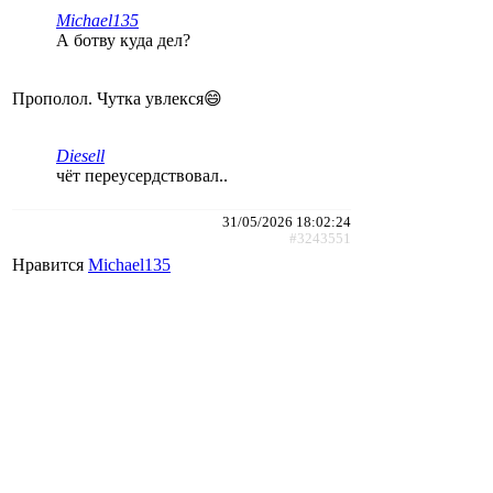
Michael135
А ботву куда дел?
Прополол. Чутка увлекся😄
Diesell
чёт переусердствовал..
31/05/2026 18:02:24
#3243551
Нравится
Michael135