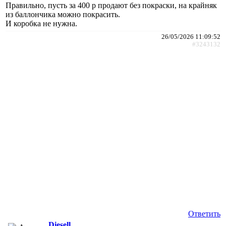
Правильно, пусть за 400 р продают без покраски, на крайняк
из баллончика можно покрасить.
И коробка не нужна.
26/05/2026 11:09:52
#3243132
Ответить
Diesell