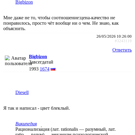
Bigbizon
Мне даже не то, чтобы соотношение:цена-качество не
понравилось, просто чёт вообще ни о чем. Не знаю, как
объяснить.
26/05/2026 10:26:00
#3243119
Ответить
Bigbizon
Завсегдатай
1993
1674
Diesell
Я так и написал - цвет блеклый.
Википедия
Рационализа́ция (лат. rationalis — разумный, лат.
ratio — разум) —
механизм психологической