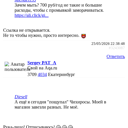
Зачем мыть? 700 руб/год не такие и большие
расходы, чтобы с промывкой заморачиваться.
https://ali.click/gi...
Ссылка не открывается.
Не то чтобы нужно, просто интересно.
25/05/2026 22:38:48
#3243087
Ответить
Sergey PAT_A
Свой на Aqa.ru
3709
4034
Екатеринбург
Diesell
А ещё я сегодня "пощупал" Чихиросы. Моей в
магазин завезли разных. Не моё.
Рука-лицо! Отписываюсь!