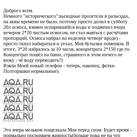
Доброго всем.
Немного "исторического":выходные пролетели в разъездах,
на аквы времени не было, поэтому просто долил в субботу
20л осмоса, взамен испарившейся воды и подменил вчера
вечером 2*20 чистым осмосом, не стал маяться с расчётами
пропорций. Осмоса набрал на неделе(в четверг вроде) -
просто ткнул набираться и уехал, Моя бутылки поменяла. В
итоге, 3*20 набралось за 10 часов, концентрата 2*150 где-то.
Концентрат пошёл на баню, страшного в этом ничего не
вижу - чё воду переводить?)
Взяли Моей новый телефон - теперь, наконец, фотки
Полторашки нормальные).
Это вчера мельком пощелкала Моя перед сном. Будет время -
нормально поснимаем живность(больше пока не на что