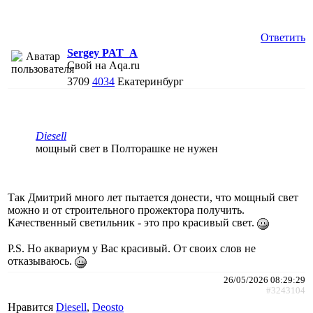
Ответить
Sergey PAT_A
Свой на Aqa.ru
3709
4034
Екатеринбург
Diesell
мощный свет в Полторашке не нужен
Так Дмитрий много лет пытается донести, что мощный свет
можно и от строительного прожектора получить.
Качественный светильник - это про красивый свет.
P.S. Но аквариум у Вас красивый. От своих слов не
отказываюсь.
26/05/2026 08:29:29
#3243104
Нравится
Diesell
,
Deosto