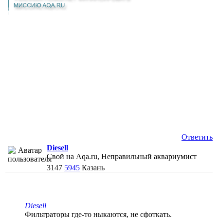
Ответить
Diesell
Свой на Aqa.ru, Неправильный аквариумист
3147
5945
Казань
Diesell
Фильтраторы где-то ныкаются, не сфоткать.