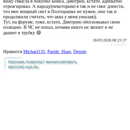
вижу смысла в покупке Бимса. Дмитрий, кстати, адекватно
отреагировал. А народу(некоторым) я так и не смог донести,
что мне мощный свет в Полторашке не нужен, они так и
продолжили считать, что аква у меня унылая)).
Тут, на форуме, тоже, кстати, Дмитрию обосновывал свою
позицию. В ЧС не попал, ночами никто не звонит и не
дышит в трубку 😄
26/05/2026 08:25:37
#3243103
Нравится
Michael135
,
Purple_Haze
,
Deosto