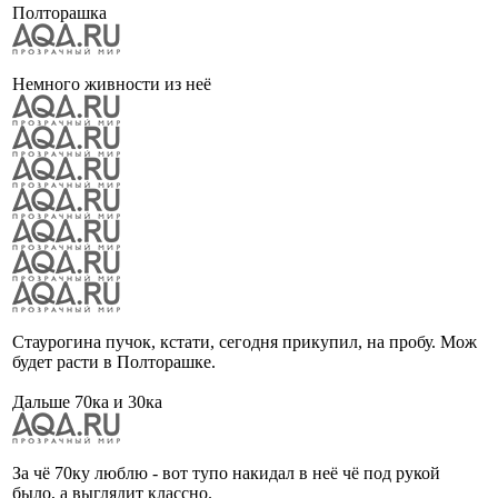
Полторашка
Немного живности из неё
Стаурогина пучок, кстати, сегодня прикупил, на пробу. Мож
будет расти в Полторашке.
Дальше 70ка и 30ка
За чё 70ку люблю - вот тупо накидал в неё чё под рукой
было, а выглядит классно.