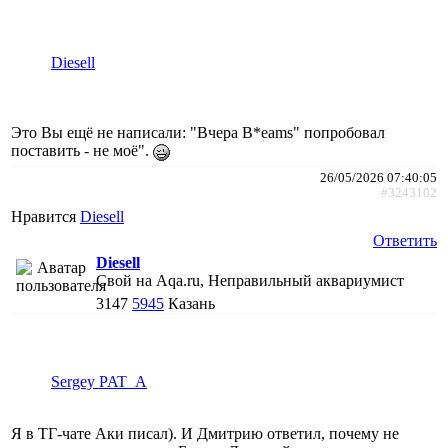
Diesell
Это Вы ещё не написали: "Вчера B*eams" попробовал
поставить - не моё".
26/05/2026 07:40:05
#3243102
Нравится
Diesell
Ответить
Diesell
Свой на Aqa.ru, Неправильный аквариумист
3147
5945
Казань
Sergey PAT_A
Я в ТГ-чате Аки писал). И Дмитрию ответил, почему не