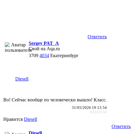
Ответить
Sergey PAT_A
Свой на Aqa.ru
3709
4034
Екатеринбург
Diesell
Во! Сейчас вообще по человечески вышло! Класс.
31/05/2026 19:13:54
#3243558
Нравится
Diesell
Ответить
Diesell