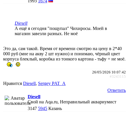
1993
1674
Diesell
А ещё я сегодня "пощупал" Чихиросы. Моей в
магазин завезли разных. Не моё
Это да, сам такой. Время от времени смотрю на цену в 2*40
000 руб (мне на акву 2 шт нужно) и понимаю, чёрный цвет
корпуса блеклый, коробка из тонкого картона - тьфу = не моё.
26/05/2026 10:07:42
#3243115
Нравится
Diesell
,
Sergey PAT_A
Ответить
Diesell
Свой на Aqa.ru, Неправильный аквариумист
3147
5945
Казань