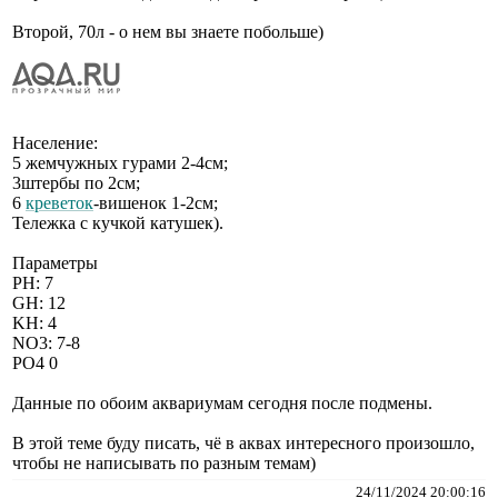
Второй, 70л - о нем вы знаете побольше)
Население:
5 жемчужных гурами 2-4см;
3штербы по 2см;
6
креветок
-вишенок 1-2см;
Тележка с кучкой катушек).
Параметры
PH: 7
GH: 12
KH: 4
NO3: 7-8
PO4 0
Данные по обоим аквариумам сегодня после подмены.
В этой теме буду писать, чё в аквах интересного произошло,
чтобы не написывать по разным темам)
24/11/2024 20:00:16