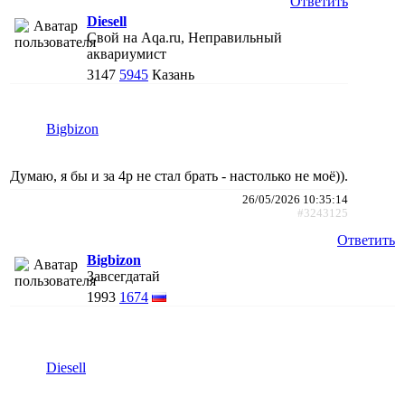
Ответить
Diesell
Свой на Aqa.ru, Неправильный
аквариумист
3147
5945
Казань
Bigbizon
Думаю, я бы и за 4р не стал брать - настолько не моё)).
26/05/2026 10:35:14
#3243125
Ответить
Bigbizon
Завсегдатай
1993
1674
Diesell