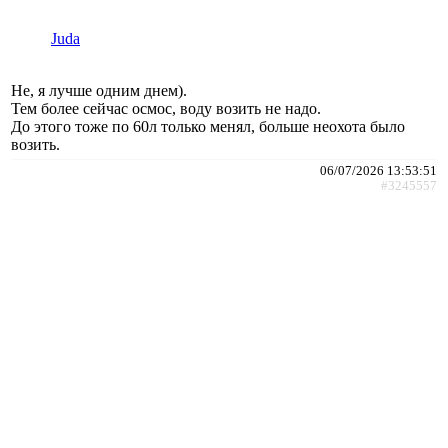
Juda
Не, я лучше одним днем).
Тем более сейчас осмос, воду возить не надо.
До этого тоже по 60л только менял, больше неохота было
возить.
06/07/2026 13:53:51
#3245557