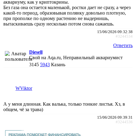
аквариуму, как у криптокрины.
Без газа она остается маленькой, ростки дает не сразу, а через
какой-то период, образовывая полянку довольно плотную,
при прополке по одному растению не выдернишь,
вытаскиваешь сразу несколько потом снова сажаешь.
15/06/2026 09:32:38
#3244534
Ответить
Diesell
Свой на Aqa.ru, Неправильный аквариумист
3145
5943
Казань
WViktor
А у меня длинная. Как валька, только тонкие листья. Хз, в
общем, чё за трава)
15/06/2026 09:39:31
#3244536