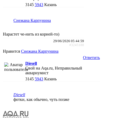
3145
5943
Казань
Снежана Карпунина
Нарастет че-нить из корней-то)
29/06/2026 05:44:59
#3245188
Нравится
Снежана Карпунина
Ответить
Diesell
Свой на Aqa.ru, Неправильный
аквариумист
3145
5943
Казань
Diesell
фотки, как обычно, чуть позже