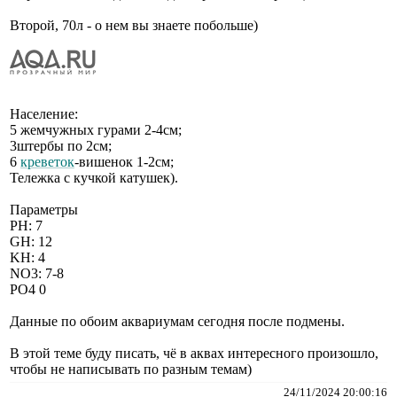
Второй, 70л - о нем вы знаете побольше)
Население:
5 жемчужных гурами 2-4см;
3штербы по 2см;
6
креветок
-вишенок 1-2см;
Тележка с кучкой катушек).
Параметры
PH: 7
GH: 12
KH: 4
NO3: 7-8
PO4 0
Данные по обоим аквариумам сегодня после подмены.
В этой теме буду писать, чё в аквах интересного произошло,
чтобы не написывать по разным темам)
24/11/2024 20:00:16