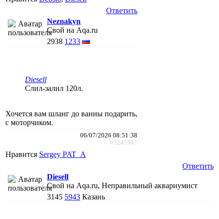
Ответить
Neznakyn
Свой на Aqa.ru
2938
1233
Diesell
Слил-залил 120л.
Хочется вам шланг до ванны подарить,
с моторчиком.
06/07/2026 08:51:38
#3245547
Нравится
Sergey PAT_A
Ответить
Diesell
Свой на Aqa.ru, Неправильный аквариумист
3145
5943
Казань