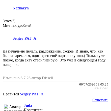
Neznakyn
Зачем?)
Мне так удобней.
Sergey PAT_A
Да печаль-не печаль, раздражение, скорее. И знаю, что, как
бы ни зарекался, один хрен ещё партию куплю.) Только уже
позже, когда акву стабилизирую. Это уже в следующем году
наверное.
Изменено 6.7.26 автор Diesell
06/07/2026 09:03:25
#3245548
Нравится
Sergey PAT_A
Ответить
Juda
Посетитель