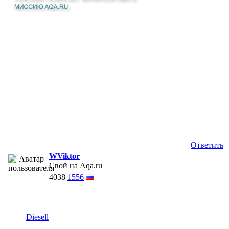
Ответить
WViktor
Свой на Aqa.ru
4038
1556
Diesell