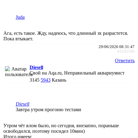
Juda
Ага, есть такое. Жду, надеюсь, что длинный эх разрастется.
Пока втыкает.
29/06/2026 08:31:47
#3245196
Ответить
Diesell
Свой на Aqa.ru, Неправильный аквариумист
3145
5943
Казань
Diesell
Завтра утром прогоню тестами
Утром чёт влом было, но сегодня, внезапно, пораньше
освободился, поэтому посидел 10мин)
Итого имеем: