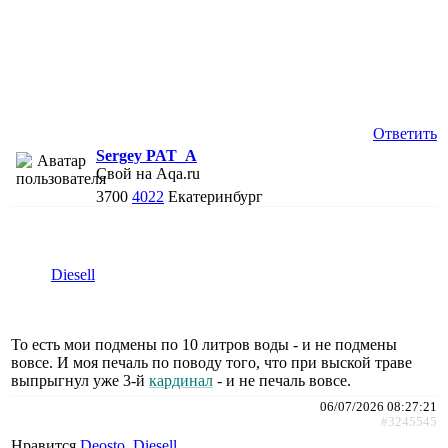
Ответить
Sergey PAT_A
Свой на Aqa.ru
3700
4022
Екатеринбург
Diesell
То есть мои подмены по 10 литров воды - и не подмены
вовсе. И моя печаль по поводу того, что при выской траве
выпрыгнул уже 3-й
кардинал
- и не печаль вовсе.
06/07/2026 08:27:21
#3245545
Нравится
Deosto
,
Diesell