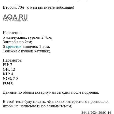
Второй, 70л - о нем вы знаете побольше)
Население:
5 жемчужных гурами 2-4см;
3штербы по 2см;
6
креветок
-вишенок 1-2см;
Тележка с кучкой катушек).
Параметры
PH: 7
GH: 12
KH: 4
NO3: 7-8
PO4 0
Данные по обоим аквариумам сегодня после подмены.
В этой теме буду писать, чё в аквах интересного произошло,
чтобы не написывать по разным темам)
24/11/2024 20:00:16