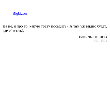
Bigbizon
Да не, я про то, какую траву посадить). А там уж видно будет,
где её взять).
15/06/2026 03:50:14
#3244521