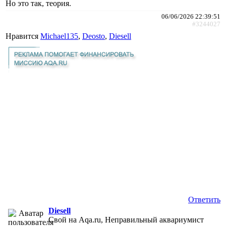
Но это так, теория.
06/06/2026 22:39:51
#3244027
Нравится
Michael135
,
Deosto
,
Diesell
Ответить
Diesell
Свой на Aqa.ru, Неправильный аквариумист