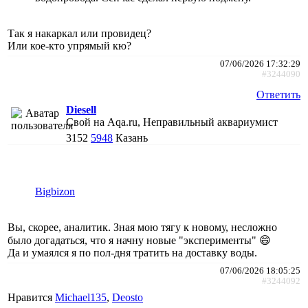
Так я накаркал или провидец?
Или кое-кто упрямый кю?
07/06/2026 17:32:29
#3244090
Ответить
Diesell
Свой на Aqa.ru, Неправильный аквариумист
3152
5948
Казань
Bigbizon
Вы, скорее, аналитик. Зная мою тягу к новому, несложно
было догадаться, что я начну новые "эксперименты" 😄
Да и умаялся я по пол-дня тратить на доставку воды.
07/06/2026 18:05:25
#3244092
Нравится
Michael135
,
Deosto