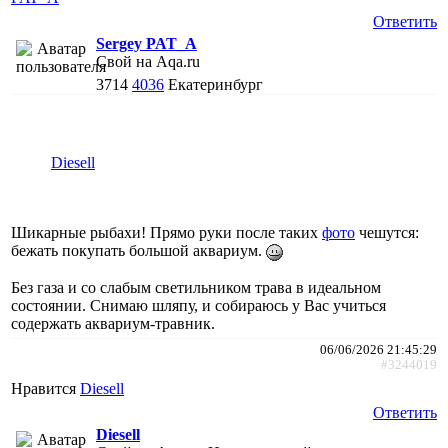
Ответить
Sergey PAT_A
Свой на Aqa.ru
3714
4036
Екатеринбург
Diesell
Шикарные рыбахи! Прямо руки после таких
фото
чешутся:
бежать покупать большой аквариум.
Без газа и со слабым светильником трава в идеальном
состоянии. Снимаю шляпу, и собираюсь у Вас учиться
содержать аквариум-травник.
06/06/2026 21:45:29
#3244019
Нравится
Diesell
Ответить
Diesell