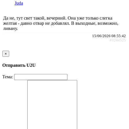
Juda
Да не, тут свет такой, вечерний. Она уже только слегка
желтая - давно отвар не добавлял. В выходные, возможно,
ливану.
15/06/2026 08:55:42
#3244525
×
Отправить U2U
Тема: