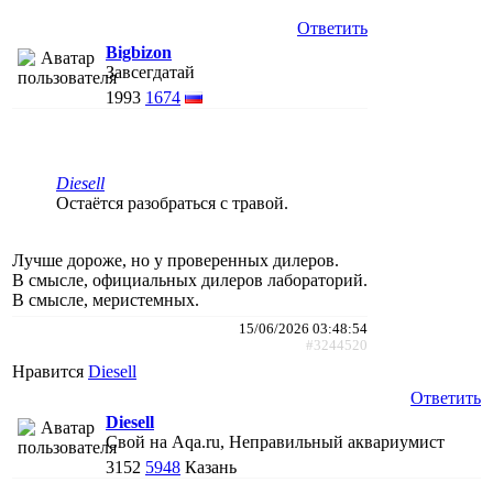
Ответить
Bigbizon
Завсегдатай
1993
1674
Diesell
Остаётся разобраться с травой.
Лучше дороже, но у проверенных дилеров.
В смысле, официальных дилеров лабораторий.
В смысле, меристемных.
15/06/2026 03:48:54
#3244520
Нравится
Diesell
Ответить
Diesell
Свой на Aqa.ru, Неправильный аквариумист
3152
5948
Казань