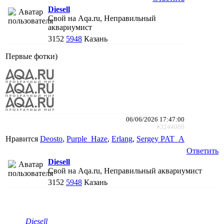
Diesell
Свой на Aqa.ru, Неправильный
аквариумист
3152
5948
Казань
Первые фотки)
06/06/2026 17:47:00
#3244000
Нравится
Deosto
,
Purple_Haze
,
Erlang
,
Sergey PAT_A
Ответить
Diesell
Свой на Aqa.ru, Неправильный аквариумист
3152
5948
Казань
Diesell