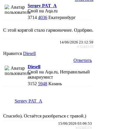
Sergey PAT_A
Свой на Aqa.ru
3714
4036
Екатеринбург
С этой корягой стало гармоничнее. Одобряю.
14/06/2026 23:12:59
#3244516
Нравится
Diesell
Ответить
Diesell
Свой на Aqa.ru, Неправильный
аквариумист
3152
5948
Казань
Sergey PAT_A
Спасибо). Остаётся разобраться с травой.)
15/06/2026 03:06:53
#3244519