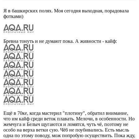
Я в башкирских полях. Моя сегодня выходная, порадовала
фотками)
Бревна тонуть и не думают пока. А живности - кайф:
Ещё в 70ке, когда мастерил "плотину", обратил внимание,
что им кайф среди веток плавать. Мелочи, в особенности. Но
жемчуга и Белыч щугаются и ломятся, чуть чё, поэтому не
особо на верха ветки сую. Чёб не поубивались. Есть мысль
одна по этому поводу, мож попробую осуществить. Пока жду,