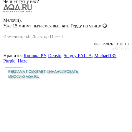
Чё-й эт тут у нас?
Мелочи).
Уже 15 минут пытаемся выгнать Герду на улицу 😄
Изменено 6.6.26 автор Diesell
06/06/2026 13:26:13
#3243985
Нравится
Крошка РУ
,
Deosto
,
Sergey PAT_A
,
Michael135
,
Purple_Haze