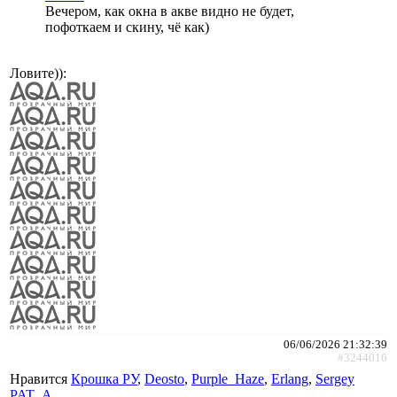
Вечером, как окна в акве видно не будет,
пофоткаем и скину, чё как)
Ловите)):
06/06/2026 21:32:39
#3244016
Нравится
Крошка РУ
,
Deosto
,
Purple_Haze
,
Erlang
,
Sergey
PAT_A