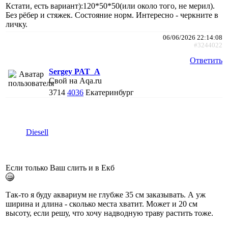
Кстати, есть вариант):120*50*50(или около того, не мерил).
Без рёбер и стяжек. Состояние норм. Интересно - черкните в
личку.
06/06/2026 22:14:08
#3244022
Ответить
Sergey PAT_A
Свой на Aqa.ru
3714
4036
Екатеринбург
Diesell
Если только Ваш слить и в Екб
Так-то я буду аквариум не глубже 35 см заказывать. А уж
ширина и длина - сколько места хватит. Может и 20 см
высоту, если решу, что хочу надводную траву растить тоже.