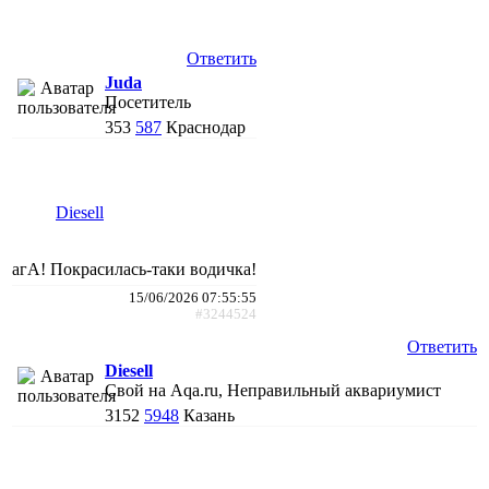
Ответить
Juda
Посетитель
353
587
Краснодар
Diesell
агА! Покрасилась-таки водичка!
15/06/2026 07:55:55
#3244524
Ответить
Diesell
Свой на Aqa.ru, Неправильный аквариумист
3152
5948
Казань