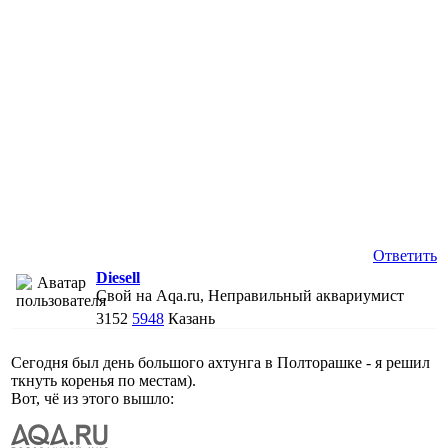
Ответить
Diesell
Свой на Aqa.ru, Неправильный аквариумист
3152
5948
Казань
Сегодня был день большого ахтунга в Полторашке - я решил
ткнуть коренья по местам).
Вот, чё из этого вышло: