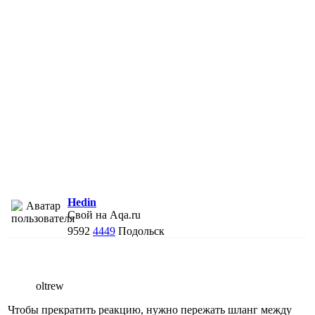
Hedin
Свой на Aqa.ru
9592
4449
Подольск
oltrew
Чтобы прекратить реакцию, нужно пережать шланг между