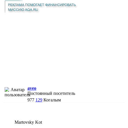
aveo
Постоянный посетитель
977
129
Когалым
Martovsky Kot