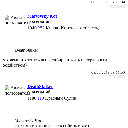
08/05/2013 07:10:09
#1818610
Martovsky Kot
Завсегдатай
1940
252
Киров (Кировская область)
DeathStalker
я к чеми и клоню - все в сибирь и жить натуральным
хозяйством)
08/05/2013 08:11:50
#1818630
DeathStalker
Завсегдатай
1180
110
Красный Сулин
Martovsky Kot
я к чеми и клоню - все в сибирь и жить