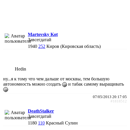
Martovsky Kot
Завсегдатай
1940
252
Киров (Кировская область)
Hedin
ну...я к тому что чем дальше от москвы, тем большую
автономность можно создать
и табак самому выращивать
07/05/2013 20:17:05
#1818512
DeathStalker
Завсегдатай
1180
110
Красный Сулин