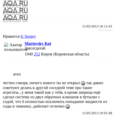
11/05/2013 18:13:43
#1819640
Нравится
fc Sergey
Martovsky Kot
Завсегдатай
1940
252
Киров (Кировская область)
aveo
честно говоря, ничего нового ты не открыл
так давно
советуют делать в другой соседней теме про такие
агрегаты...у меня такой как у тебя, я кроме шприца ещё
сделал систему из двух обратных клапанов в бутылке с
содой, что б полностью исключить попадание жидкости из
соды в лимонку...работает отлично
11/05/2013 19:01:08