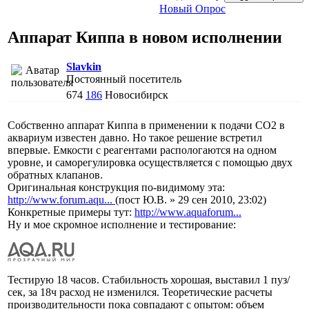
Новый Опрос
Аппарат Киппа в новом исполнении
Slavkin
Постоянный посетитель
674
186
Новосибирск
Собственно аппарат Киппа в применении к подачи СО2 в
аквариум известен давно. Но такое решение встретил
впервые. Емкости с реагентами распологаются на одном
уровне, и саморегулировка осуществляется с помощью двух
обратных клапанов.
Оригинальная конструкция по-видимому эта:
http://www.forum.aqu...
(пост Ю.В. » 29 сен 2010, 23:02)
Конкретные примеры тут:
http://www.aquaforum...
Ну и мое скромное исполнение и тестирование:
Тестирую 18 часов. Стабильность хорошая, выставил 1 пуз/
сек, за 18ч расход не изменился. Теоретические расчеты
производительности пока совпадают с опытом: объем