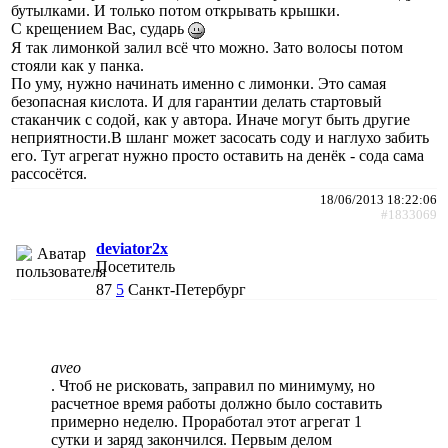
бутылками. И только потом открывать крышки.
С крещением Вас, сударь
Я так лимонкой залил всё что можно. Зато волосы потом
стояли как у панка.
По уму, нужно начинать именно с лимонки. Это самая
безопасная кислота. И для гарантии делать стартовый
стаканчик с содой, как у автора. Иначе могут быть другие
неприятности.В шланг может засосать соду и наглухо забить
его. Тут агрегат нужно просто оставить на денёк - сода сама
рассосётся.
18/06/2013 18:22:06
#1833069
deviator2x
Посетитель
87
5
Санкт-Петербург
aveo
. Чтоб не рисковать, заправил по минимуму, но
расчетное время работы должно было составить
примерно неделю. Проработал этот агрегат 1
сутки и заряд закончился. Первым делом