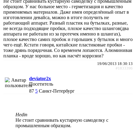
Не стоит сравнивать кустарную самоделку с промышленным
образцом. У нас больное место - герметизация и качество
применяемых материалов. Даже имея определённый опыт в
изготовлении девайса, можно в итоге получить не
работающий аппарат. Разный пластик на бутылках, разные,
не всегда подходящие пробки, плохое качество шлангов(два
аппарата не работали из за протечек именно в шлангах),
плохое качество самих пробок и горлышек у бутылок и много
чего ещё. Кстати говоря, китайские пластиковые пробки -
тоже дрянь порядочная. Со временем лопаются. Алюминивая
планка - вроде хорошо, но как насчёт коррозии?
19/06/2013 18:30:13
#1833396
deviator2x
Посетитель
87
5
Санкт-Петербург
Hedin
Не стоит сравнивать кустарную самоделку с
промышленным образцом.