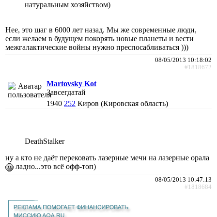
натуральным хозяйством)
Нее, это шаг в 6000 лет назад. Мы же современные люди,
если желаем в будущем покорять новые планеты и вести
межгалактические войны нужно преспосабливаться )))
08/05/2013 10:18:02
#1818672
Martovsky Kot
Завсегдатай
1940
252
Киров (Кировская область)
DeathStalker
ну а кто не даёт перековать лазерные мечи на лазерные орала
ладно...это всё офф-топ)
08/05/2013 10:47:13
#1818684