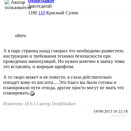
DeathStalker
Завсегдатай
1180
110
Красный Сулин
oltrew
А я пару страниц назад говорил что необходимо разместить
инструкцию и требования техники безопасности при
проведении манипуляций. Но нужно конечно в шапку темы
это вставлять, и жирным шрифтом.
А то скоро может и не повести, в глаза действительно
попадет кому-то кислота.... Это благо вы были готовы и
планировали пути отхода, другие просто могут не знать что
планировать
Изменено 18.6.13 автор DeathStalker
18/06/2013 10:22:18
#1832937