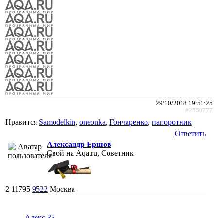
29/10/2018 19:51:25
#2550777
Нравится
Samodelkin
,
oneonka
,
Гончаренко
,
папоротник
Ответить
Александр Ершов
Свой на Aqa.ru, Советник
2
11795
9522
Москва
Алекс 33