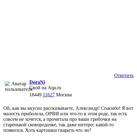
Ответить
DoraNi
Свой на Aqa.ru
18449
11627
Москва
Ой, как вы вкусно рассказываете, Александр! Спасибо! Я вот
малость приболела, ОРВИ или что-то в этом роде, так есть
совсем не хочется, а прочитала про ваши грибочки на
старенькой сковородочке, так даже интерес какой-то
появился. Хоть картошки сварить что ли?