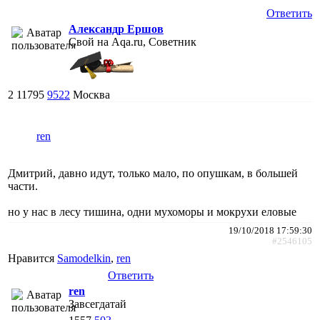
Ответить
Александр Ершов
Свой на Aqa.ru, Советник
2
11795
9522
Москва
ren
Дмитрий, давно идут, только мало, по опушкам, в большей
части.
но у нас в лесу тишина, одни мухоморы и мокрухи еловые
19/10/2018 17:59:30
#2546105
Нравится
Samodelkin
,
ren
Ответить
ren
Завсегдатай