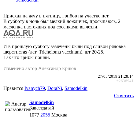
Приехал на дачу в пятницу, грибов на участке нет.
В субботу в ночь был мелкий дождичек, просыпаюсь, 2
масленка настоящих под сосенками вылезли.
И в прошлую субботу замечены были под сливой рядовка
шерстистая (лат. Tricholoma vaccinum), шт 20-25.
Так что грибы пошли.
Изменено автор Александр Ершов
27/05/2019 21:28:14
#2638941
Нравится
Ivanych79
,
DoraNi
,
Samodelkin
Ответить
Samodelkin
Завсегдатай
1077
2055
Москва