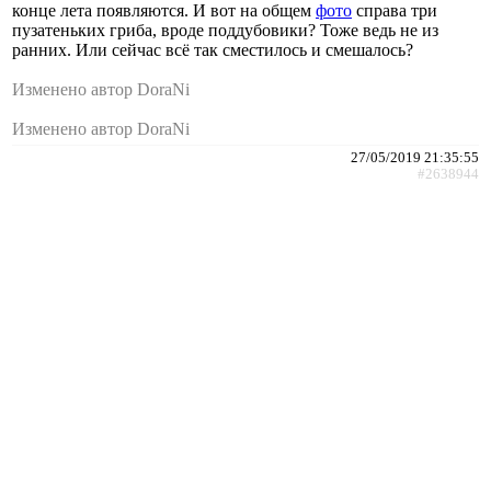
конце лета появляются. И вот на общем
фото
справа три
пузатеньких гриба, вроде поддубовики? Тоже ведь не из
ранних. Или сейчас всё так сместилось и смешалось?
Изменено автор DoraNi
Изменено автор DoraNi
27/05/2019 21:35:55
#2638944