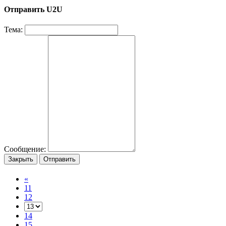
Отправить U2U
Тема:
Сообщение:
Закрыть
Отправить
«
11
12
14
15