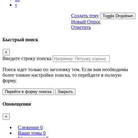
»
Создать тему
Toggle Dropdown
Новый Опрос
Ответить
Быстрый поиск
×
Введите строку поиска
Поиск идет только по заголовку тем. Если вам необходимы
более тонкие настройки поиска, то перейдите в полную
форму.
Перейти в форму поиска
Закрыть
Оповещения
×
Слежение
0
Ваши темы
0