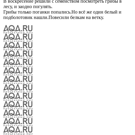
В воскресение решили с семейством посмотреть грибы в
лесу, и заодно погулять.
Грибы только поганки попались.Но всё же один белый и
подболотовик нашли.Повесили белкам на ветку.