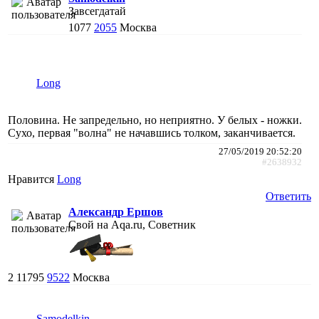
Завсегдатай
1077
2055
Москва
Long
Половина. Не запредельно, но неприятно. У белых - ножки.
Сухо, первая "волна" не начавшись толком, заканчивается.
27/05/2019 20:52:20
#2638932
Нравится
Long
Ответить
Александр Ершов
Свой на Aqa.ru, Советник
2
11795
9522
Москва
Samodelkin