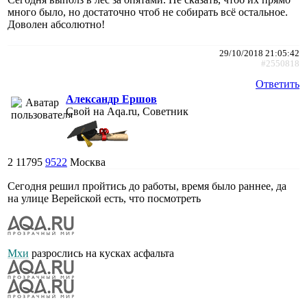
много было, но достаточно чтоб не собирать всё остальное.
Доволен абсолютно!
29/10/2018 21:05:42
#2550818
Ответить
Александр Ершов
Свой на Aqa.ru, Советник
2
11795
9522
Москва
Сегодня решил пройтись до работы, время было раннее, да
на улице Верейской есть, что посмотреть
Мхи
разрослись на кусках асфальта