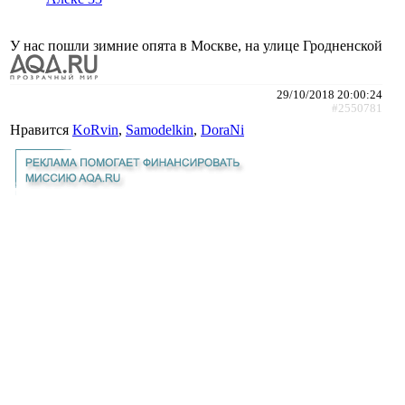
У нас пошли зимние опята в Москве, на улице Гродненской
29/10/2018 20:00:24
#2550781
Нравится
KoRvin
,
Samodelkin
,
DoraNi