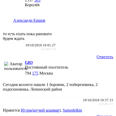
1557
503
Королёв
Александр Ершов
то есть ехать пока рановато
будем ждать
19/10/2018 19:01:27
#2546139
Ответить
GIO
Постоянный посетитель
794
175
Москва
Сегодня коллеги нашли 1 боровик, 2 поберезовика, 2
подосиновика. Ленинский район
19/10/2018 19:57:15
#2546151
Нравится
Игорь(щучий кошмар)
,
Samodelkin