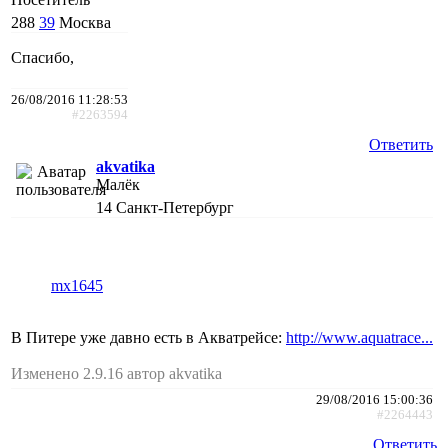
288
39
Москва
Спасибо,
26/08/2016 11:28:53
#2263594
Ответить
akvatika
Малёк
14
Санкт-Петербург
mx1645
В Питере уже давно есть в Акватрейсе:
http://www.aquatrace...
Изменено 2.9.16 автор akvatika
29/08/2016 15:00:36
#2264443
Ответить