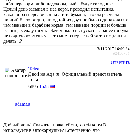
либо перекорм, либо недокорм, рыбы будут голодные...
Целый день засыпал в нее корм, проводил испытания,
каждый раз передвигал на листе бумаги, что бы размеры
порций было видно, ни одной из двух не было одинаковых и
чем меньше в барабане корма, тем меньше порции и больше
разница между ними... Зачем было выпускать заранее никуда
не годную кормушку... Что мне теперь с ней за такие деньги
делать...?
13/11/2017 16:09:34
#2430731
Ответить
Tetra
Свой на Aqa.ru, Официальный представитель
Tetra
6805
1628
adams.a
Добрый день! Скажите, пожалуйста, какой корм Вы
используете в автокормушке? Естественно, что