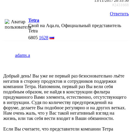
15/11/2017 20:55:50
#2431668
Ответить
Tetra
Свой на Aqa.ru, Официальный представитель
Tetra
6805
1628
adams.a
Добрый день! Вы уже не первый раз безосновательно лъёте
негатив в сторону продуктов и сотрудников поддержки
компании Тетра. Напомним, первый раз Вы вели себя
подобным образом, не найдя в конструкции фильтра
придуманного Вами элемента, естественно, отсутствующего
в интрукции. Судя по количеству предупреждений на
форуме, делаете Вы подобное регулярно и на других ветках.
Нам очень жаль, что у Вас такой негативный взгляд на
жизнь, или так себя вести входит в Ваши обязанности.
Если Вы считаете, что представители компании Тетра