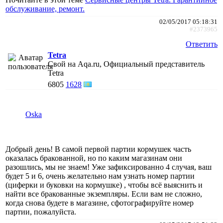
обслуживание, ремонт.
02/05/2017 05:18:31
#2373965
Ответить
Tetra
Свой на Aqa.ru, Официальный представитель
Tetra
6805
1628
Oska
Добрый день! В самой первой партии кормушек часть
оказалась бракованной, но по каким магазинам они
разошлись, мы не знаем! Уже зафиксированно 4 случая, ваш
будет 5 и 6, очень желательно нам узнать номер партии
(циферки и буковки на кормушке) , чтобы всё выяснить и
найти все бракованные экземпляры. Если вам не сложно,
когда снова будете в магазине, сфотографируйте номер
партии, пожалуйста.