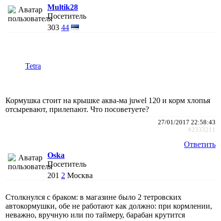
Multik28
Посетитель
303
44
Tetra
Кормушка стоит на крышке аква-ма juwel 120 и корм хлопья
отсыревают, прилепают. Что посоветуете?
27/01/2017 22:58:43
#2333211
Ответить
Oska
Посетитель
201
2
Москва
Столкнулся с браком: в магазине было 2 тетровских
автокормушки, обе не работают как должно: при кормлении,
неважно, вручную или по таймеру, барабан крутится