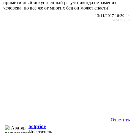
примитивный искуственный разум никогда не заменит
человека, но всё же от многих бед он может спасти!
13/11/2017 16:20:44
#2430739
Ответить
botpride
Посетитель