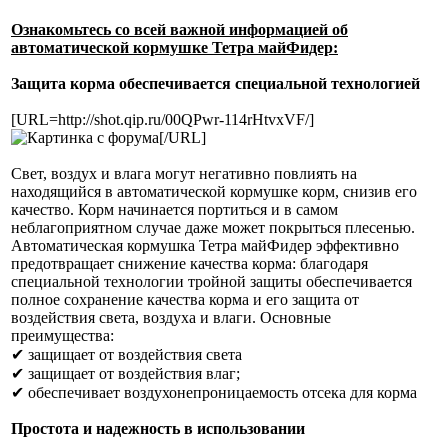
Ознакомьтесь со всей важной информацией об
автоматической кормушке Тетра майФидер:
Защита корма обеспечивается специальной технологией
[URL=http://shot.qip.ru/00QPwr-114rHtvxVF/]
[/URL]
Свет, воздух и влага могут негативно повлиять на
находящийся в автоматической кормушке корм, снизив его
качество. Корм начинается портиться и в самом
неблагоприятном случае даже может покрыться плесенью.
Автоматическая кормушка Тетра майФидер эффективно
предотвращает снижение качества корма: благодаря
специальной технологии тройной защиты обеспечивается
полное сохранение качества корма и его защита от
воздействия света, воздуха и влаги. Основные
преимущества:
✔ защищает от воздействия света
✔ защищает от воздействия влаг;
✔ обеспечивает воздухонепроницаемость отсека для корма
Простота и надежность в использовании