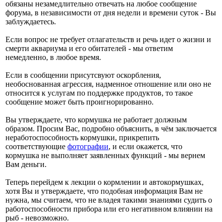
обязаны незамедлительно отвечать на любое сообщение
форума, в независимости от дня недели и времени суток - Вы
заблуждаетесь.
Если вопрос не требует отлагательств и речь идет о жизни и
смерти аквариума и его обитателей - мы ответим
немедленно, в любое время.
Если в сообщении присутсвуют оскорбления,
необоснованная агрессия, надменное отношение или оно не
относится к услугам по поддержке продуктов, то такое
сообщение может быть проигнорированно.
Вы утверждаете, что кормушка не работает должным
образом. Просим Вас, подробно объяснить, в чём заключается
неработоспособность кормушки, прикрепить
соответствующие
фотографии
, и если окажется, что
кормушка не выполняет заявленных функций - мы вернем
Вам деньги.
Теперь перейдем к лекции о кормлении и автокормушках,
хотя Вы и утверждаете, что подобная информация Вам не
нужна, мы считаем, что не владея такими знаниями судить о
работоспособности прибора или его негативном влиянии на
рыб - невозможно.