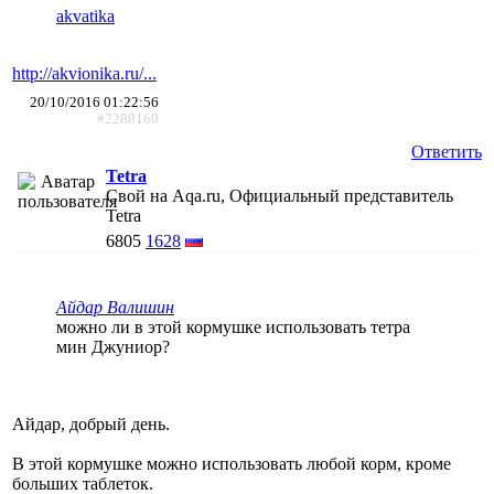
akvatika
http://akvionika.ru/...
20/10/2016 01:22:56
#2288160
Ответить
Tetra
Свой на Aqa.ru, Официальный представитель
Tetra
6805
1628
Айдар Валишин
можно ли в этой кормушке использовать тетра
мин Джуниор?
Айдар, добрый день.
В этой кормушке можно использовать любой корм, кроме
больших таблеток.