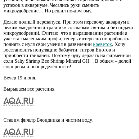
успехов в аквариуме. Чесались руки сменить
микроудобрение… Но решил по-другому.
Делаю полный перезапуск. При этом перевожу аквариум в
режим «медленный травник» со слабым светом и без подачи
микроудобрений. Считаю, что в выращивании растений я
уже стал маленьким профи, теперь интересно попробовать
поднять с нуля свои умения в разведении
креветок
. Хочу
восстановить популяцию бабаулти, тигров Енотов и
приобрести тайваней. Поэтому буду держать на фирменной
соли Salty Shrimp Bee Shrimp Mineral GH+. В общем – долой
сюрпризы и неопределённости!
Вечер 19 июня.
Вырываем все растения.
Ставим фильтр Блондинка и чистим воду.