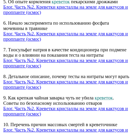
5. Об опыте кормления
креветок
пекарскими дрожжами
Блог. Часть №2. Креветки кристаллы на земле для кактусов и
проппанте (осмос)
6. Начало эксперимента по использованию фосфата
мочевины в травнике
Блог. Часть №2. Креветки кристаллы на земле для кактусов и
проппанте (осмос)
7. Тиосульфат натрия в качестве кондиционера при подмене
воды и о влиянии на показания теста на нитраты
Блог. Часть №2. Креветки кристаллы на земле для кактусов и
проппанте (осмос)
8. Детальное описание, почему тесты на нитраты могут врать
Блог. Часть №2. Креветки кристаллы на земле для кактусов и
проппанте (осмос)
9. Как крепкая чайная заварка чуть не убила
креветок
.
Советы по безопасному использованию отваров
Блог. Часть №2. Креветки кристаллы на земле для кактусов и
проппанте (осмос)
10. Перечень причин массовых смертей в креветочнике
Блог. Часть №2. Креветки кристаллы на земле для кактусов и