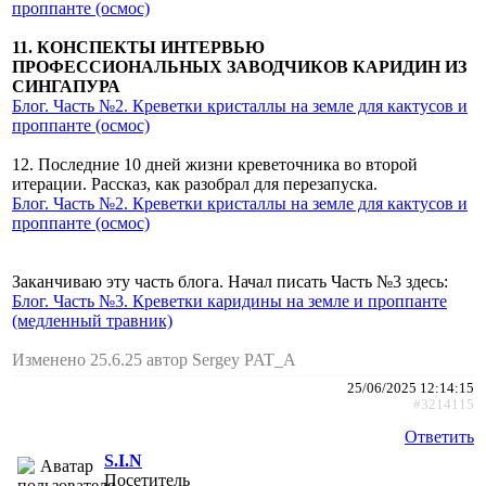
проппанте (осмос)
11. КОНСПЕКТЫ ИНТЕРВЬЮ
ПРОФЕССИОНАЛЬНЫХ ЗАВОДЧИКОВ КАРИДИН ИЗ
СИНГАПУРА
Блог. Часть №2. Креветки кристаллы на земле для кактусов и
проппанте (осмос)
12. Последние 10 дней жизни креветочника во второй
итерации. Рассказ, как разобрал для перезапуска.
Блог. Часть №2. Креветки кристаллы на земле для кактусов и
проппанте (осмос)
Заканчиваю эту часть блога. Начал писать Часть №3 здесь:
Блог. Часть №3. Креветки каридины на земле и проппанте
(медленный травник)
Изменено 25.6.25 автор Sergey PAT_A
25/06/2025 12:14:15
#3214115
Ответить
S.I.N
Посетитель