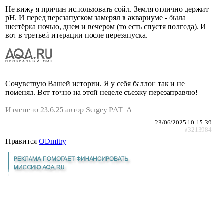
Не вижу я причин использовать сойл. Земля отлично держит
pH. И перед перезапуском замерял в аквариуме - была
шестёрка ночью, днем и вечером (то есть спустя полгода). И
вот в третьей итерации после перезапуска.
Сочувствую Вашей истории. Я у себя баллон так и не
поменял. Вот точно на этой неделе съезжу перезаправлю!
Изменено 23.6.25 автор Sergey PAT_A
23/06/2025 10:15:39
#3213984
Нравится
ODmitry