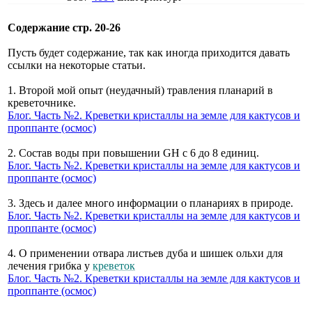
Содержание стр. 20-26
Пусть будет содержание, так как иногда приходится давать
ссылки на некоторые статьи.
1. Второй мой опыт (неудачный) травления планарий в
креветочнике.
Блог. Часть №2. Креветки кристаллы на земле для кактусов и
проппанте (осмос)
2. Состав воды при повышении GH с 6 до 8 единиц.
Блог. Часть №2. Креветки кристаллы на земле для кактусов и
проппанте (осмос)
3. Здесь и далее много информации о планариях в природе.
Блог. Часть №2. Креветки кристаллы на земле для кактусов и
проппанте (осмос)
4. О применении отвара листьев дуба и шишек ольхи для
лечения грибка у
креветок
Блог. Часть №2. Креветки кристаллы на земле для кактусов и
проппанте (осмос)