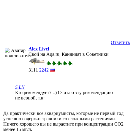
Ответить
Alex Livci
Свой на Aqa.ru, Кандидат в Советники
3111
2242
S.I.N
Кто рекомендует? :-) Считаю эту рекомендацию
не верной, т.к:
Да практически все аквариумисты, которые не первый год
успешно содержат травники со сложными растениями.
Ничего хорошего вы не вырастите при концентрации СО2
менее 15 мг/л.