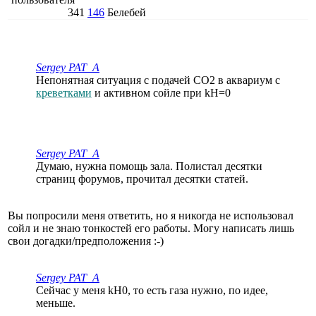
341
146
Белебей
Sergey PAT_A
Непонятная ситуация с подачей CO2 в аквариум с
креветками
и активном сойле при kH=0
Sergey PAT_A
Думаю, нужна помощь зала. Полистал десятки
страниц форумов, прочитал десятки статей.
Вы попросили меня ответить, но я никогда не использовал
сойл и не знаю тонкостей его работы. Могу написать лишь
свои догадки/предположения :-)
Sergey PAT_A
Сейчас у меня kH0, то есть газа нужно, по идее,
меньше.