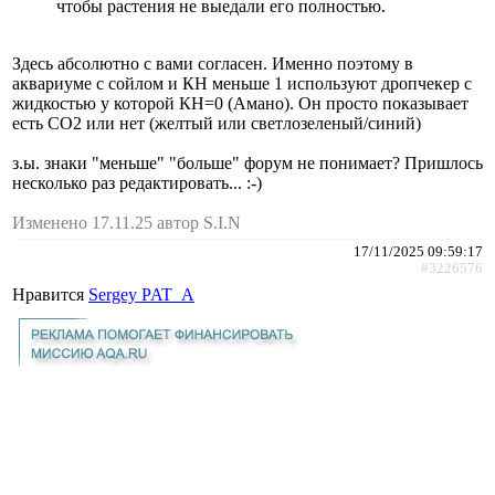
чтобы растения не выедали его полностью.
Здесь абсолютно с вами согласен. Именно поэтому в
аквариуме с сойлом и КН меньше 1 используют дропчекер с
жидкостью у которой КН=0 (Амано). Он просто показывает
есть СО2 или нет (желтый или светлозеленый/синий)
з.ы. знаки "меньше" "больше" форум не понимает? Пришлось
несколько раз редактировать... :-)
Изменено 17.11.25 автор S.I.N
17/11/2025 09:59:17
#3226576
Нравится
Sergey PAT_A