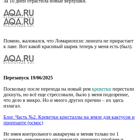
За 10 дней отрастила новые верхушки.
Помню, жаловался, что Ломариопсис линеата не прирастает
к лаве. Вот какой красивый шарик теперь у меня есть (был).
Перезапуск 19/06/2025
Поскольку после перехода на новый рем
креветки
перестали
дохнуть, но всё еще стрессовали, было у меня подозрение,
что дело в микро. Но и много других причин – их здесь
излагал.
Блог. Часть №2. Креветки кристаллы на земле для кактусов и
проппанте (осмос)
Не имея контрольного аквариума и меняя только по 1
условию, невозможно отслеживать причины проблем и