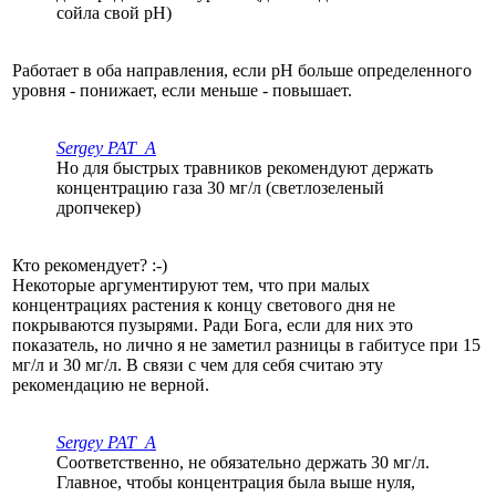
сойла свой pH)
Работает в оба направления, если рН больше определенного
уровня - понижает, если меньше - повышает.
Sergey PAT_A
Но для быстрых травников рекомендуют держать
концентрацию газа 30 мг/л (светлозеленый
дропчекер)
Кто рекомендует? :-)
Некоторые аргументируют тем, что при малых
концентрациях растения к концу светового дня не
покрываются пузырями. Ради Бога, если для них это
показатель, но лично я не заметил разницы в габитусе при 15
мг/л и 30 мг/л. В связи с чем для себя считаю эту
рекомендацию не верной.
Sergey PAT_A
Соответственно, не обязательно держать 30 мг/л.
Главное, чтобы концентрация была выше нуля,