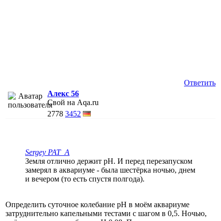
Ответить
Алекс 56
Свой на Aqa.ru
2778
3452
Sergey PAT_A
Земля отлично держит pH. И перед перезапуском
замерял в аквариуме - была шестёрка ночью, днем
и вечером (то есть спустя полгода).
Определить суточное колебание рН в моём аквариуме
затруднительно капельными тестами с шагом в 0,5. Ночью,