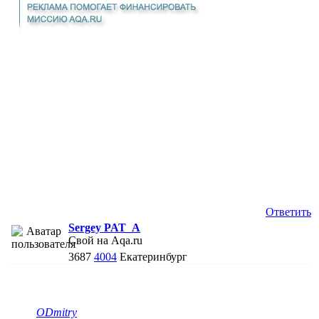
Ответить
Sergey PAT_A
Свой на Aqa.ru
3687
4004
Екатеринбург
ODmitry