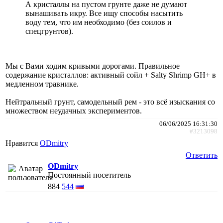
А кристаллы на пустом грунте даже не думают
вынашивать икру. Все ищу способы насытить
воду тем, что им необходимо (без соилов и
спецгрунтов).
Мы с Вами ходим кривыми дорогами. Правильное
содержание кристаллов: активный сойл + Salty Shrimp GH+ в
медленном травнике.
Нейтральный грунт, самодельный рем - это всё изыскания со
множеством неудачных экспериментов.
06/06/2025 16:31:30
#3213098
Нравится
ODmitry
Ответить
ODmitry
Постоянный посетитель
884
544