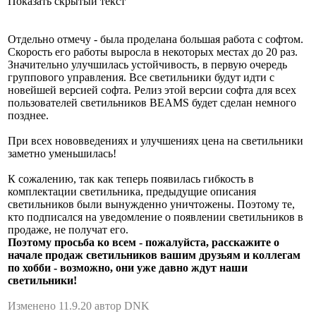
Показать скрытый текст
Отдельно отмечу - была проделана большая работа с софтом.
Скорость его работы выросла в некоторых местах до 20 раз.
Значительно улучшилась устойчивость, в первую очередь
группового управления. Все светильники будут идти с
новейшей версией софта. Релиз этой версии софта для всех
пользователей светильников BEAMS будет сделан немного
позднее.
При всех нововведениях и улучшениях цена на светильники
заметно уменьшилась!
К сожалению, так как теперь появилась гибкость в
комплектации светильника, предыдущие описания
светильников были вынужденно уничтожены. Поэтому те,
кто подписался на уведомление о появлении светильников в
продаже, не получат его.
Поэтому просьба ко всем - пожалуйста, расскажите о
начале продаж светильников вашим друзьям и коллегам
по хобби - возможно, они уже давно ждут наши
светильники!
Изменено 11.9.20 автор DNK