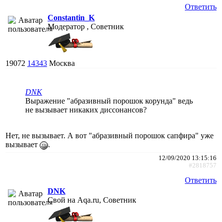
Ответить
Constantin_K
Модератор , Советник
19072
14343
Москва
DNK
Выражение "абразивный порошок корунда" ведь
не вызывает никаких диссонансов?
Нет, не вызывает. А вот "абразивный порошок сапфира" уже
вызывает
.
12/09/2020 13:15:16
#2818757
Ответить
DNK
Свой на Aqa.ru, Советник