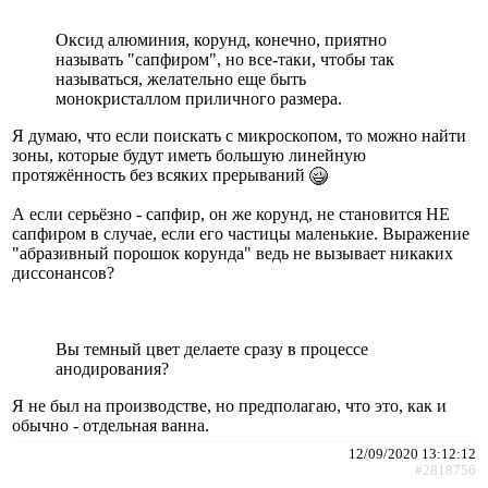
Оксид алюминия, корунд, конечно, приятно
называть "сапфиром", но все-таки, чтобы так
называться, желательно еще быть
монокристаллом приличного размера.
Я думаю, что если поискать с микроскопом, то можно найти
зоны, которые будут иметь большую линейную
протяжённость без всяких прерываний
А если серьёзно - сапфир, он же корунд, не становится НЕ
сапфиром в случае, если его частицы маленькие. Выражение
"абразивный порошок корунда" ведь не вызывает никаких
диссонансов?
Вы темный цвет делаете сразу в процессе
анодирования?
Я не был на производстве, но предполагаю, что это, как и
обычно - отдельная ванна.
12/09/2020 13:12:12
#2818756