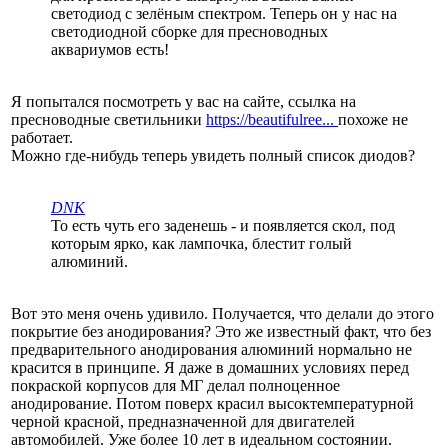
светодиод с зелёным спектром. Теперь он у нас на
светодиодной сборке для пресноводных
аквариумов есть!
Я попытался посмотреть у вас на сайте, ссылка на
пресноводные светильники
https://beautifulree...
похоже не
работает.
Можно где-нибудь теперь увидеть полный список диодов?
DNK
То есть чуть его заденешь - и появляется скол, под
которым ярко, как лампочка, блестит голый
алюминий.
Вот это меня очень удивило. Получается, что делали до этого
покрытие без анодирования? Это же известный факт, что без
предварительного анодирования алюминий нормально не
красится в принципе. Я даже в домашних условиях перед
покраской корпусов для МГ делал полноценное
анодирование. Потом поверх красил высоктемпературной
черной красной, предназначенной для двигателей
автомобилей. Уже более 10 лет в идеальном состоянии.