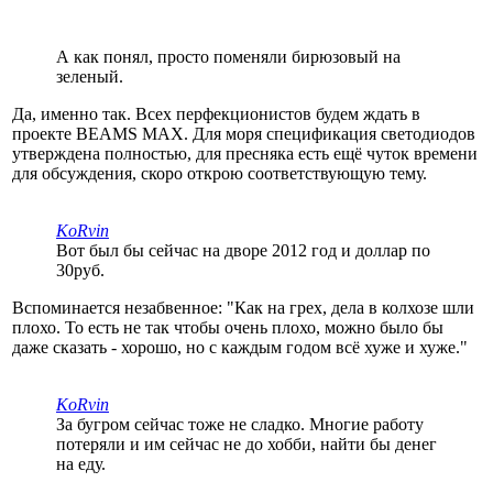
А как понял, просто поменяли бирюзовый на
зеленый.
Да, именно так. Всех перфекционистов будем ждать в
проекте BEAMS MAX. Для моря спецификация светодиодов
утверждена полностью, для пресняка есть ещё чуток времени
для обсуждения, скоро открою соответствующую тему.
KoRvin
Вот был бы сейчас на дворе 2012 год и доллар по
30руб.
Вспоминается незабвенное: "Как на грех, дела в колхозе шли
плохо. То есть не так чтобы очень плохо, можно было бы
даже сказать - хорошо, но с каждым годом всё хуже и хуже."
KoRvin
За бугром сейчас тоже не сладко. Многие работу
потеряли и им сейчас не до хобби, найти бы денег
на еду.