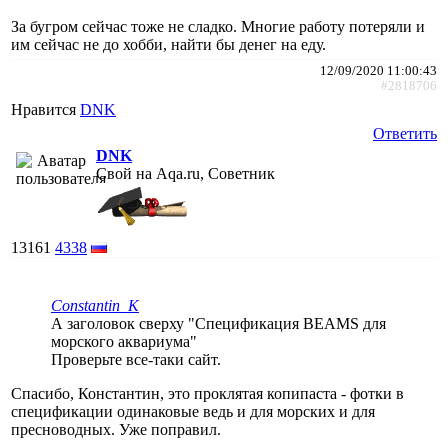
За бугром сейчас тоже не сладко. Многие работу потеряли и
им сейчас не до хобби, найти бы денег на еду.
12/09/2020 11:00:43
#2818706
Нравится
DNK
Ответить
DNK
Свой на Aqa.ru, Советник
13161
4338
Constantin_K
А заголовок сверху "Спецификация BEAMS для
морского аквариума"
Проверьте все-таки сайт.
Спасибо, Константин, это проклятая копипаста - фотки в
спецификации одинаковые ведь и для морских и для
пресноводных. Уже поправил.