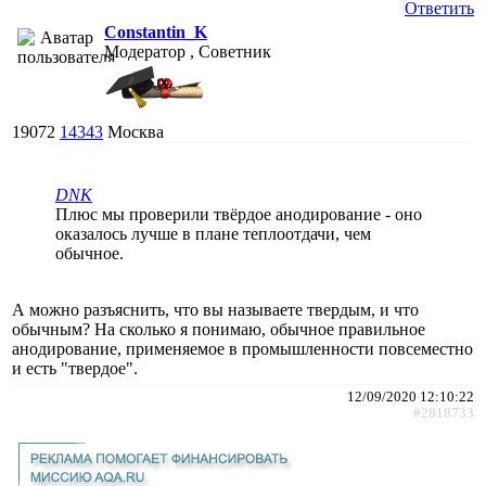
Ответить
Constantin_K
Модератор , Советник
19072
14343
Москва
DNK
Плюс мы проверили твёрдое анодирование - оно
оказалось лучше в плане теплоотдачи, чем
обычное.
А можно разъяснить, что вы называете твердым, и что
обычным? На сколько я понимаю, обычное правильное
анодирование, применяемое в промышленности повсеместно
и есть "твердое".
12/09/2020 12:10:22
#2818733