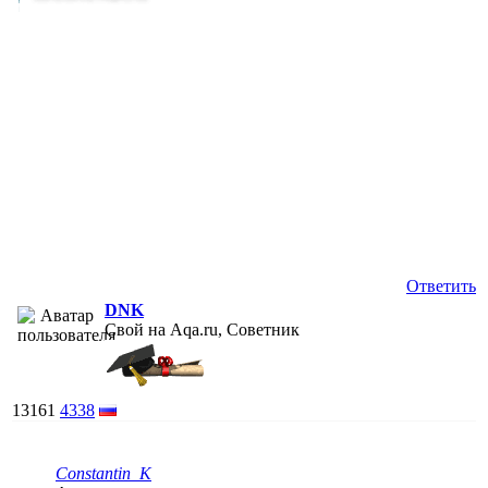
Ответить
DNK
Свой на Aqa.ru, Советник
13161
4338
Constantin_K