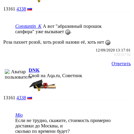
13161
4338
Constantin_K
А вот "абразивный порошок
сапфира" уже вызывает
.
Роза пахнет розой, хоть розой назови её, хоть нет
12/09/2020 13:17:01
#2818758
Ответить
DNK
Свой на Aqa.ru, Советник
13161
4338
Mio
Если не трудно, скажите, стоимость примерно
доставки до Москвы, и
сколько по времени будет?