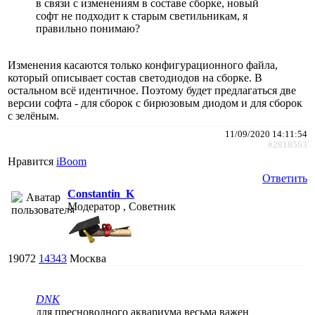
в связи с изменениям в составе сборке, новый
софт не подходит к старым светильникам, я
правильно понимаю?
Изменения касаются только конфигурационного файла,
который описывает состав светодиодов на сборке. В
остальном всё идентичное. Поэтому будет предлагаться две
версии софта - для сборок с бирюзовым диодом и для сборок
с зелёным.
11/09/2020 14:11:54
#2818563
Нравится
iBoom
Ответить
Constantin_K
Модератор , Советник
19072
14343
Москва
DNK
для пресноводного аквариума весьма важен