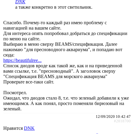
DNK
а также конкретно в этот светильник.
Спасибо. Почему-то каждый раз имею проблему с
навигацией на вашем сайте.
Для интереса опять попробовал добраться до спецификации
по меню на сайте.
Выбираю в меню сверху BEAMS/спецификация. Далее
нажимаю "для пресноводного аквариума", и попадаю вот
сюда:
https://beautifulree...
Список диодов вроде как такой же, как и на приведенной
вами ссылке, т.е. "пресноводный". А заголовок сверху
"Спецификация BEAMS для морского аквариума"
Проверьте все-таки сайт.
Посмотрел.
Ожидал, что диодов стало 8, т.е. что зеленый добавили к уже
имеющимся. А как понял, просто поменяли бирюзовый на
зеленый.
12/09/2020 10:42:47
#2818700
Нравится
DNK