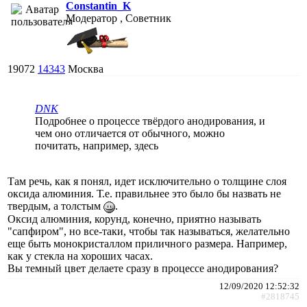
Constantin_K
Модератор , Советник
19072
14343
Москва
DNK
Подробнее о процессе твёрдого анодирования, и
чем оно отличается от обычного, можно
почитать, например, здесь
Там речь, как я понял, идет исключительно о толщине слоя
оксида алюминия. Т.е. правильнее это было бы назвать не
твердым, а толстым
.
Оксид алюминия, корунд, конечно, приятно называть
"сапфиром", но все-таки, чтобы так называться, желательно
еще быть монокристаллом приличного размера. Например,
как у стекла на хороших часах.
Вы темный цвет делаете сразу в процессе анодирования?
12/09/2020 12:52:32
#2818745