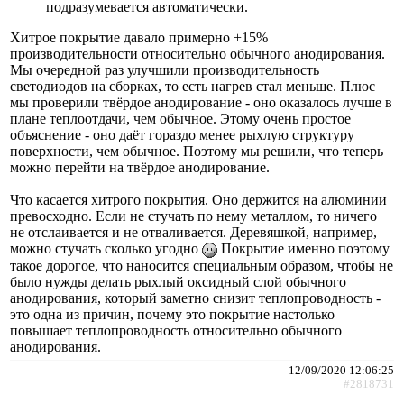
подразумевается автоматически.
Хитрое покрытие давало примерно +15%
производительности относительно обычного анодирования.
Мы очередной раз улучшили производительность
светодиодов на сборках, то есть нагрев стал меньше. Плюс
мы проверили твёрдое анодирование - оно оказалось лучше в
плане теплоотдачи, чем обычное. Этому очень простое
объяснение - оно даёт гораздо менее рыхлую структуру
поверхности, чем обычное. Поэтому мы решили, что теперь
можно перейти на твёрдое анодирование.
Что касается хитрого покрытия. Оно держится на алюминии
превосходно. Если не стучать по нему металлом, то ничего
не отслаивается и не отваливается. Деревяшкой, например,
можно стучать сколько угодно
Покрытие именно поэтому
такое дорогое, что наносится специальным образом, чтобы не
было нужды делать рыхлый оксидный слой обычного
анодирования, который заметно снизит теплопроводность -
это одна из причин, почему это покрытие настолько
повышает теплопроводность относительно обычного
анодирования.
12/09/2020 12:06:25
#2818731