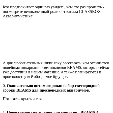
Кто предпочитает один раз увидеть, чем сто раз прочесть -
посмотрите великолепный ролик от канала GLASSBOX -
Аквариумистика:
А для любознательных ниже хочу рассказать, чем отличается
новейшая инкарнация светильников BEAMS, которые сейчас
уже доступны в нашем магазине, а также планируются к
производству всё обозримое будущее.
0.
Окончательно оптимизирован набор светодиодной
сборки BEAMS для пресноводных аквариумов.
Показать скрытый текст
1.
Представлен светильник для миников - BEAMS-4.