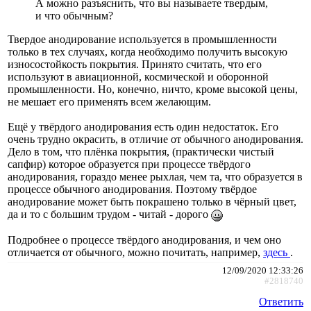
А можно разъяснить, что вы называете твердым,
и что обычным?
Твердое анодирование используется в промышленности
только в тех случаях, когда необходимо получить высокую
износостойкость покрытия. Принято считать, что его
используют в авиационной, космической и оборонной
промышленности. Но, конечно, ничто, кроме высокой цены,
не мешает его применять всем желающим.
Ещё у твёрдого анодирования есть один недостаток. Его
очень трудно окрасить, в отличие от обычного анодирования.
Дело в том, что плёнка покрытия, (практически чистый
сапфир) которое образуется при процессе твёрдого
анодирования, гораздо менее рыхлая, чем та, что образуется в
процессе обычного анодирования. Поэтому твёрдое
анодирование может быть покрашено только в чёрный цвет,
да и то с большим трудом - читай - дорого
Подробнее о процессе твёрдого анодирования, и чем оно
отличается от обычного, можно почитать, например,
здесь
.
12/09/2020 12:33:26
#2818740
Ответить