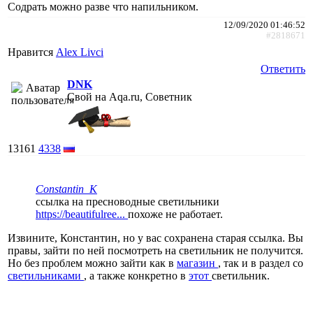
Содрать можно разве что напильником.
12/09/2020 01:46:52
#2818671
Нравится
Alex Livci
Ответить
DNK
Свой на Aqa.ru, Советник
13161
4338
Constantin_K
ссылка на пресноводные светильники
https://beautifulree...
похоже не работает.
Извините, Константин, но у вас сохранена старая ссылка. Вы
правы, зайти по ней посмотреть на светильник не получится.
Но без проблем можно зайти как в
магазин
, так и в раздел со
светильниками
, а также конкретно в
этот
светильник.