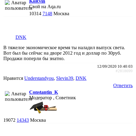
KoRvin
Свой на Aqa.ru
10314
7148
Москва
DNK
В тяжелое экономическое время ты наладил выпуск света.
Вот был бы сейчас на дворе 2012 год и доллар по 30руб.
Продажи поперли бы знатно.
12/09/2020 10:40:03
#2818699
Нравится
Understandyou
,
Slevin39
,
DNK
Ответить
Constantin_K
Модератор , Советник
19072
14343
Москва