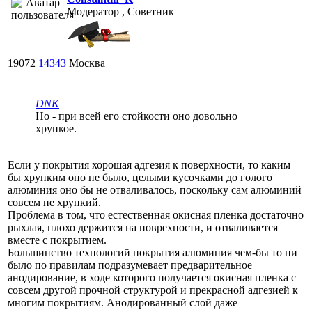
Модератор , Советник
19072
14343
Москва
DNK
Но - при всей его стойкости оно довольно
хрупкое.
Если у покрытия хорошая адгезия к поверхности, то каким
бы хрупким оно не было, целыми кусочками до голого
алюминия оно бы не отваливалось, поскольку сам алюминий
совсем не хрупкий.
Проблема в том, что естественная окисная пленка достаточно
рыхлая, плохо держится на поврехности, и отваливается
вместе с покрытием.
Большинство технологий покрытия алюминия чем-бы то ни
было по правилам подразумевает предварительное
анодирование, в ходе которого получается окисная пленка с
совсем другой прочной структурой и прекрасной адгезией к
многим покрытиям. Анодированный слой даже