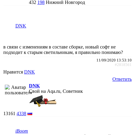
432
198
Нижний Новгород
DNK
в связи с изменениям в составе сборке, новый софт не
подходит к старым светильникам, я правильно понимаю?
11/09/2020 13:53:10
#2818561
Нравится
DNK
Ответить
DNK
Свой на Aqa.ru, Советник
13161
4338
iBoom