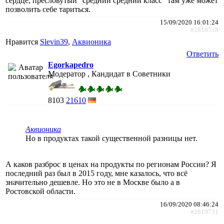
сердце, пресловутый "средний средний класс" там уже может
позволить себе тариться.
15/09/2020 16:01:24
#2819518
Нравится
Slevin39
,
Аквионика
Ответить
Egorkapedro
Модератор , Кандидат в Советники
8103
21610
Аквионика
Но в продуктах такой существенной разницы нет.
А каков разброс в ценах на продукты по регионам России? Я
последний раз был в 2015 году, мне казалось, что всё
значительно дешевле. Но это не в Москве было а в
Ростовской области.
16/09/2020 08:46:24
#2819731