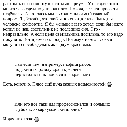
раскрыть всю полноту красоты аквариума. У нас для этого
много чего сделано уникального. Но - да, все эти прелести
недёшевы. А вот здесь мы выходим на самый главный
вопрос. Я убеждён, что любая покупка должна быть для
человека комфортна. Я бы меньше всего хотел, если бы некто
копил на наш светильник из последних сил. Это -
неправильно. А если цена светильника посильна, то его надо
покупать. Вот прямо так - надо. Потому что это - самый
могучий способ сделать аквариум красивым.
Там есть чем, например, глофиш рыбок
подсветить, роталу хра и красный
перистолистник покрасить в красный?
Есть, конечно. Плюс ещё куча разных возможностей
Или это все-таки для профессионалов и больших
глубоких аквариумов светильник?
И для них тоже