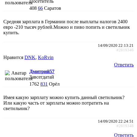
Посетитель
408
66
Саратов
Средняя зарплата в Германии после выплаты налогов 2400
евро -210 тысяч рублей.Можно и пиво попить и светильник
купить.
14/09/2020 22:13:21
#2819346
Нравится
DNK
,
KoRvin
Ответить
Дмитрий57
Завсегдатай
1762
831
Орёл
Имея какую зарплату можно купить данный светильник?
Или какую часть от зарплаты можно потратить на
светильник?
14/09/2020 22:24:51
#2819348
Ответить