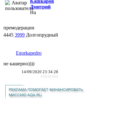
Кашкаров
Дмитрий
На
премодерации
4445
3999
Долгопрудный
Egorkapedro
не кашерно))))
14/09/2020 23:34:28
#2819364