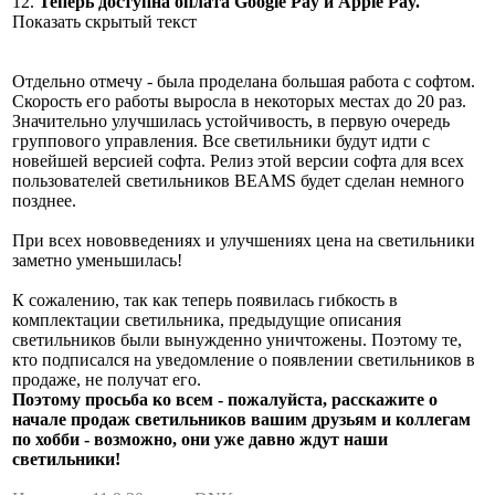
12.
Теперь доступна оплата Google Pay и Apple Pay.
Показать скрытый текст
Отдельно отмечу - была проделана большая работа с софтом.
Скорость его работы выросла в некоторых местах до 20 раз.
Значительно улучшилась устойчивость, в первую очередь
группового управления. Все светильники будут идти с
новейшей версией софта. Релиз этой версии софта для всех
пользователей светильников BEAMS будет сделан немного
позднее.
При всех нововведениях и улучшениях цена на светильники
заметно уменьшилась!
К сожалению, так как теперь появилась гибкость в
комплектации светильника, предыдущие описания
светильников были вынужденно уничтожены. Поэтому те,
кто подписался на уведомление о появлении светильников в
продаже, не получат его.
Поэтому просьба ко всем - пожалуйста, расскажите о
начале продаж светильников вашим друзьям и коллегам
по хобби - возможно, они уже давно ждут наши
светильники!