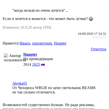
"когда нельзя но очень хочется"...
Если и хочется и можется - что может быть лучше?
Изменено 16.9.20 автор DNK
16/09/2020 17:54:52
#2819979
Нравится
Иванъ
,
папоротник
,
Haupter
Ответить
Haupter
На премодерации
2614
1623
Alenka05
От Чихироса WRGB по цене светильник BEAMS
не так сильно отличается.
Возможностей существенно больше. Не ради рекламы,