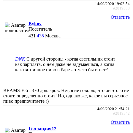
14/09/2020 19:02:54
#2819308
Ответить
Bykov
Посетитель
431
435
Москва
DNK
С другой стороны - когда светильник стоит
как зарплата, о нём даже не задумаешься, а когда -
как пятничное пиво в баре - отчего бы и нет?
BEAMS-F-6 - 370 долларов. Нет, я не говорю, что он этого не
стоит, определенно стоит! Но, однако же, какое вы серьезное
пиво предпочитаете ))
14/09/2020 21:54:21
#2819342
Ответить
Голландия12