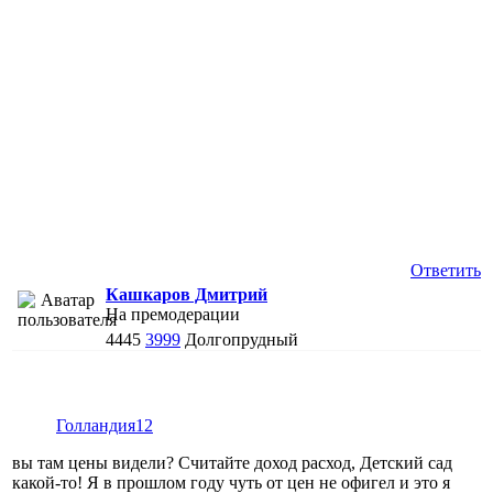
Ответить
Кашкаров Дмитрий
На премодерации
4445
3999
Долгопрудный
Голландия12
вы там цены видели? Считайте доход расход, Детский сад
какой-то! Я в прошлом году чуть от цен не офигел и это я