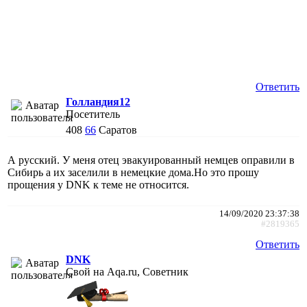
Ответить
Голландия12
Посетитель
408
66
Саратов
А русский. У меня отец эвакуированный немцев оправили в
Сибирь а их заселили в немецкие дома.Но это прошу
прощения у DNK к теме не относится.
14/09/2020 23:37:38
#2819365
Ответить
DNK
Свой на Aqa.ru, Советник