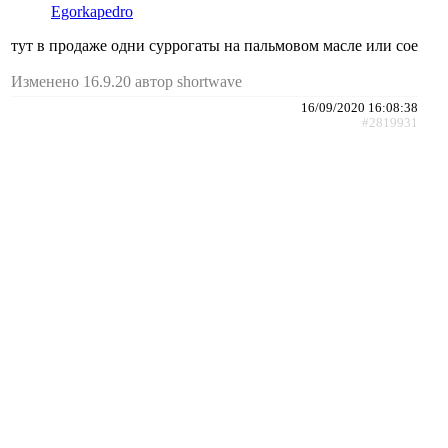
Egorkapedro
тут в продаже одни суррогаты на пальмовом масле или сое
Изменено 16.9.20 автор shortwave
16/09/2020 16:08:38
#2819931