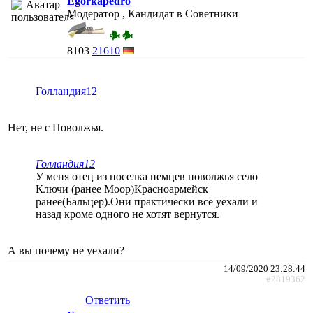
Egorkapedro
Модератор , Кандидат в Советники
8103
21610
Голландия12
Нет, не с Поволжья.
Голландия12
У меня отец из поселка немцев поволжья село
Ключи (ранее Моор)Красноармейск
ранее(Бальцер).Они практически все уехали и
назад кроме одного не хотят вернутся.
А вы почему не уехали?
14/09/2020 23:28:44
#2819362
Ответить