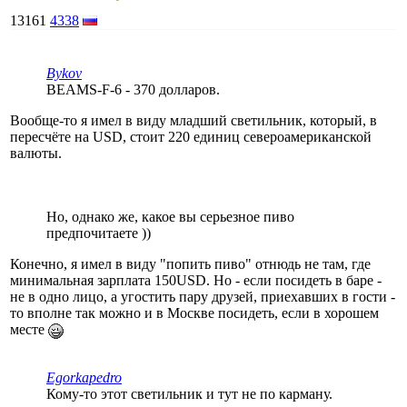
13161
4338
Bykov
BEAMS-F-6 - 370 долларов.
Вообще-то я имел в виду младший светильник, который, в
пересчёте на USD, стоит 220 единиц североамериканской
валюты.
Но, однако же, какое вы серьезное пиво
предпочитаете ))
Конечно, я имел в виду "попить пиво" отнюдь не там, где
минимальная зарплата 150USD. Но - если посидеть в баре -
не в одно лицо, а угостить пару друзей, приехавших в гости -
то вполне так можно и в Москве посидеть, если в хорошем
месте
Egorkapedro
Кому-то этот светильник и тут не по карману.