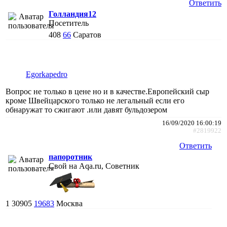
Ответить
Голландия12
Посетитель
408
66
Саратов
Egorkapedro
Вопрос не только в цене но и в качестве.Европейский сыр
кроме Швейцарского только не легальный если его
обнаружат то сжигают .или давят бульдозером
16/09/2020 16:00:19
#2819922
Ответить
папоротник
Свой на Aqa.ru, Советник
1
30905
19683
Москва